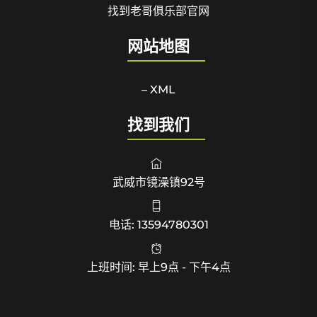
找到老哥俱乐部官网
网站地图
– XML
找到我们
武威市镜澡镇92号
电话: 13594780301
上班时间: 早上9点 - 下午4点