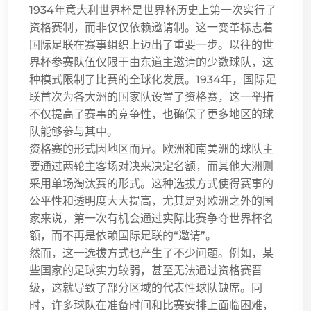
1934年意大利世界杯是世界杯历史上第一次实行了
资格赛制，而非仅仅依赖邀请制。这一变革标志着
国际足联在赛事组织上迈出了重要一步。以往的世
界杯参赛队伍仅限于由东道主邀请的少数球队，这
种模式限制了比赛的全球化发展。1934年，国际足
联首次为各大洲的国家队设置了资格赛，这一举措
不仅提高了赛事的竞争性，也确保了更多地区的球
队能够参与其中。
资格赛的形式因地区而异。欧洲和南美洲的球队主
要通过两轮主客场对决来决定名额，而其他大洲则
采用单场淘汰赛的形式。这种选拔方式使得赛事的
公平性和透明度大大提高，尤其是对欧洲之外的国
家来说，第一次有机会通过实际比赛争夺世界杯名
额，而不再是依赖国际足联的“邀请”。
然而，这一选拔方式也产生了不少问题。例如，某
些国家的足球实力较弱，甚至无法通过资格赛晋
级，这就导致了部分区域的代表性球队缺席。同
时，许多球队在准备时间和比赛安排上面临困难，