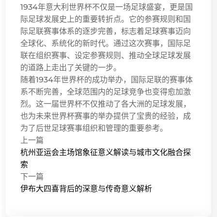
1934年意大利世界杯不仅是一场足球盛宴，更是国
际足球发展史上的重要转折点。它的参赛规则和国
际足联赛事体系的逐步完善，标志着足球赛事迈向
全球化、系统化的新时代。通过这次赛事，国际足
联在组织赛事、设定参赛规则、推动全球足球发展
的道路上走出了关键的一步。
随着1934年世界杯的成功举办，国际足联的赛事体
系不断完善，全球范围内的足球竞争也变得愈加激
烈。这一届世界杯不仅推动了各大洲的足球发展，
也为未来世界杯赛事的举办提供了宝贵的经验，成
为了后世足球赛事组织和管理的重要参考。
上一篇
杭州亚运会主场馆象征意义解读与城市文化融合探
索
下一篇
伊布大四喜背后的深意与传奇意义解析