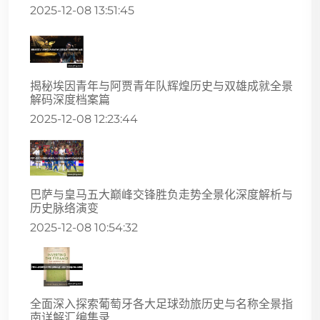
2025-12-08 13:51:45
揭秘埃因青年与阿贾青年队辉煌历史与双雄成就全景
解码深度档案篇
2025-12-08 12:23:44
巴萨与皇马五大巅峰交锋胜负走势全景化深度解析与
历史脉络演变
2025-12-08 10:54:32
全面深入探索葡萄牙各大足球劲旅历史与名称全景指
南详解汇编集录