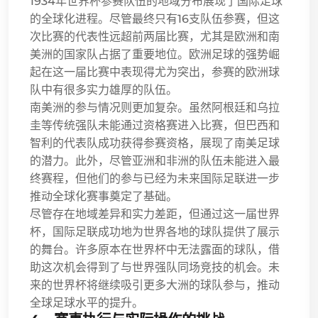
1934年世界杯参赛队伍的地域分布展现了国际足球
的全球化进程。尽管最终只有16支队伍参赛，但这
次比赛的代表性远超前两届比赛，尤其是欧洲和南
美洲的国家队占据了重要地位。欧洲足球的强势崛
起在这一届比赛中表现得尤为突出，参赛的欧洲球
队中有很多实力雄厚的队伍。
南美洲的参与情况则更加复杂。虽然阿根廷和乌拉
圭等传统强队未能通过资格赛进入比赛，但巴西和
智利的代表队成功获得参赛资格，展现了南美足球
的潜力。此外，尽管亚洲和非洲的队伍未能进入最
终赛程，但他们的参与已经为未来国际足联进一步
推动全球化赛事奠定了基础。
尽管存在地域差异和实力差距，但通过这一届世界
杯，国际足联成功地为世界各地的球队提供了展示
的舞台。许多原本在世界杯中无法露面的球队，借
助这次机会得到了与世界强队同场竞技的机会。未
来的世界杯将继续吸引更多大洲的球队参与，推动
全球足球水平的提升。