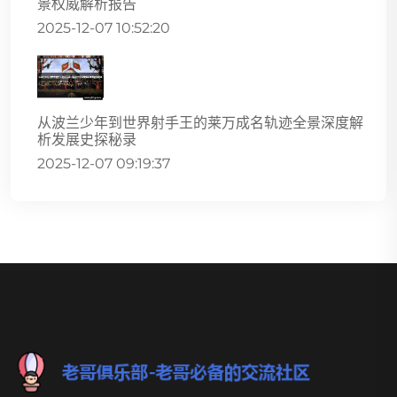
景权威解析报告
2025-12-07 10:52:20
从波兰少年到世界射手王的莱万成名轨迹全景深度解
析发展史探秘录
2025-12-07 09:19:37