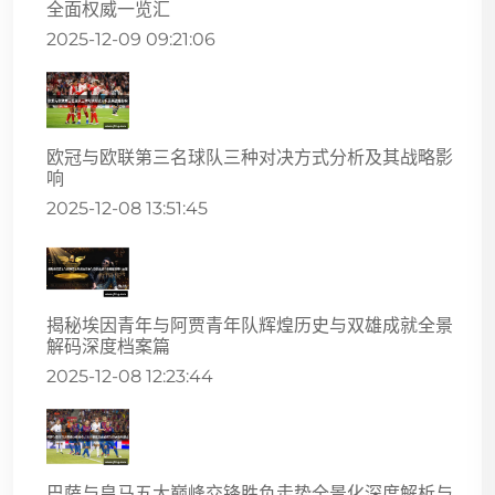
全面权威一览汇
2025-12-09 09:21:06
欧冠与欧联第三名球队三种对决方式分析及其战略影
响
2025-12-08 13:51:45
揭秘埃因青年与阿贾青年队辉煌历史与双雄成就全景
解码深度档案篇
2025-12-08 12:23:44
巴萨与皇马五大巅峰交锋胜负走势全景化深度解析与