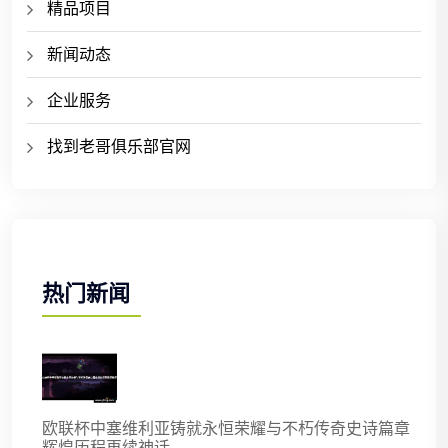
精品项目
新闻动态
企业服务
找到老哥俱乐部官网
热门新闻
欧联杯中塞维利亚铸就永恒荣耀与不朽传奇史诗篇章
辉煌历程再续神话