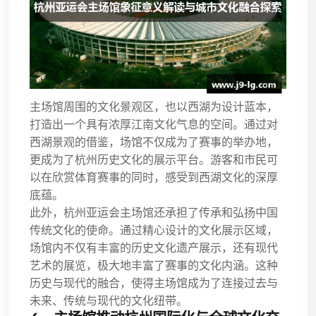
主场馆周围的文化景观区，也以西湖为设计蓝本，
打造出一个具有浓厚江南文化气息的空间。通过对
西湖景观的借鉴，场馆不仅成为了赛事的举办地，
更成为了杭州历史文化的展示平台。游客和市民可
以在欣赏体育赛事的同时，感受到西湖文化的深厚
底蕴。
此外，杭州亚运会主场馆还承担了传承和弘扬中国
传统文化的使命。通过精心设计的文化展示区域，
场馆内不仅有丰富的历史文化遗产展示，还有现代
艺术的展览，极大地丰富了赛事的文化内涵。这种
历史与现代的融合，使得主场馆成为了连接过去与
未来、传统与现代的文化纽带。