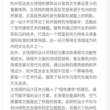
杭州亚运会主场馆的建筑设计是其文化象征意义的
重要体现。主场馆的整体造型灵感来源于杭州的自
然景观，尤其是西湖的波光粼粼和湖面上的倒影。
这一设计不仅传达了杭州独特的地理美学，还融合
了现代建筑艺术的精髓。建筑师通过现代化的材料
和前沿的技术，打造出一个既富有地方特色又具备
国际标准的体育场馆。这一设计使得主场馆成为杭
州的文化名片之一。
此外，主场馆的设计还特别注重动态美感与功能性
相结合。场馆外立面的流线型结构，象征着杭州的
快速发展与现代化进程。通过创新的建筑结构和环
境设计，杭州亚运会主场馆不仅是一个赛事场地，
更是一个艺术作品，展现了杭州作为现代化城市的
文化追求。
主场馆的设计还充分融入了“绿色建筑”的理念。通
过节能环保的设计方案，主场馆在能源利用、空气
质量等方面做出了积极的探索。这样的设计不仅与
杭州绿色生态城市的定位相契合，也展示了杭州在