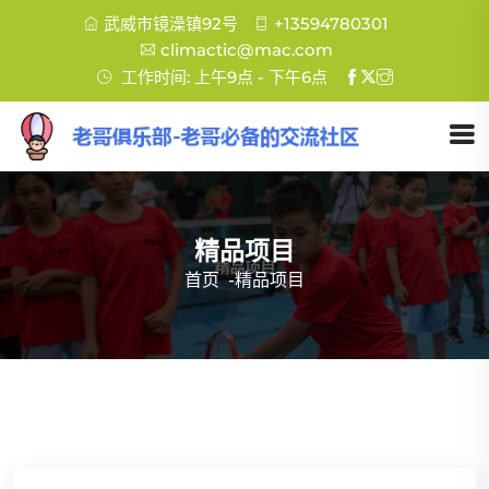
武威市镜澡镇92号
+13594780301
climactic@mac.com
工作时间: 上午9点 - 下午6点
精品项目
首页
-
精品项目