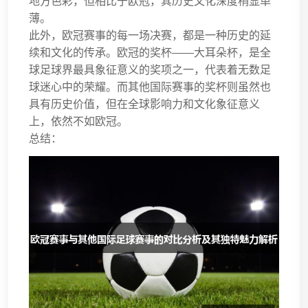
地方色彩，但相比于欧冠，其历史文化深度稍显单
薄。
此外，欧冠赛事的每一场决赛，都是一种历史的延
续和文化的传承。欧冠的奖杯——大耳朵杯，是全
球足球界最具象征意义的奖项之一，代表着无数足
球迷心中的荣耀。而其他国际赛事的奖杯则虽然也
具有历史价值，但在全球影响力和文化象征意义
上，依然不如欧冠。
总结：