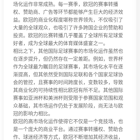
场化运作非常成熟。每一赛季，欧冠的赛事转播
权、赞助商、广告等环节都能够产生巨大的经济效
益。欧冠的商业化程度堪称世界领先，不仅吸引了
大量的全球观众，也吸引了许多跨国企业的赞助和
投资。欧冠的比赛转播几乎覆盖了全球所有足球爱
好者，成为全球最大的体育媒体盛宴之一。
相比之下，其他国际足球赛事的市场化运作虽然也
在逐步提升，但仍然存在一定差距。例如，世界杯
作为全球最为瞩目的足球赛事，其市场化水平在逐
渐提高，但其依然受到国际足联和各个国家足球协
会的管控，且赛事的时间跨度长，变数较多，导致
其商业化的可持续性相比欧冠有所不足。其他国际
赛事如亚洲杯和美洲杯则受限于参赛国家范围和观
众基础，其市场运作仍处于发展阶段，尚无法与欧
冠的影响力相比。
欧冠的高市场化运作使得它不仅是一个竞技场，也
是一个庞大的商业平台。通过赛事转播权、赞助合
作、球迷经济等方式，欧冠不断增加其经济收益，