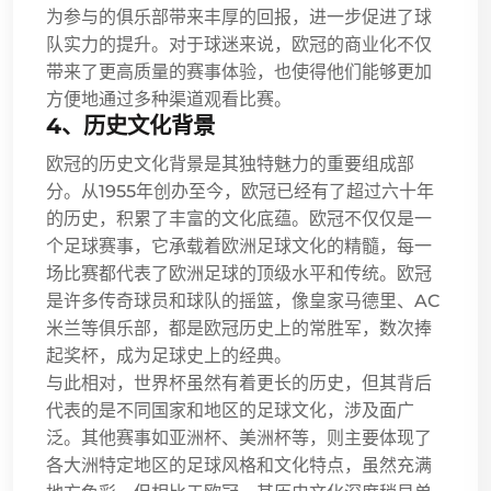
为参与的俱乐部带来丰厚的回报，进一步促进了球
队实力的提升。对于球迷来说，欧冠的商业化不仅
带来了更高质量的赛事体验，也使得他们能够更加
方便地通过多种渠道观看比赛。
4、历史文化背景
欧冠的历史文化背景是其独特魅力的重要组成部
分。从1955年创办至今，欧冠已经有了超过六十年
的历史，积累了丰富的文化底蕴。欧冠不仅仅是一
个足球赛事，它承载着欧洲足球文化的精髓，每一
场比赛都代表了欧洲足球的顶级水平和传统。欧冠
是许多传奇球员和球队的摇篮，像皇家马德里、AC
米兰等俱乐部，都是欧冠历史上的常胜军，数次捧
起奖杯，成为足球史上的经典。
与此相对，世界杯虽然有着更长的历史，但其背后
代表的是不同国家和地区的足球文化，涉及面广
泛。其他赛事如亚洲杯、美洲杯等，则主要体现了
各大洲特定地区的足球风格和文化特点，虽然充满