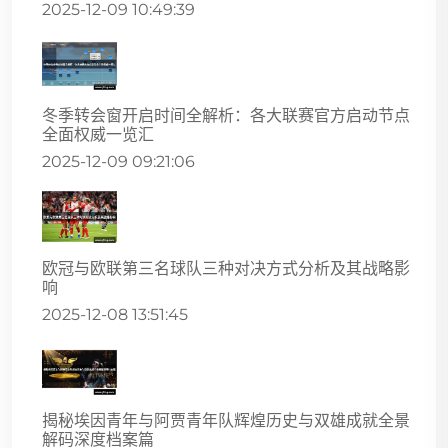
2025-12-09 10:49:39
冬季转会窗开启时间全解析：各大联赛官方启动节点
全面权威一览汇
2025-12-09 09:21:06
欧冠与欧联第三名球队三种对决方式分析及其战略影
响
2025-12-08 13:51:45
揭秘埃因青年与阿贾青年队辉煌历史与双雄成就全景
解码深度档案篇