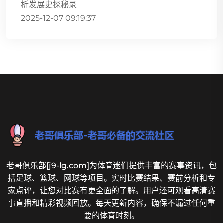
析发展史探秘录
2025-12-07 09:19:37
老哥俱乐部[j9-lg.com]为体育迷们提供丰富的赛事资讯，包
括足球、篮球、网球等项目。实时比赛结果、赛前分析和专
家点评，让您对比赛有更全面的了解。用户还可观看高清赛
事直播和精彩视频回放。每天更新内容，确保不漏过任何重
要的体育时刻。