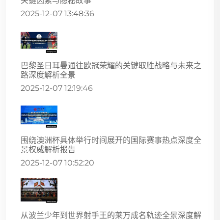
关键因素与隐秘故事
2025-12-07 13:48:36
巴黎圣日耳曼通往欧冠荣耀的关键取胜战略与未来之
路深度解析全景
2025-12-07 12:19:46
围绕澳洲杯具体举行时间展开的国际赛事热点深度全
景权威解析报告
2025-12-07 10:52:20
从波兰少年到世界射手王的莱万成名轨迹全景深度解