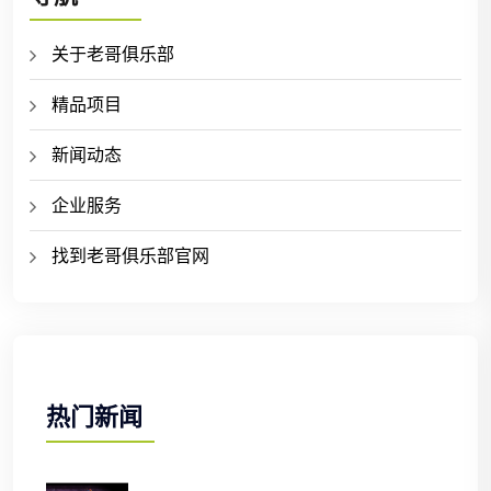
关于老哥俱乐部
精品项目
新闻动态
企业服务
找到老哥俱乐部官网
热门新闻