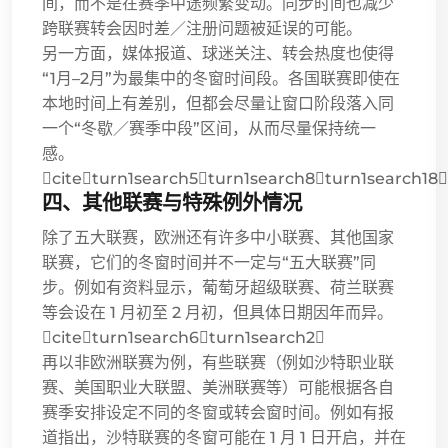
间，而不是在赛季中途频繁变动。同步时间也减少
跨联赛转会因时差／注册问题被延误的可能。
另一方面，媒体报道、球迷关注、转会热度也使得
“1月–2月”为最集中的冬窗时间段。各国联赛即使在
本地时间上有差别，但都会尽量让窗口阶段落入同
一个“冬歇／赛季中段”区间，从而尽量保持统一
感。
citeturn1search5turn1search8turn1search18
四、其他联赛与特殊例外情况
除了五大联赛，欧洲还有许多中小联赛、其他国家
联赛，它们的冬窗时间并不一定与“五大联赛”同
步。例如有资料显示，葡萄牙超级联赛、荷兰联赛
等会设在 1 月初至 2 月初，但具体日期因年而异。
citeturn1search6turn1search2
再以非欧洲联赛为例，有些联赛（例如沙特职业联
赛、美国职业大联盟、美洲联赛等）可能根据各自
赛季安排设定不同的冬窗或转会窗时间。例如有报
道指出，沙特联赛的冬窗可能在 1 月 1 日开启，并在