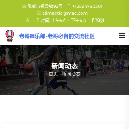
武威市镜澡镇92号
+13594780301
climactic@mac.com
工作时间: 上午9点 - 下午6点
新闻动态
首页
-
新闻动态