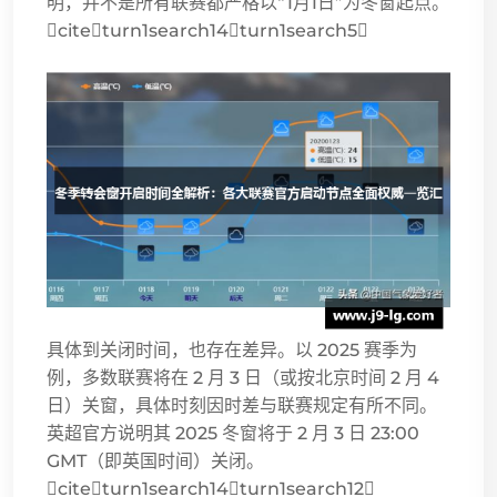
明，并不是所有联赛都严格以“1月1日”为冬窗起点。
citeturn1search14turn1search5
具体到关闭时间，也存在差异。以 2025 赛季为
例，多数联赛将在 2 月 3 日（或按北京时间 2 月 4
日）关窗，具体时刻因时差与联赛规定有所不同。
英超官方说明其 2025 冬窗将于 2 月 3 日 23:00
GMT（即英国时间）关闭。
citeturn1search14turn1search12