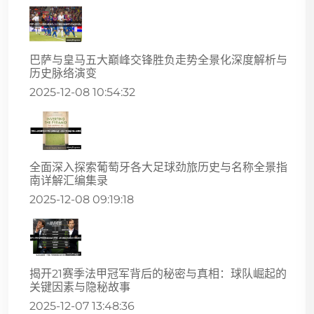
巴萨与皇马五大巅峰交锋胜负走势全景化深度解析与
历史脉络演变
2025-12-08 10:54:32
全面深入探索葡萄牙各大足球劲旅历史与名称全景指
南详解汇编集录
2025-12-08 09:19:18
揭开21赛季法甲冠军背后的秘密与真相：球队崛起的
关键因素与隐秘故事
2025-12-07 13:48:36