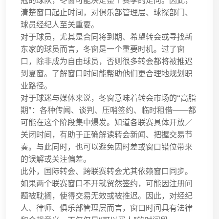
冠的球队，冬窗可能决定整个赛季的走向。因此，
清楚窗口起止时间，对俱乐部管理层、球探部门、
球员经纪人至关重要。
对于球员，尤其是合同将到期、希望转会或寻找新
东家的球员而言，冬窗是一个重要时机。过了窗
口，除非成为自由球员，否则很多转会都将被推迟
到夏窗。了解窗口时间能帮助他们更合理地规划职
业路径。
对于球迷与媒体来说，冬窗意味着转会市场的“高脂
期”：各种传闻、谈判、压哨签约、临时租借――都
可能在这个阶段集中爆发。知道各联赛具体开放／
关闭时间，有助于正确解读转会新闻、把握交易节
奏。与此同时，也可以避免因时差或窗口错位带来
的误解或关注偏差。
此外，国际转会、跨联赛转会尤其依赖窗口同步。
如果两个联赛窗口不开就贸然签约，可能因注册问
题被耽搁，使得交易无效或被推迟。因此，对经纪
人、律师、俱乐部管理层而言，窗口时间具有法律