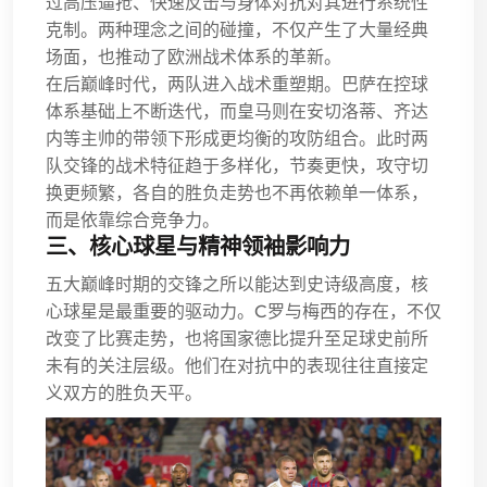
过高压逼抢、快速反击与身体对抗对其进行系统性
克制。两种理念之间的碰撞，不仅产生了大量经典
场面，也推动了欧洲战术体系的革新。
在后巅峰时代，两队进入战术重塑期。巴萨在控球
体系基础上不断迭代，而皇马则在安切洛蒂、齐达
内等主帅的带领下形成更均衡的攻防组合。此时两
队交锋的战术特征趋于多样化，节奏更快，攻守切
换更频繁，各自的胜负走势也不再依赖单一体系，
而是依靠综合竞争力。
三、核心球星与精神领袖影响力
五大巅峰时期的交锋之所以能达到史诗级高度，核
心球星是最重要的驱动力。C罗与梅西的存在，不仅
改变了比赛走势，也将国家德比提升至足球史前所
未有的关注层级。他们在对抗中的表现往往直接定
义双方的胜负天平。