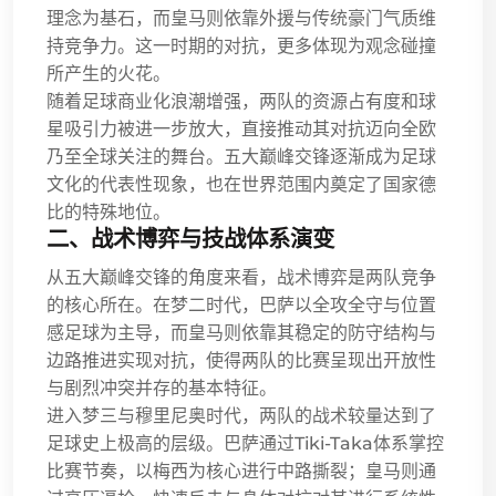
理念为基石，而皇马则依靠外援与传统豪门气质维
持竞争力。这一时期的对抗，更多体现为观念碰撞
所产生的火花。
随着足球商业化浪潮增强，两队的资源占有度和球
星吸引力被进一步放大，直接推动其对抗迈向全欧
乃至全球关注的舞台。五大巅峰交锋逐渐成为足球
文化的代表性现象，也在世界范围内奠定了国家德
比的特殊地位。
二、战术博弈与技战体系演变
从五大巅峰交锋的角度来看，战术博弈是两队竞争
的核心所在。在梦二时代，巴萨以全攻全守与位置
感足球为主导，而皇马则依靠其稳定的防守结构与
边路推进实现对抗，使得两队的比赛呈现出开放性
与剧烈冲突并存的基本特征。
进入梦三与穆里尼奥时代，两队的战术较量达到了
足球史上极高的层级。巴萨通过Tiki-Taka体系掌控
比赛节奏，以梅西为核心进行中路撕裂；皇马则通