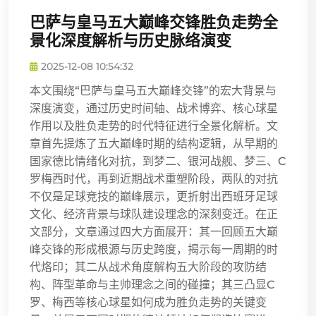
巴萨与皇马五大巅峰交锋胜负走势全
景化深度解析与历史脉络演变
2025-12-08 10:54:32
本文围绕“巴萨与皇马五大巅峰交锋”的宏大背景与
深度演变，通过历史时间轴、战术博弈、核心球星
作用以及胜负走势的时代特征进行全景化解析。文
章首先提炼了五大巅峰时期的结构逻辑，从早期的
国家德比情绪化对抗，到梦二、银河战舰、梦三、C
罗梅西时代，再到近期战术重塑阶段，两队的对抗
不仅是足球竞技的巅峰展示，更折射出西班牙足球
文化、经济背景与球队建设理念的深刻变迁。在正
文部分，文章通过四大方面展开：其一回顾五大巅
峰交锋的形成根源与历史跨度，揭示每一周期的时
代烙印；其二从战术角度解构五大阶段的攻防结
构、阵型革命与主帅理念之间的碰撞；其三凸显C
罗、梅西等核心球星如何成为胜负走势的关键变