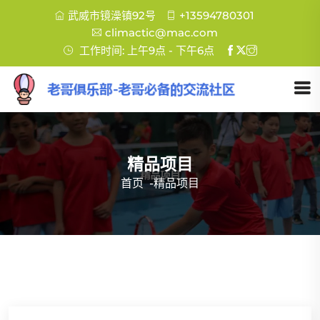
武威市镜澡镇92号
+13594780301
climactic@mac.com
工作时间: 上午9点 - 下午6点
精品项目
首页
-
精品项目