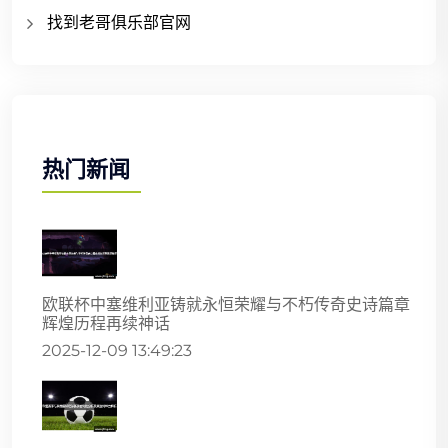
找到老哥俱乐部官网
热门新闻
欧联杯中塞维利亚铸就永恒荣耀与不朽传奇史诗篇章
辉煌历程再续神话
2025-12-09 13:49:23