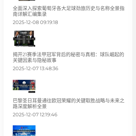
全面深入探索葡萄牙各大足球劲旅历史与名称全景指
南详解汇编集录
2025-12-08 09:19:18
揭开21赛季法甲冠军背后的秘密与真相：球队崛起的
关键因素与隐秘故事
2025-12-07 13:48:36
巴黎圣日耳曼通往欧冠荣耀的关键取胜战略与未来之
路深度解析全景
2025-12-07 12:19:46