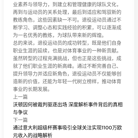
业素养与领导力，到建立和管理健康的球队文化，
再到与运动员的关系处理，最后到适应和驾驭新的
教练角色，这些因素缺一不可。退役运动员通过不
断学习、调整心态和实践经验的积累，可以逐渐成
为一名优秀的教练，为球队带来新的辉煌。
总的来说，退役运动员的成功转型，既是他们自身
职业生涯的延续，也是对体育事业的一种新贡献。
虽然转型的过程充满挑战，但也正是这些挑战，成
就了他们职业生涯的新高峰。通过不断完善自己、
提升领导力并适应新角色，退役运动员不仅能够创
造新的价值，还能为年轻一代树立榜样，推动体育
事业的长期发展。
上一篇
沃顿因何被裁判驱逐出场 深度解析事件背后的真相
与争议
下一篇
通过意大利超级杯赛事吸引全球关注实现1100万欧
元收入的战略解析