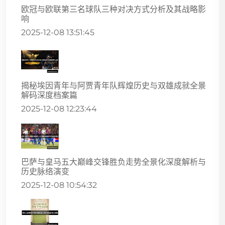
欧冠与欧联第三名球队三种对决方式分析及其战略影
响
2025-12-08 13:51:45
揭秘埃因青年与阿贾青年队辉煌历史与双雄成就全景
解码深度档案篇
2025-12-08 12:23:44
巴萨与皇马五大巅峰交锋胜负走势全景化深度解析与
历史脉络演变
2025-12-08 10:54:32