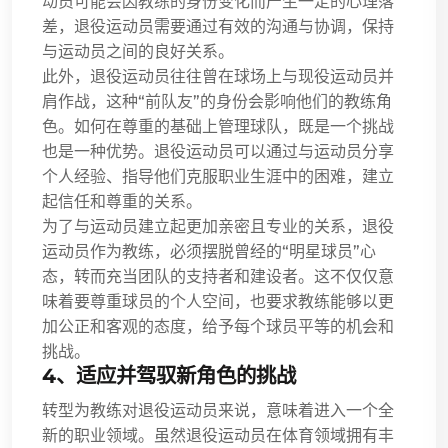
动员可能会因教练的身份变化而产生一定的心理落
差，退役运动员需要通过有效的沟通与协调，保持
与运动员之间的良好关系。
此外，退役运动员往往曾在球场上与现役运动员并
肩作战，这种“前队友”的身份会影响他们的教练角
色。如何在尊重的基础上管理球队，既是一个挑战
也是一种优势。退役运动员可以通过与运动员分享
个人经验、指导他们克服职业生涯中的困难，建立
起信任和尊重的关系。
为了与运动员建立起更加亲密且专业的关系，退役
运动员作为教练，必须摆脱曾经的“明星球员”心
态，转而充当团队的支持者和建设者。这不仅仅意
味着要尊重球员的个人空间，也要求教练能够以更
加公正和客观的态度，给予每个球员平等的机会和
挑战。
4、适应并驾驭新角色的挑战
转型为教练对退役运动员来说，意味着进入一个全
新的职业领域。虽然退役运动员在体育领域拥有丰