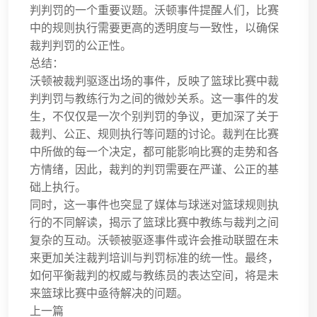
判判罚的一个重要议题。沃顿事件提醒人们，比赛
中的规则执行需要更高的透明度与一致性，以确保
裁判判罚的公正性。
总结：
沃顿被裁判驱逐出场的事件，反映了篮球比赛中裁
判判罚与教练行为之间的微妙关系。这一事件的发
生，不仅仅是一次个别判罚的争议，更加深了关于
裁判、公正、规则执行等问题的讨论。裁判在比赛
中所做的每一个决定，都可能影响比赛的走势和各
方情绪，因此，裁判的判罚需要在严谨、公正的基
础上执行。
同时，这一事件也突显了媒体与球迷对篮球规则执
行的不同解读，揭示了篮球比赛中教练与裁判之间
复杂的互动。沃顿被驱逐事件或许会推动联盟在未
来更加关注裁判培训与判罚标准的统一性。最终，
如何平衡裁判的权威与教练员的表达空间，将是未
来篮球比赛中亟待解决的问题。
上一篇