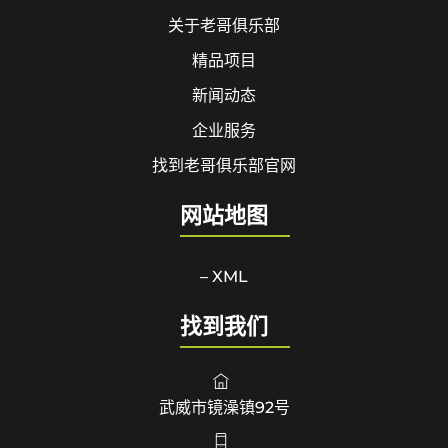
关于老哥俱乐部
精品项目
新闻动态
企业服务
找到老哥俱乐部官网
网站地图
– XML
找到我们
武威市镜澡镇92号