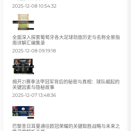
2025-12-08 10:54:32
全面深入探索葡萄牙各大足球劲旅历史与名称全景指
南详解汇编集录
2025-12-08 09:19:18
揭开21赛季法甲冠军背后的秘密与真相：球队崛起的
关键因素与隐秘故事
2025-12-07 13:48:36
巴黎圣日耳曼通往欧冠荣耀的关键取胜战略与未来之