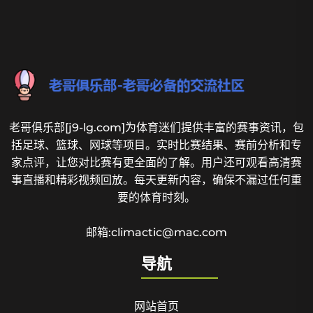
老哥俱乐部[j9-lg.com]为体育迷们提供丰富的赛事资讯，包
括足球、篮球、网球等项目。实时比赛结果、赛前分析和专
家点评，让您对比赛有更全面的了解。用户还可观看高清赛
事直播和精彩视频回放。每天更新内容，确保不漏过任何重
要的体育时刻。
邮箱:climactic@mac.com
导航
网站首页