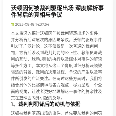
沃顿因何被裁判驱逐出场 深度解析事
件背后的真相与争议
2025-08-18 14:37:54
本文将深入探讨沃顿因何被裁判驱逐出场的事件，
并分析背后深层次的原因与争议。沃顿的驱逐事件
引发了广泛讨论，这不仅仅是一次普通的裁判判
罚，它背后涉及到裁判判罚的公正性、教练员与裁
判的互动、球场规则的执行以及媒体对事件的解读
等多个方面。本文将从这四个角度详细分析沃顿被
驱逐的背景、裁判的决定过程、争议的产生以及事
件所引发的广泛关注。在阐述这些方面时，我们将
结合具体的比赛情境与各方观点，尽力呈现一个全
面的视角，让读者更好地理解这一事件的复杂性及
其在篮球圈内外引起的反响。
1、裁判判罚背后的动机与依据
沃顿被裁判驱逐出场的事件，首先要从裁判的判罚