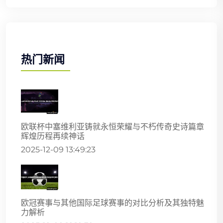
热门新闻
欧联杯中塞维利亚铸就永恒荣耀与不朽传奇史诗篇章
辉煌历程再续神话
2025-12-09 13:49:23
欧冠赛事与其他国际足球赛事的对比分析及其独特魅
力解析