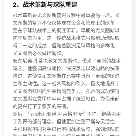
2、战术革新与球队重建
战术革新是尤文图斯复兴过程中最重要的一环。尤
文图斯的复兴不仅仅体现在资金和管理上的改革，
更在于球队战术上的彻底革新。早期的尤文图斯以
防守反击为主，这一传统战术模式虽然帮助球队取
得了一定的成绩，但随着欧洲足球风格的多样化，
尤文图斯必须做出调整。
安东尼奥·孔蒂执教尤文图斯时，带来了全新的战术
理念。他强调高位逼抢、快速反击以及边路的快速
推进，这使得尤文图斯在比赛中具备了更高的压迫
性和主动性。这一战术风格的引入，极大地提升了
尤文图斯在国内外赛场的竞争力。孔蒂的成功使得
尤文图斯在意甲中牢牢占据了统治地位，为俱乐部
的复兴打下了坚实的基础。
随后，马西米利亚诺·阿莱格里接任主帅，继续沿用
了孔蒂的部分理念，但他更加注重平衡与灵活性，
主张根据不同对手进行不同战术调整，强调球队的