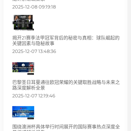
2025-12-08 09:19:18
揭开21赛季法甲冠军背后的秘密与真相：球队崛起的
关键因素与隐秘故事
2025-12-07 13:48:36
巴黎圣日耳曼通往欧冠荣耀的关键取胜战略与未来之
路深度解析全景
2025-12-07 12:19:46
围绕澳洲杯具体举行时间展开的国际赛事热点深度全