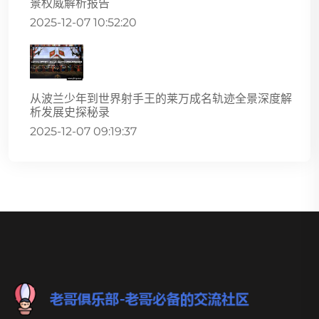
景权威解析报告
2025-12-07 10:52:20
从波兰少年到世界射手王的莱万成名轨迹全景深度解
析发展史探秘录
2025-12-07 09:19:37