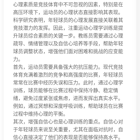
心理素质是竞技体育中不可忽视的因素，特别是在
高压环境下，运动员的心理状态直接影响其表现。
科学研究表明，年轻球员的心理发展直接关联着其
竞技潜力的发挥。因此，注重运动心理学训练是提
升球员综合素质的关键一步。教练员需要通过心理
疏导、情绪管理以及自信心培养等手段，帮助年轻
球员调整状态，增强他们面对困难和挑战的应变能
力。
首先，运动员需要具备强大的抗压能力。现代竞技
体育充满着激烈的竞争和高强度的比赛，年轻球员
常常在比赛中经历失误和压力。此时，通过心理学
训练，球员能够在比赛过程中保持冷静、稳定情
绪，避免过度紧张或焦虑，进而发挥出真实水平。
例如，通过冥想和深度呼吸训练，帮助球员在比赛
过程中维持心理的平衡。
其次，增强自信心也是心理训练的重点。自信心对
于年轻球员来说至关重要，尤其在面临对抗时，自
信心直接决定了他们的表现是否能够保持高水平。