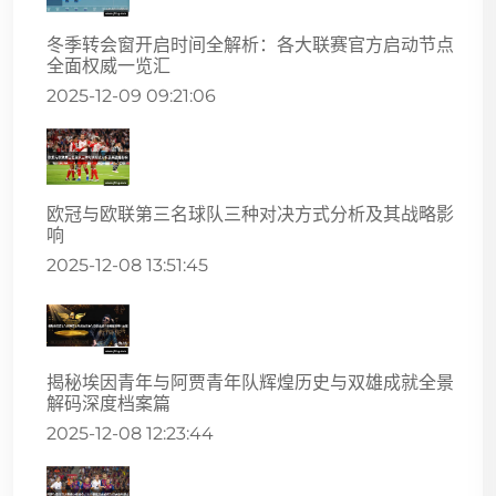
冬季转会窗开启时间全解析：各大联赛官方启动节点
全面权威一览汇
2025-12-09 09:21:06
欧冠与欧联第三名球队三种对决方式分析及其战略影
响
2025-12-08 13:51:45
揭秘埃因青年与阿贾青年队辉煌历史与双雄成就全景
解码深度档案篇
2025-12-08 12:23:44