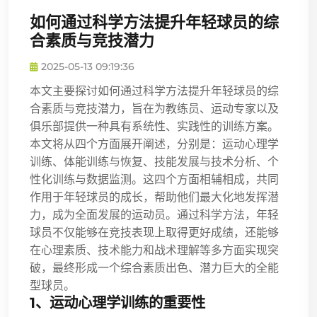
如何通过科学方法提升年轻球员的综
合素质与竞技潜力
2025-05-13 09:19:36
本文主要探讨如何通过科学方法提升年轻球员的综
合素质与竞技潜力，旨在为教练员、运动专家以及
俱乐部提供一种具有系统性、实践性的训练方案。
本文将从四个方面展开阐述，分别是：运动心理学
训练、体能训练与恢复、技能发展与技术分析、个
性化训练与数据监测。这四个方面相辅相成，共同
作用于年轻球员的成长，帮助他们最大化地发挥潜
力，成为全面发展的运动员。通过科学方法，年轻
球员不仅能够在竞技表现上取得更好成绩，还能够
在心理素质、技术能力和战术理解等多方面实现突
破，最终形成一个综合素质出色、潜力巨大的全能
型球员。
1、运动心理学训练的重要性