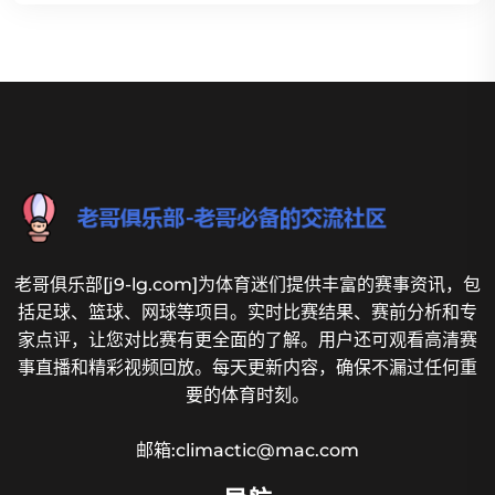
老哥俱乐部[j9-lg.com]为体育迷们提供丰富的赛事资讯，包
括足球、篮球、网球等项目。实时比赛结果、赛前分析和专
家点评，让您对比赛有更全面的了解。用户还可观看高清赛
事直播和精彩视频回放。每天更新内容，确保不漏过任何重
要的体育时刻。
邮箱:climactic@mac.com