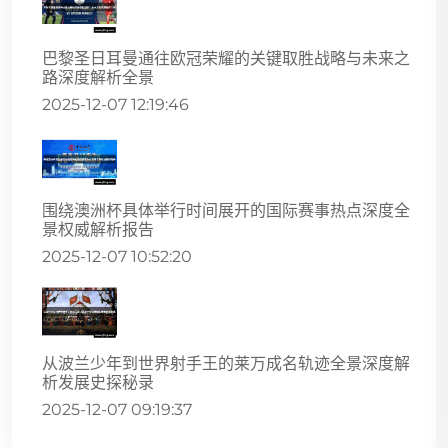
巴黎圣日耳曼通往欧冠荣耀的关键取胜战略与未来之
路深度解析全景
2025-12-07 12:19:46
围绕澳洲杯具体举行时间展开的国际赛事热点深度全
景权威解析报告
2025-12-07 10:52:20
从波兰少年到世界射手王的莱万成名轨迹全景深度解
析发展史探秘录
2025-12-07 09:19:37