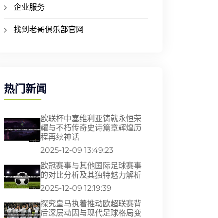
企业服务
找到老哥俱乐部官网
热门新闻
欧联杯中塞维利亚铸就永恒荣
耀与不朽传奇史诗篇章辉煌历
程再续神话
2025-12-09 13:49:23
欧冠赛事与其他国际足球赛事
的对比分析及其独特魅力解析
2025-12-09 12:19:39
探究皇马执着推动欧超联赛背
后深层动因与现代足球格局变