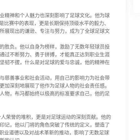
业精神和个人魅力也深刻影响了足球文化。他为球
仅是比赛中的表现，更是长期保持顶级水平的毅力、
所展现出的谦逊、专注与努力，成为了全球足球文
的胜负。他以自身为榜样，激励了无数年轻球员投
通过不断努力、勇于拼搏，才能真正达到职业生涯
坚韧不拔，什么是对足球的爱与忠诚，他的精神在
与慈善事业和社会活动，用自己的影响力为社会带
更加深刻地展现了他作为足球人物的社会责任感。
人物，布冯都始终以极高的标准要求自己，他的足
个人荣誉的堆积，更是对足球运动的深刻贡献。他的
印记，他以门将的角色突破了传统的定义，塑造了
、职业道德以及对战术革新的推动，影响了无数足球