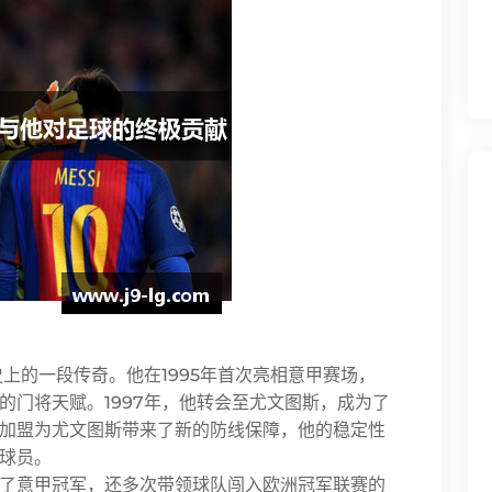
上的一段传奇。他在1995年首次亮相意甲赛场，
的门将天赋。1997年，他转会至尤文图斯，成为了
加盟为尤文图斯带来了新的防线保障，他的稳定性
球员。
了意甲冠军，还多次带领球队闯入欧洲冠军联赛的