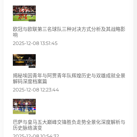
欧冠与欧联第三名球队三种对决方式分析及其战略影
响
2025-12-08 13:51:45
揭秘埃因青年与阿贾青年队辉煌历史与双雄成就全景
解码深度档案篇
2025-12-08 12:23:44
巴萨与皇马五大巅峰交锋胜负走势全景化深度解析与
历史脉络演变
2025-12-08 10:54:32