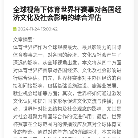
全球视角下体育世界杯赛事对各国经
济文化及社会影响的综合评估
2024-11-24 13:09:42
文章摘要：
体育世界杯作为全球规模最大、最具影响力的国际
体育赛事之一，对各国的经济、文化及社会产生了
深远的影响。从全球视角出发，本文将从四个方面
对体育世界杯赛事对各国经济、文化及社会影响进
行综合评估。首先，世界杯赛事对主办国经济的直
接和间接影响，包括基础设施建设、旅游业发展、
就业机会增加等方面；其次，世界杯如何通过激发
文化认同和提升国家形象促进文化交流与传播；再
者，世界杯对社会结构及社会观念的影响，尤其是
对社会凝聚力和国际合作的促进作用；最后，世界
杯赛事在全球范围内的传播效应及其对全球体育文
化的塑造。通过对这些方面的详细探讨，本文将揭