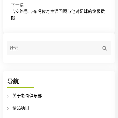
下一篇
吉安路易吉·布冯传奇生涯回顾与他对足球的终极贡
献
导航
关于老哥俱乐部
精品项目