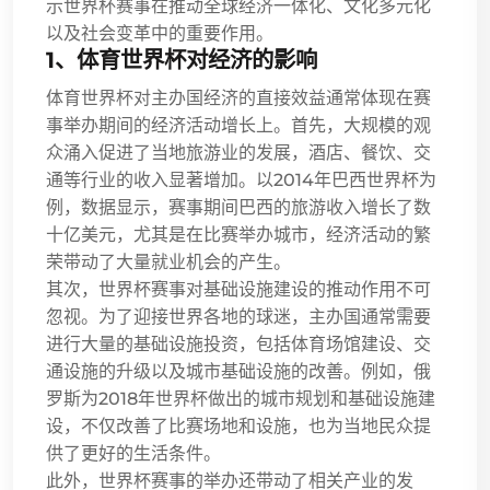
示世界杯赛事在推动全球经济一体化、文化多元化
以及社会变革中的重要作用。
1、体育世界杯对经济的影响
体育世界杯对主办国经济的直接效益通常体现在赛
事举办期间的经济活动增长上。首先，大规模的观
众涌入促进了当地旅游业的发展，酒店、餐饮、交
通等行业的收入显著增加。以2014年巴西世界杯为
例，数据显示，赛事期间巴西的旅游收入增长了数
十亿美元，尤其是在比赛举办城市，经济活动的繁
荣带动了大量就业机会的产生。
其次，世界杯赛事对基础设施建设的推动作用不可
忽视。为了迎接世界各地的球迷，主办国通常需要
进行大量的基础设施投资，包括体育场馆建设、交
通设施的升级以及城市基础设施的改善。例如，俄
罗斯为2018年世界杯做出的城市规划和基础设施建
设，不仅改善了比赛场地和设施，也为当地民众提
供了更好的生活条件。
此外，世界杯赛事的举办还带动了相关产业的发