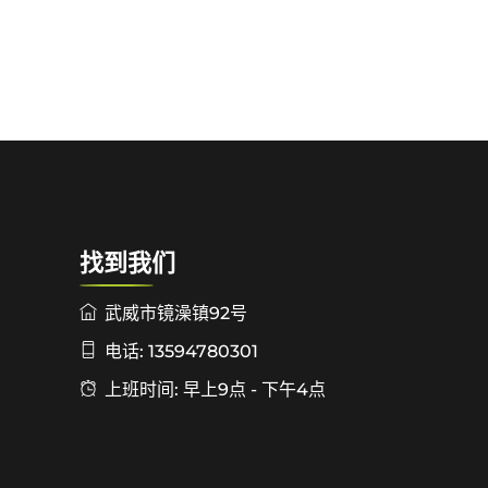
找到我们
武威市镜澡镇92号
电话: 13594780301
上班时间: 早上9点 - 下午4点