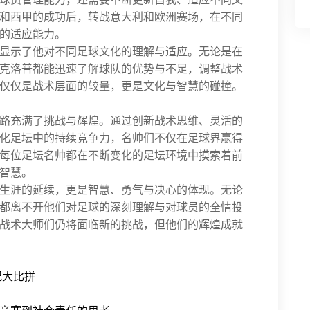
和西甲的成功后，转战意大利和欧洲赛场，在不同
的适应能力。
显示了他对不同足球文化的理解与适应。无论是在
克洛普都能迅速了解球队的优势与不足，调整战术
仅仅是战术层面的较量，更是文化与智慧的碰撞。
路充满了挑战与辉煌。通过创新战术思维、灵活的
化足坛中的持续竞争力，名帅们不仅在足球界赢得
每位足坛名帅都在不断变化的足坛环境中摸索着前
智慧。
生涯的延续，更是智慧、勇气与决心的体现。无论
都离不开他们对足球的深刻理解与对球员的全情投
战术大师们仍将面临新的挑战，但他们的辉煌成就
况大比拼