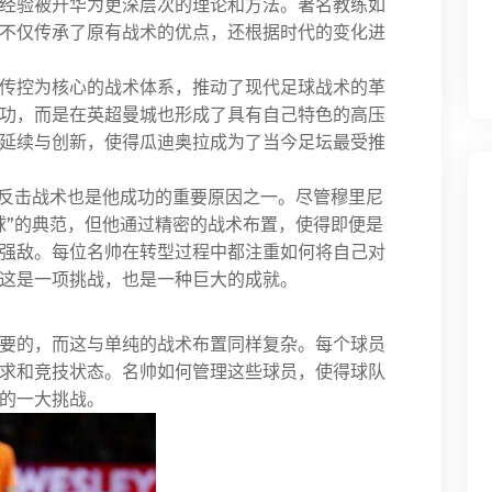
经验被升华为更深层次的理论和方法。著名教练如
不仅传承了原有战术的优点，还根据时代的变化进
传控为核心的战术体系，推动了现代足球战术的革
功，而是在英超曼城也形成了具有自己特色的高压
延续与创新，使得瓜迪奥拉成为了当今足坛最受推
与反击战术也是他成功的重要原因之一。尽管穆里尼
球”的典范，但他通过精密的战术布置，使得即便是
强敌。每位名帅在转型过程中都注重如何将自己对
这是一项挑战，也是一种巨大的成就。
要的，而这与单纯的战术布置同样复杂。每个球员
求和竞技状态。名帅如何管理这些球员，使得球队
的一大挑战。