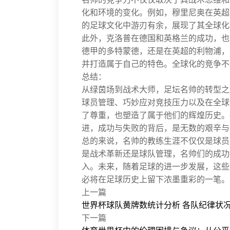
化和环境的变化。例如，穆里尼奥在英超
的足球文化中游刃有余，展现了其全球化
此外，克洛普在德国和英格兰的成功，也
德甲的多特蒙德，还是在英超的利物浦，
并打造属于自己的特色。全球化的竞争不
总结：
从绿茵场到战术大师，足坛名帅的转型之
球员管理、巧妙应对竞技压力以及在全球
了尊重，也塑造了属于他们的辉煌历史。
进，成功与失败的背后，是无数的艰辛与
总的来说，名帅的教练生涯不仅仅是球员
是战术革新还是球队管理，名帅们的成功
入。未来，随着足球的进一步发展，这些
必将在足球历史上留下浓墨重彩的一笔。
上一篇
世界杯球队黄牌数统计分析 各队纪律状
下一篇