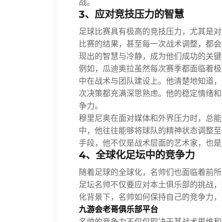
战。
3、应对竞技压力的智慧
足球比赛具有极高的竞技压力，尤其是对
比赛的结果，甚至每一次战术调整，都会
现出的智慧与冷静，成为他们成功的关键
例如，瓜迪奥拉虽然每次赛季都面临着极
中在战术与团队建设上。他清楚地知道，
次决策都充满深思熟虑。他的稳定情绪和
争力。
穆里尼奥在面对媒体和外界压力时，总能
中，他往往能够将球队的精神状态调整至
手段，他不仅是战术层面的艺术家，也是
4、全球化足坛中的竞争力
随着足球的全球化，名帅们也面临着前所
足坛名帅不仅要应对本土俱乐部的挑战，
化背景下，名帅如何保持自己的竞争力，
九游会老哥俱乐部平台
名帅的竞争力不仅仅取决于其战术思维和