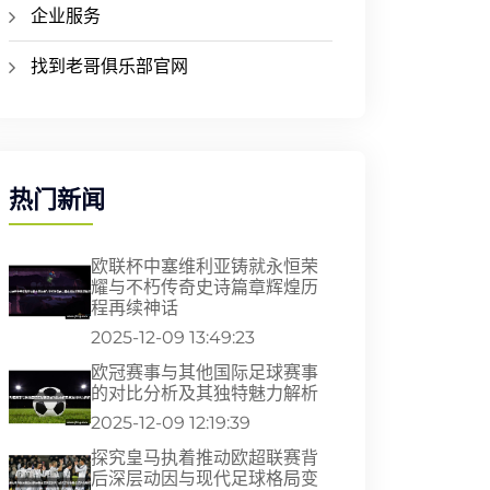
企业服务
找到老哥俱乐部官网
热门新闻
欧联杯中塞维利亚铸就永恒荣
耀与不朽传奇史诗篇章辉煌历
程再续神话
2025-12-09 13:49:23
欧冠赛事与其他国际足球赛事
的对比分析及其独特魅力解析
2025-12-09 12:19:39
探究皇马执着推动欧超联赛背
后深层动因与现代足球格局变