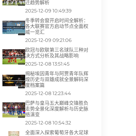
迁趋势解析
2025-12-09 10:49:39
冬季转会窗开启时间全解析：
各大联赛官方启动节点全面权
威一览汇
2025-12-09 09:21:06
欧冠与欧联第三名球队三种对
决方式分析及其战略影响
2025-12-08 13:51:45
揭秘埃因青年与阿贾青年队辉
煌历史与双雄成就全景解码深
度档案篇
2025-12-08 12:23:44
巴萨与皇马五大巅峰交锋胜负
走势全景化深度解析与历史脉
络演变
2025-12-08 10:54:32
全面深入探索葡萄牙各大足球