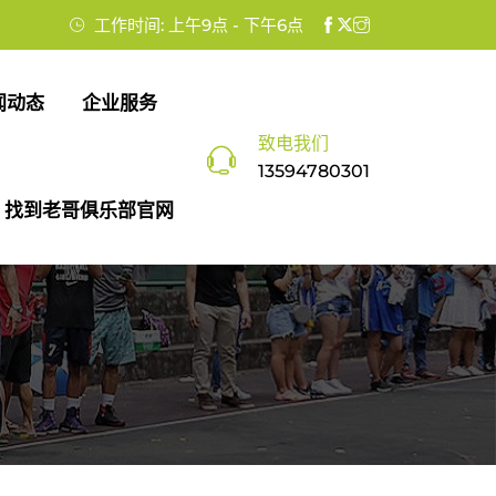
工作时间: 上午9点 - 下午6点
闻动态
企业服务
致电我们
13594780301
找到老哥俱乐部官网