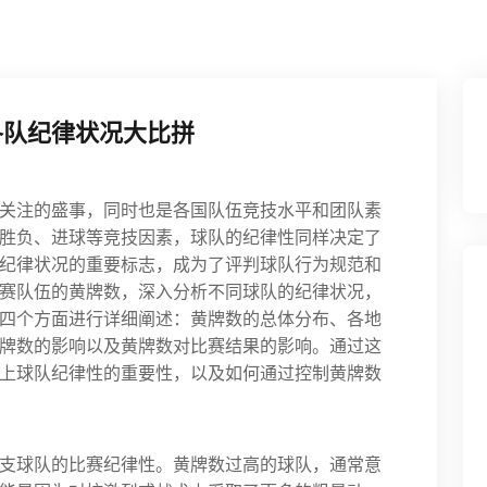
各队纪律状况大比拼
关注的盛事，同时也是各国队伍竞技水平和团队素
胜负、进球等竞技因素，球队的纪律性同样决定了
纪律状况的重要标志，成为了评判球队行为规范和
赛队伍的黄牌数，深入分析不同球队的纪律状况，
四个方面进行详细阐述：黄牌数的总体分布、各地
牌数的影响以及黄牌数对比赛结果的影响。通过这
上球队纪律性的重要性，以及如何通过控制黄牌数
支球队的比赛纪律性。黄牌数过高的球队，通常意