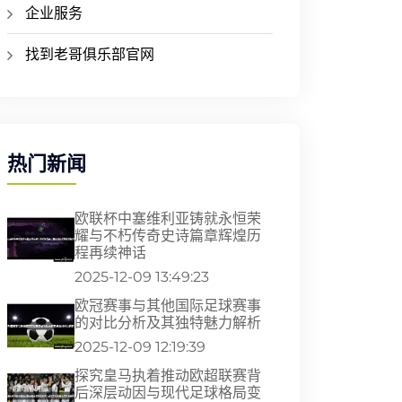
企业服务
找到老哥俱乐部官网
热门新闻
欧联杯中塞维利亚铸就永恒荣
耀与不朽传奇史诗篇章辉煌历
程再续神话
2025-12-09 13:49:23
欧冠赛事与其他国际足球赛事
的对比分析及其独特魅力解析
2025-12-09 12:19:39
探究皇马执着推动欧超联赛背
后深层动因与现代足球格局变