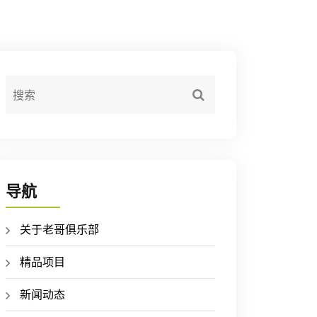
导航
关于老哥俱乐部
精品项目
新闻动态