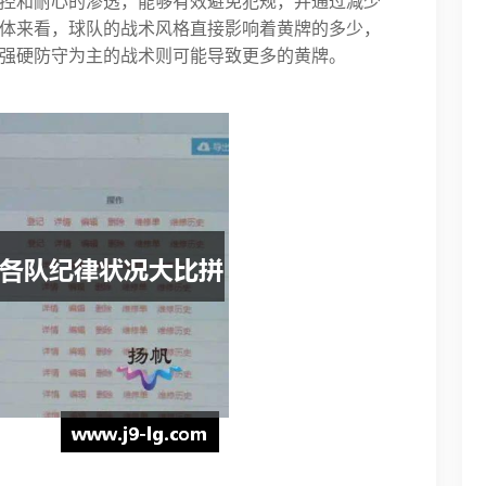
控和耐心的渗透，能够有效避免犯规，并通过减少
体来看，球队的战术风格直接影响着黄牌的多少，
强硬防守为主的战术则可能导致更多的黄牌。