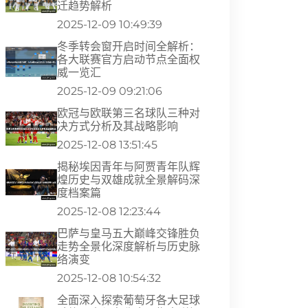
迁趋势解析
2025-12-09 10:49:39
冬季转会窗开启时间全解析：
各大联赛官方启动节点全面权
威一览汇
2025-12-09 09:21:06
欧冠与欧联第三名球队三种对
决方式分析及其战略影响
2025-12-08 13:51:45
揭秘埃因青年与阿贾青年队辉
煌历史与双雄成就全景解码深
度档案篇
2025-12-08 12:23:44
巴萨与皇马五大巅峰交锋胜负
走势全景化深度解析与历史脉
络演变
2025-12-08 10:54:32
全面深入探索葡萄牙各大足球