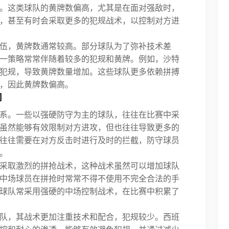
。这类球队的黄牌数偏高，尤其是在面对强敌时，
，甚至有时会采取更多的犯规战术，以控制对方进
伍，黄牌数通常较高。部分球队为了弥补技术差
一策略常常伴随着较多的犯规和黄牌。例如，沙特
犯规，导致黄牌数量增加。这些球队更多依赖拼搏
，因此黄牌数偏高。
响
系。一些以强硬防守为主的球队，往往在比赛中采
虽然能够有效限制对方进攻，但也往往导致更多的
往往需要在对方反击时进行及时的拦截，防守球员
。
采取激烈的拼抢战术，这种战术虽然可以增加球队
中场球员在拼抢时常常不得不使用不完全合法的手
球队常采用强硬的中场控制战术，在比赛中积累了
队，其战术更加注重技术和配合，犯规较少。西班