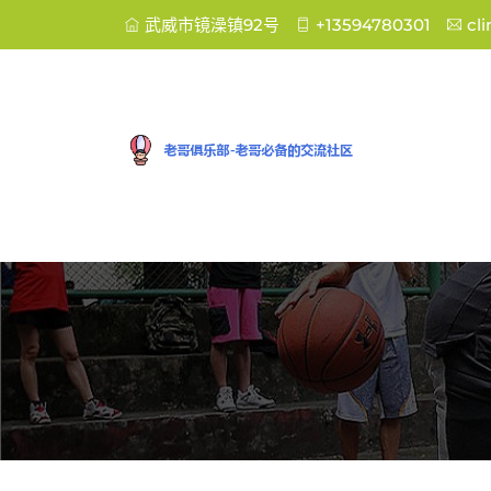
武威市镜澡镇92号
+13594780301
cl