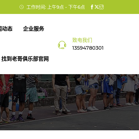
工作时间: 上午9点 - 下午6点
闻动态
企业服务
致电我们
13594780301
找到老哥俱乐部官网