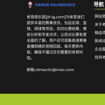
导航
网站
老哥俱乐部[j9-lg.com]为体育迷们
提供丰富的赛事资讯，包括足球、篮
关于
球、网球等项目。实时比赛结果、赛
精品
前分析和专家点评，让您对比赛有更
全面的了解。用户还可观看高清赛事
新闻
直播和精彩视频回放。每天更新内
企业
容，确保不漏过任何重要的体育时
找到
刻。
邮箱:climactic@mac.com