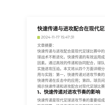
快速传递与进攻配合在现代足
2024-11-17 15:47:31
文章摘要：
快速传递与进攻配合是现代足球比赛中的
球战术不断进化，快速传递的有效运用成
因素。通过高效的传递和协同配合，球队
实施进攻压迫。本文将从四个方面详细分
用与实践：第一，快速传递对进攻节奏的
快速传递在反击中的应用；第四，球员间
揭示快速传递和进攻配合对现代足球比赛
1、快速传递对进攻节奏的影响
快速传递是现代足球进攻节奏的重要组成