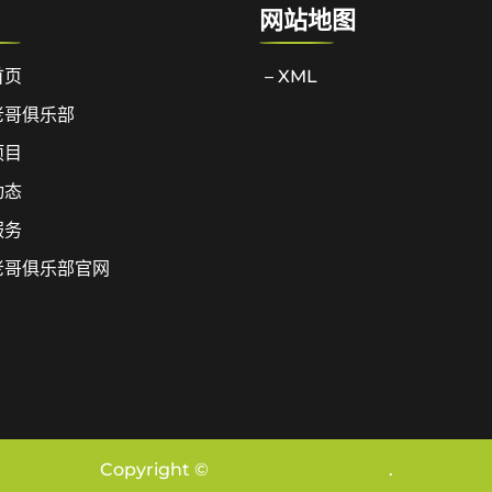
网站地图
首页
– XML
老哥俱乐部
项目
动态
服务
老哥俱乐部官网
Copyright ©
九游会老哥俱乐部平台
.