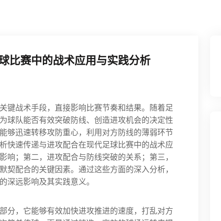
球比赛中的战术应用与实践分析
关键战术手段，直接影响比赛节奏和结果。随着足
为球队能否有效突破防线、创造进攻机会的决定性
能够迅速转移攻防重心，利用对方防线的薄弱环节
析快速传递与进攻配合在现代足球比赛中的战术应
影响；第二，进攻配合与防线突破的关系；第三，
默契配合的关键因素。通过这些方面的深入分析，
的深远影响及其实践意义。
部分，它能够有效加快进攻推进的速度，打乱对方