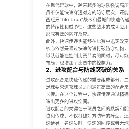
在现代足球中，越来越多的球队强调高压
员不仅能快速穿透对方的防守层次，还能
西班牙“tiki-taka”战术和曼城的
的持续性和威胁性。这些战术的成功应用
形成有效的防守反应。
此外，快速传递也能够在比赛中迅速改变
核心依然是通过快速传递打破防守结构，
球队就能在控制比赛节奏的同时，尽可能
布局，也增加了比赛中的控制力。
2、进攻配合与防线突破的关系
进攻配合是快速传递的重要组成部分，二
足球要求进攻球员之间通过高效的配合来
长传。在这个过程中，快速传递通过精确
造出更多的进攻空间。
进攻配合的关键在于球员之间的默契和配
位和传球，不仅打破对方防守的阵型，还
球给另一名球员时，快速的回传或者无球