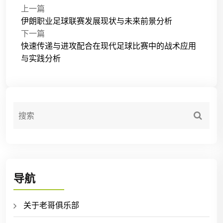
上一篇
伊朗职业足球联赛发展现状与未来前景分析
下一篇
快速传递与进攻配合在现代足球比赛中的战术应用
与实践分析
导航
关于老哥俱乐部