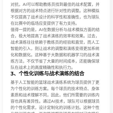
对抗，AI可以帮助教练员找到最佳的战术配置，并
根据对方的战术特点进行针对性的调整。这种模拟
不仅提高了战术设计的科学性和准确性，也为球队
在比赛中的临场应变提供了有力支持。
值得一提的是，AI在数据分析与战术模拟方面的结
合，极大地提高了战术演练的效率和效果。过去，
战术演练往往依赖于教练员的经验和直觉，而人工
智能的引入，则让战术的调整和演练变得更加系统
化和数据化。这种基于大数据和机器学习的战术演
练方法，不仅节省了大量的时间成本，还能确保球
队在战术上的高度精确性和执行力。
3、个性化训练与战术演练的结合
基于人工智能的篮球战术演练系统为球员提供了更
为个性化的训练方案。每个球员的技术特点、身体
素质和战术理解不同，因此，他们所需要的训练内
容也具有差异性。通过AI技术，球队可以根据球员
的个性化需求，设计定制化的训练计划。这种个性