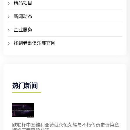
精品项目
新闻动态
企业服务
找到老哥俱乐部官网
热门新闻
欧联杯中塞维利亚铸就永恒荣耀与不朽传奇史诗篇章