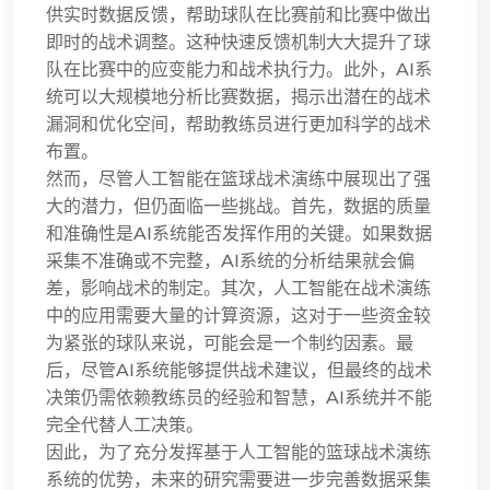
供实时数据反馈，帮助球队在比赛前和比赛中做出
即时的战术调整。这种快速反馈机制大大提升了球
队在比赛中的应变能力和战术执行力。此外，AI系
统可以大规模地分析比赛数据，揭示出潜在的战术
漏洞和优化空间，帮助教练员进行更加科学的战术
布置。
然而，尽管人工智能在篮球战术演练中展现出了强
大的潜力，但仍面临一些挑战。首先，数据的质量
和准确性是AI系统能否发挥作用的关键。如果数据
采集不准确或不完整，AI系统的分析结果就会偏
差，影响战术的制定。其次，人工智能在战术演练
中的应用需要大量的计算资源，这对于一些资金较
为紧张的球队来说，可能会是一个制约因素。最
后，尽管AI系统能够提供战术建议，但最终的战术
决策仍需依赖教练员的经验和智慧，AI系统并不能
完全代替人工决策。
因此，为了充分发挥基于人工智能的篮球战术演练
系统的优势，未来的研究需要进一步完善数据采集