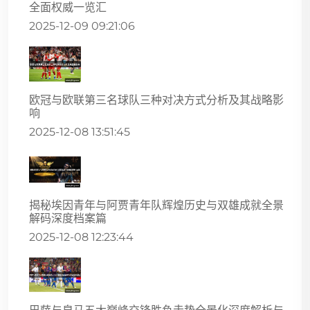
全面权威一览汇
2025-12-09 09:21:06
欧冠与欧联第三名球队三种对决方式分析及其战略影
响
2025-12-08 13:51:45
揭秘埃因青年与阿贾青年队辉煌历史与双雄成就全景
解码深度档案篇
2025-12-08 12:23:44