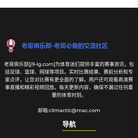
老哥俱乐部[j9-lg.com]为体育迷们提供丰富的赛事资讯，包
括足球、篮球、网球等项目。实时比赛结果、赛前分析和专
家点评，让您对比赛有更全面的了解。用户还可观看高清赛
事直播和精彩视频回放。每天更新内容，确保不漏过任何重
要的体育时刻。
邮箱:climactic@mac.com
导航