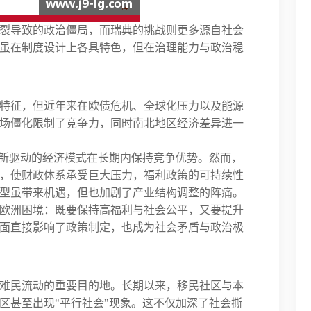
裂导致的政治僵局，而瑞典的挑战则更多源自社会
虽在制度设计上各具特色，但在治理能力与政治稳
特征，但近年来在欧债危机、全球化压力以及能源
场僵化限制了竞争力，同时南北地区经济差异进一
创新驱动的经济模式在长期内保持竞争优势。然而，
，使财政体系承受巨大压力，福利政策的可持续性
型虽带来机遇，但也加剧了产业结构调整的阵痛。
欧洲困境：既要保持高福利与社会公平，又要提升
面直接影响了政策制定，也成为社会矛盾与政治极
难民流动的重要目的地。长期以来，移民社区与本
区甚至出现“平行社会”现象。这不仅加深了社会撕