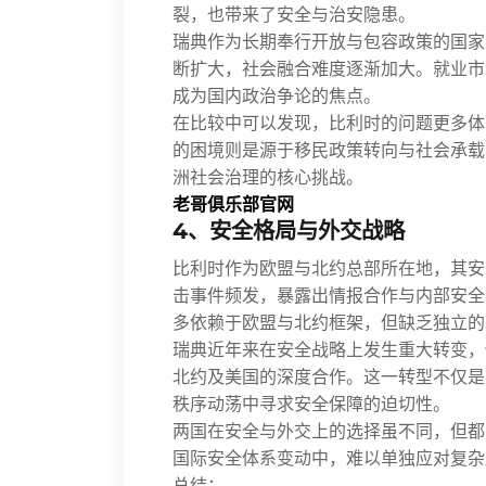
裂，也带来了安全与治安隐患。
瑞典作为长期奉行开放与包容政策的国家
断扩大，社会融合难度逐渐加大。就业市
成为国内政治争论的焦点。
在比较中可以发现，比利时的问题更多体
的困境则是源于移民政策转向与社会承载
洲社会治理的核心挑战。
老哥俱乐部官网
4、安全格局与外交战略
比利时作为欧盟与北约总部所在地，其安
击事件频发，暴露出情报合作与内部安全
多依赖于欧盟与北约框架，但缺乏独立的
瑞典近年来在安全战略上发生重大转变，
北约及美国的深度合作。这一转型不仅是
秩序动荡中寻求安全保障的迫切性。
两国在安全与外交上的选择虽不同，但都
国际安全体系变动中，难以单独应对复杂
总结：