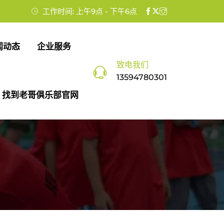
工作时间: 上午9点 - 下午6点
闻动态
企业服务
致电我们
13594780301
找到老哥俱乐部官网