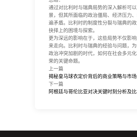
通过对比利时与瑞典局势的深入解析可以
景，但其所面临的政治僵局、经济压力、
遍矛盾。比利时的制度性分裂与瑞典的政
抉择上的困境与探索。
更为深远的影响在于，这些局势不仅影响
来走向。比利时与瑞典的经验与问题，为
政治冲突加剧的时代，如何在社会多元化
荣的关键命题。
上一篇
揭秘皇马球衣定价背后的商业策略与市场
下一篇
阿根廷与哥伦比亚对决关键时刻分析及比