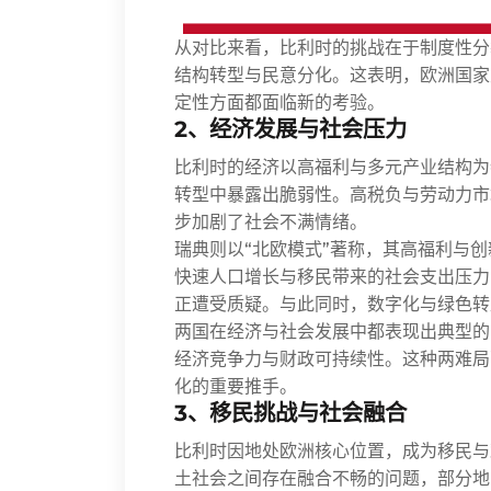
从对比来看，比利时的挑战在于制度性分
结构转型与民意分化。这表明，欧洲国家
定性方面都面临新的考验。
2、经济发展与社会压力
比利时的经济以高福利与多元产业结构为
转型中暴露出脆弱性。高税负与劳动力市
步加剧了社会不满情绪。
瑞典则以“北欧模式”著称，其高福利与
快速人口增长与移民带来的社会支出压力
正遭受质疑。与此同时，数字化与绿色转
两国在经济与社会发展中都表现出典型的
经济竞争力与财政可持续性。这种两难局
化的重要推手。
3、移民挑战与社会融合
比利时因地处欧洲核心位置，成为移民与
土社会之间存在融合不畅的问题，部分地