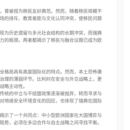
，曾被视为移民友好典范。然而，随着移民规模不
场的排斥、教育差距与文化认同冲突，使移民问题
现为历史遗留与多元社会结构的长期冲突，而瑞典
力的瓶颈。两者都揭示了移民与融合议题已成为欧
全格局具有高度国际化的特点。然而，本土恐怖袭
治理的薄弱环节。比利时在安全与外交战略上，更
战略主动性。
传统的中立与不结盟政策逐渐被抛弃，转而寻求与
对地缘安全环境变化的回应，也体现了瑞典在国际
揭示了一个共同点：中小型欧洲国家在大国博弈与
局势，必须在多边合作与自主战略之间寻找平衡。