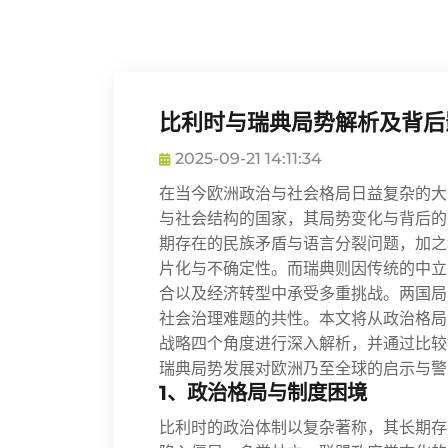
比利时与瑞典局势解析及背后
2025-09-21 14:11:34
在当今欧洲政治与社会格局日益复杂的大
与社会结构的国家，其局势变化与背后的
期存在的民族矛盾与语言分裂问题，加之
片化与不确定性。而瑞典则因传统的中立
合以及经济转型中承受多重挑战。两国局
社会治理难题的共性。本文将从政治格局
战略四个角度进行深入解析，并通过比较
瑞典局势发展对欧洲乃至全球的启示与警
1、政治格局与制度困境
比利时的政治体制以复杂著称，其长期存