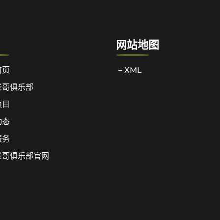
网站地图
首页
– XML
老哥俱乐部
项目
动态
服务
老哥俱乐部官网