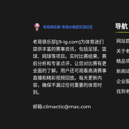
导航
网站
老哥俱乐部[j9-lg.com]为体育迷们
提供丰富的赛事资讯，包括足球、篮
关于
球、网球等项目。实时比赛结果、赛
精品
前分析和专家点评，让您对比赛有更
全面的了解。用户还可观看高清赛事
新闻
直播和精彩视频回放。每天更新内
企业
容，确保不漏过任何重要的体育时
找到
刻。
邮箱:climactic@mac.com