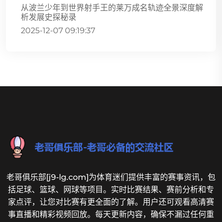
从波兰少年到世界射手王的莱万成名轨迹全景深度解
析发展史探秘录
2025-12-07 09:19:37
老哥俱乐部[j9-lg.com]为体育迷们提供丰富的赛事资讯，包
括足球、篮球、网球等项目。实时比赛结果、赛前分析和专
家点评，让您对比赛有更全面的了解。用户还可观看高清赛
事直播和精彩视频回放。每天更新内容，确保不漏过任何重