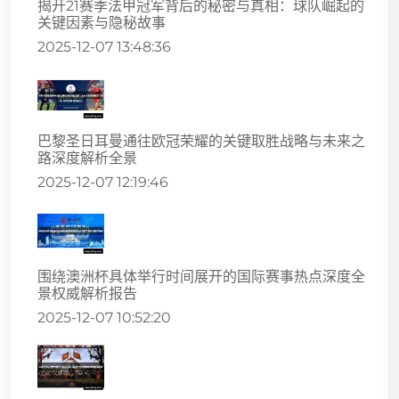
揭开21赛季法甲冠军背后的秘密与真相：球队崛起的
关键因素与隐秘故事
2025-12-07 13:48:36
巴黎圣日耳曼通往欧冠荣耀的关键取胜战略与未来之
路深度解析全景
2025-12-07 12:19:46
围绕澳洲杯具体举行时间展开的国际赛事热点深度全
景权威解析报告
2025-12-07 10:52:20