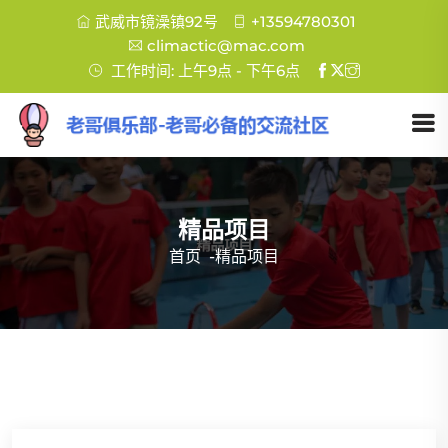
武威市镜澡镇92号
+13594780301
climactic@mac.com
工作时间: 上午9点 - 下午6点
精品项目
首页
-
精品项目