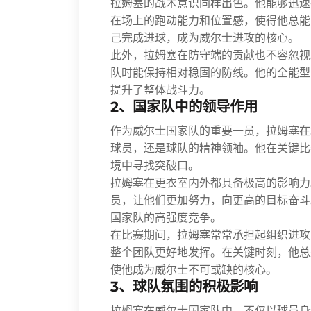
拉姆塞的战术意识同样出色。他能够迅速
在场上的跑动能力和位置感，使得他总能
己完成进球，成为威尔士进攻的核心。
此外，拉姆塞在防守端的贡献也不容忽视
队时能保持相对稳固的防线。他的全能型
提升了整体战斗力。
2、国家队中的领导作用
作为威尔士国家队的重要一员，拉姆塞在
球员，还是球队的精神领袖。他在关键比
境中寻找突破口。
拉姆塞在更衣室内外都具备极高的影响力
员，让他们更加努力，向更高的目标奋斗
国家队的高强度竞争。
在比赛期间，拉姆塞常常承担起组织进攻
整个团队更好地发挥。在关键时刻，他总
使他成为威尔士不可或缺的核心。
3、球队氛围的积极影响
拉姆塞在威尔士国家队中，不仅以球员身