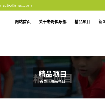
imactic@mac.com
网站首页
关于老哥俱乐部
精品项目
新
精品项目
首页
-
精品项目