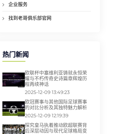
企业服务
找到老哥俱乐部官网
热门新闻
欧联杯中塞维利亚铸就永恒荣
耀与不朽传奇史诗篇章辉煌历
程再续神话
2025-12-09 13:49:23
欧冠赛事与其他国际足球赛事
的对比分析及其独特魅力解析
2025-12-09 12:19:39
探究皇马执着推动欧超联赛背
后深层动因与现代足球格局变