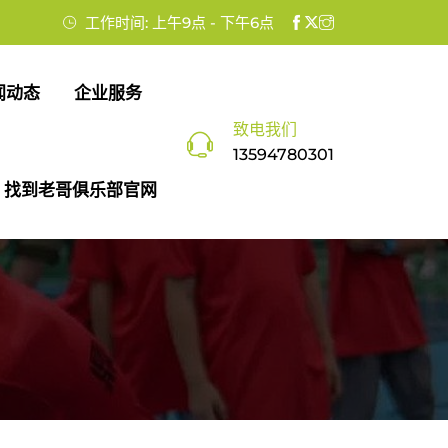
工作时间: 上午9点 - 下午6点
闻动态
企业服务
致电我们
13594780301
找到老哥俱乐部官网