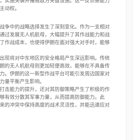
，实施突袭并摧毁敌方关键设施。这一反侦察能力
主动权。
战争中的战略选择发生了深刻变化。作为一支相对
通过发展无人机航母，大幅提升了其作战能力和战
了作战成本，也使得伊朗在面对强大对手时，能够
出现将对中东地区的安全格局产生深远影响。传统
朗的无人机航母则更加轻便高效，能够在不具备传
力。伊朗的这一新型作战平台可能引发周边国家对
力量平衡产生影响。
打击能力的提升，还对其防御策略产生了积极的作
够有效分散其军事力量，从而提高防御能力。此
来的冲突中保持高度的战术灵活性，并能迅速应对