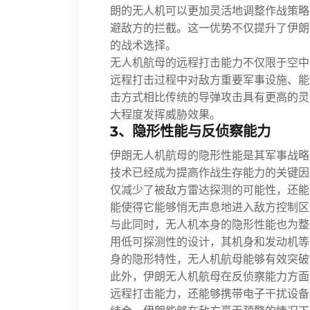
朗的无人机可以更加灵活地调整作战策略
避敌方的拦截。这一优势不仅提升了伊朗
的战术选择。
无人机航母的远程打击能力不仅限于空中
远程打击过程中对敌方重要军事设施、能
击方式相比传统的导弹攻击具有更高的灵
大程度发挥威胁效果。
3、隐形性能与反侦察能力
伊朗无人机航母的隐形性能是其军事战略
技术已经成为提高作战生存能力的关键因
仅减少了被敌方雷达探测的可能性，还能
能使得它能够悄无声息地进入敌方控制区
与此同时，无人机本身的隐形性能也为整
用低可探测性的设计，其机身和发动机等
身的隐形特性，无人机航母能够有效突破
此外，伊朗无人机航母在反侦察能力方面
远程打击能力，还能够携带电子干扰设备