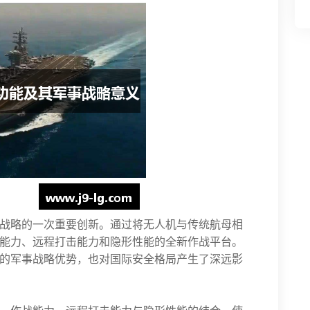
战略的一次重要创新。通过将无人机与传统航母相
能力、远程打击能力和隐形性能的全新作战平台。
的军事战略优势，也对国际安全格局产生了深远影