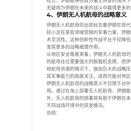
结合，伊朗能够在敌方毫无预警的情况下
无疑将为伊朗在未来的战斗中赢得更多的
4、伊朗无人机航母的战略意义
伊朗无人机航母的出现标志着伊朗在现代
较小且在某些领域受限的军事力量，伊朗
术灵活性。这种创新性作战平台不仅降低
发挥更多的战略威慑作用。
从地区安全角度来看，伊朗无人机航母的
的航母往往需要强大的舰载机支撑，而伊
统航母资源的情况下，施加巨大的战略压
其军事能力的高度关注，进而可能对地区
伊朗无人机航母的战略意义不仅限于对外
用。通过在海上部署无人机航母，伊朗能
外，无人机航母的部署将有助于伊朗在未
不同战场环境中的突发情况。
总结：