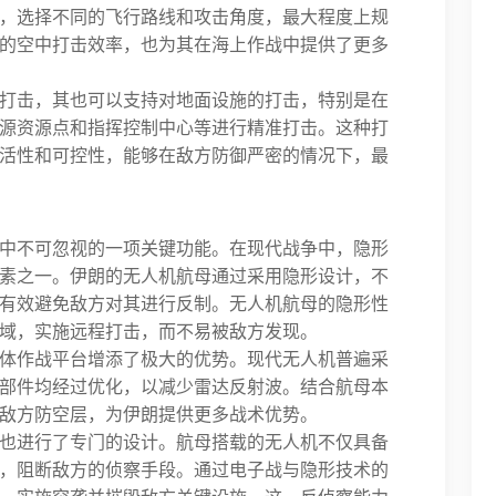
，选择不同的飞行路线和攻击角度，最大程度上规
的空中打击效率，也为其在海上作战中提供了更多
打击，其也可以支持对地面设施的打击，特别是在
源资源点和指挥控制中心等进行精准打击。这种打
活性和可控性，能够在敌方防御严密的情况下，最
中不可忽视的一项关键功能。在现代战争中，隐形
素之一。伊朗的无人机航母通过采用隐形设计，不
有效避免敌方对其进行反制。无人机航母的隐形性
域，实施远程打击，而不易被敌方发现。
体作战平台增添了极大的优势。现代无人机普遍采
部件均经过优化，以减少雷达反射波。结合航母本
敌方防空层，为伊朗提供更多战术优势。
也进行了专门的设计。航母搭载的无人机不仅具备
，阻断敌方的侦察手段。通过电子战与隐形技术的