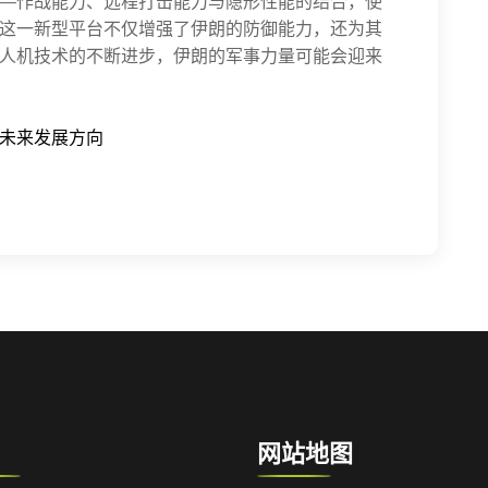
—作战能力、远程打击能力与隐形性能的结合，使
这一新型平台不仅增强了伊朗的防御能力，还为其
人机技术的不断进步，伊朗的军事力量可能会迎来
未来发展方向
网站地图