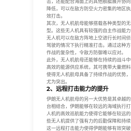
击，还能配合海面上的其他舰艇展开协同
降低，可以在敌方防空火力密集的地区执
效打击。
其次，无人机航母能够搭载各种类型的无
型。这些无人机具有较强的自主作战能力
无人机可以在敌方阵地上空进行长时间侦
驾驶的情况下执行精准打击。通过这种方
作战的复杂性，令敌方防御难以应对。
此外，无人机航母还能够在持续的战斗中
高效的能源供应系统，其可携带大量燃料
使得无人机航母具备了持续作战的优势，
尤为突出。
2、远程打击能力的提升
伊朗无人机航母的另一大优势是其卓越的
台相结合，伊朗能够在较远的海域执行打
人机的高效巡航能力使得它能够在较远的
些无人机提供了强有力的后勤保障和持续
这一远程打击能力使得伊朗能够有效突破