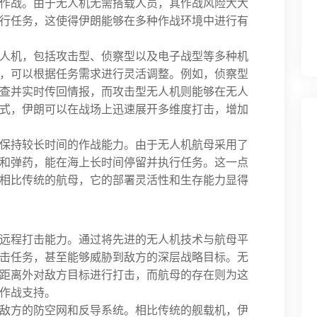
作战。由于无人机无需搭载人员，其作战风险大大
行任务，这使得伊朗能够在多种作战环境中进行有
人机，包括攻击型、侦察型以及电子战型等多种机
，可以根据任务需求进行灵活调整。例如，侦察型
查并实时传回情报，而攻击型无人机则能够在无人
式，伊朗可以在战场上迅速展开多维度打击，增加
保持较长时间的作战能力。由于无人机航母采用了
和弹药，能在海上长时间停留并执行任务。这一点
相比传统的航母，它的部署灵活性和生存能力显得
远程打击能力。通过将先进的无人机技术与航母平
击任务，甚至能够威胁到敌方的深层战略目标。无
距离外对敌方目标进行打击，而航母的存在则为这
作战支持。
敌方的防空网和反导系统。相比传统的舰载机，伊