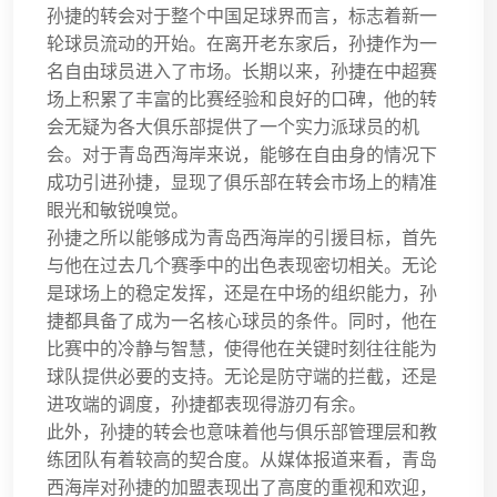
孙捷的转会对于整个中国足球界而言，标志着新一
轮球员流动的开始。在离开老东家后，孙捷作为一
名自由球员进入了市场。长期以来，孙捷在中超赛
场上积累了丰富的比赛经验和良好的口碑，他的转
会无疑为各大俱乐部提供了一个实力派球员的机
会。对于青岛西海岸来说，能够在自由身的情况下
成功引进孙捷，显现了俱乐部在转会市场上的精准
眼光和敏锐嗅觉。
孙捷之所以能够成为青岛西海岸的引援目标，首先
与他在过去几个赛季中的出色表现密切相关。无论
是球场上的稳定发挥，还是在中场的组织能力，孙
捷都具备了成为一名核心球员的条件。同时，他在
比赛中的冷静与智慧，使得他在关键时刻往往能为
球队提供必要的支持。无论是防守端的拦截，还是
进攻端的调度，孙捷都表现得游刃有余。
此外，孙捷的转会也意味着他与俱乐部管理层和教
练团队有着较高的契合度。从媒体报道来看，青岛
西海岸对孙捷的加盟表现出了高度的重视和欢迎，