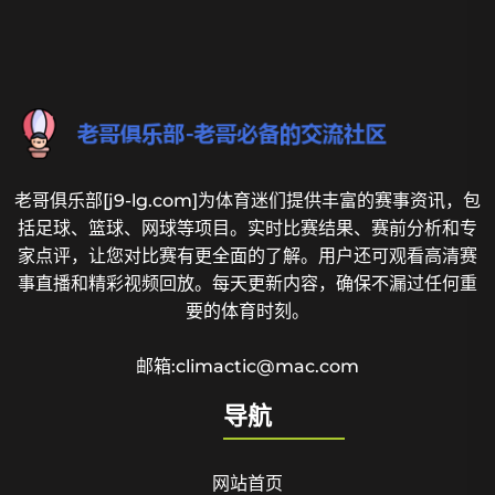
老哥俱乐部[j9-lg.com]为体育迷们提供丰富的赛事资讯，包
括足球、篮球、网球等项目。实时比赛结果、赛前分析和专
家点评，让您对比赛有更全面的了解。用户还可观看高清赛
事直播和精彩视频回放。每天更新内容，确保不漏过任何重
要的体育时刻。
邮箱:climactic@mac.com
导航
网站首页