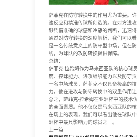
萨菲克在防守转换中的作用尤为重要。许
速反应和精准传球所创造的。在对方进攻
够凭借准确的球感和冷静的判断，迅速将
通过对防守转换的深度解析，我们可以看
是一名传统意义上的防守型中场，但在防
线，为球队的攻防转换提供保障。
总结：
萨菲克·拉希姆作为马来西亚队的核心球
度、控球能力、进攻组织能力以及防守贡
一名中场球员，萨菲克不仅具备极高的技
力，他在进攻与防守转换中的双重作用让
总之，萨菲克·拉希姆在亚洲杯中的技术
的全面素质。他不仅仅是马来西亚队的核
在场上的表现，我们可以看出他在球队中
洲杯中最具影响力的球员之一。
上一篇