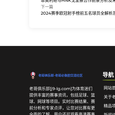
菲奥利奇与HNK戈里察合作前景分析及
下一篇
2024赛季欧冠射手榜前五名球员全解析
导航
网站
老哥俱乐部[j9-lg.com]为体育迷们
提供丰富的赛事资讯，包括足球、篮
关于
球、网球等项目。实时比赛结果、赛
精品
前分析和专家点评，让您对比赛有更
全面的了解。用户还可观看高清赛事
新闻