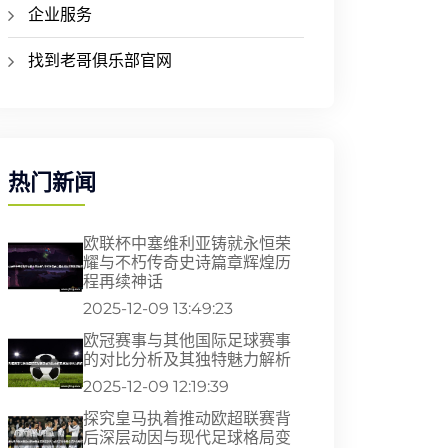
企业服务
找到老哥俱乐部官网
热门新闻
欧联杯中塞维利亚铸就永恒荣
耀与不朽传奇史诗篇章辉煌历
程再续神话
2025-12-09 13:49:23
欧冠赛事与其他国际足球赛事
的对比分析及其独特魅力解析
2025-12-09 12:19:39
探究皇马执着推动欧超联赛背
后深层动因与现代足球格局变