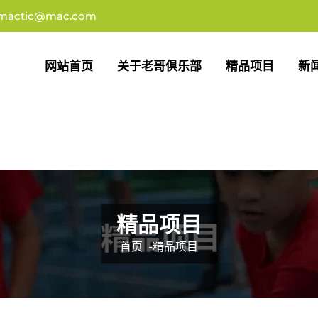
imactic@mac.com
网站首页
关于老哥俱乐部
精品项目
新
精品项目
首页
-
精品项目