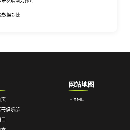
未来发展潜力探讨
及数据对比
网站地图
首页
– XML
老哥俱乐部
项目
动态