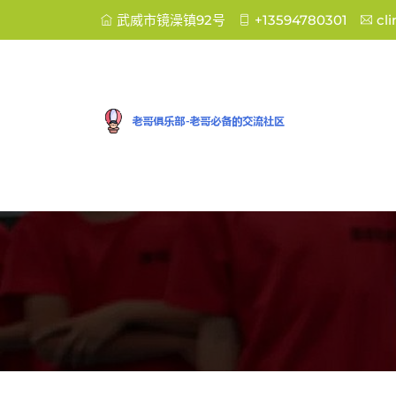
武威市镜澡镇92号
+13594780301
cl