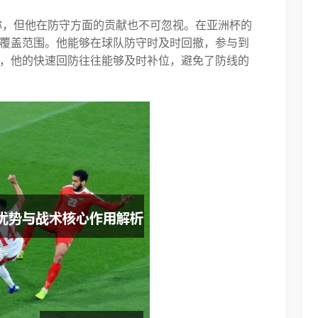
称，但他在防守方面的贡献也不可忽视。在亚洲杯的
覆盖范围。他能够在球队防守时及时回撤，参与到
，他的快速回防往往能够及时补位，避免了防线的