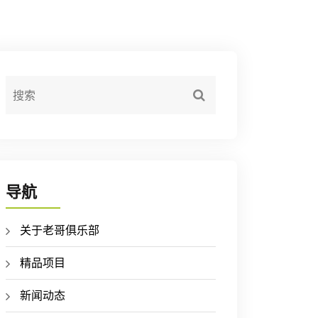
导航
关于老哥俱乐部
精品项目
新闻动态