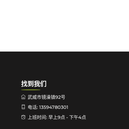
找到我们
武威市镜澡镇92号
电话: 13594780301
上班时间: 早上9点 - 下午4点