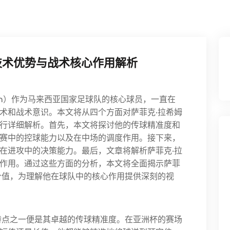
技术优势与战术核心作用解析
ahim）作为马来西亚国家足球队的核心球员，一直在
术和战术意识。本文将从四个方面对萨菲克·拉希姆
行详细解析。首先，本文将探讨他的传球精准度和
赛中的控球能力以及在中场的调度作用。接下来，
在进攻中的决策能力。最后，文章将解析萨菲克·拉
作用。通过这些方面的分析，本文将全面揭示萨菲
价值，为理解他在球队中的核心作用提供深刻的视
特点之一便是其卓越的传球精准度。在亚洲杯的赛场