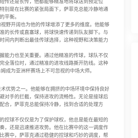
短传还是长传，他都能够精准地将球送到预定位
特别是在比赛的紧张局面下，萨菲克总能冷静地通
的平衡。
的视野开阔也为他的传球增添了更多的维度。他能够
准的长传或直塞球，将球快速传递到队友脚下。与
时间内判断出最佳传球选择，这种视野和决策能力
握能力也至关重要。通过他精准的传球，球队不仅
完全落位时，通过精准的进攻线路撕开防线。这种
希姆成为亚洲杯赛场上不可忽视的中场大师。
技术优势之一。他能够在拥挤的中场环境中保持良好
避对手的拦截，保持进攻的流畅性。无论是接球后
配合，萨菲克总能保持冷静，找到合适的处理方
的控球不仅仅是为了保护球权，他总是能在最短的
奏，还是迅速推进攻势。他在比赛中的这一调度作
比赛中，萨菲克通过稳健的控球和巧妙的调度，帮