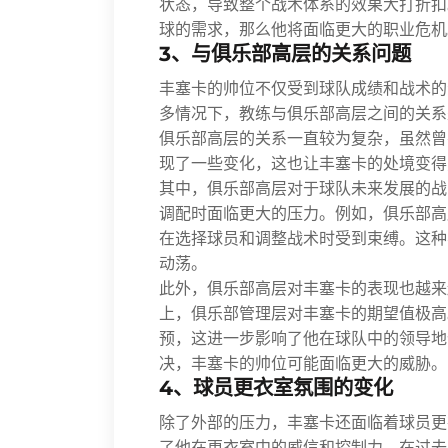
状态，导致整个战术体系的效果大打折扣
球的需求，那么他将面临更大的职业危机
3、与俱乐部高层的关系问题
丰塞卡的帅位不仅受到球队成绩和战术的
多情况下，教练与俱乐部高层之间的关系
俱乐部高层的关系一直较为复杂，虽然曾
现了一些变化，这也让丰塞卡的处境变得
其中，俱乐部高层对于球队未来发展的战
调配时面临更大的压力。例如，俱乐部高
在选择球员和调整战术时受到束缚。这种
动荡。
此外，俱乐部高层对丰塞卡的表现也越来
上，俱乐部管理层对丰塞卡的期望值极高
预，这进一步影响了他在球队中的领导地
决，丰塞卡的帅位可能面临更大的威胁。
4、球员更衣室氛围的变化
除了外部的压力，丰塞卡还面临着球员更
了他在更衣室中的威信和控制力。在过去