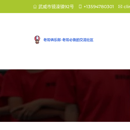
武威市镜澡镇92号
+13594780301
cl