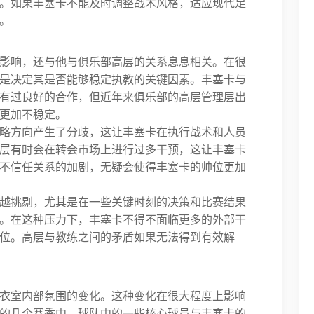
。如果丰塞卡不能及时调整战术风格，适应现代足
。
影响，还与他与俱乐部高层的关系息息相关。在很
是决定其是否能够稳定执教的关键因素。丰塞卡与
有过良好的合作，但近年来俱乐部的高层管理层出
更加不稳定。
略方向产生了分歧，这让丰塞卡在执行战术和人员
层有时会在转会市场上进行过多干预，这让丰塞卡
不信任关系的加剧，无疑会使得丰塞卡的帅位更加
越挑剔，尤其是在一些关键时刻的决策和比赛结果
。在这种压力下，丰塞卡不得不面临更多的外部干
位。高层与教练之间的矛盾如果无法得到有效解
衣室内部氛围的变化。这种变化在很大程度上影响
的几个赛季中，球队中的一些核心球员与丰塞卡的