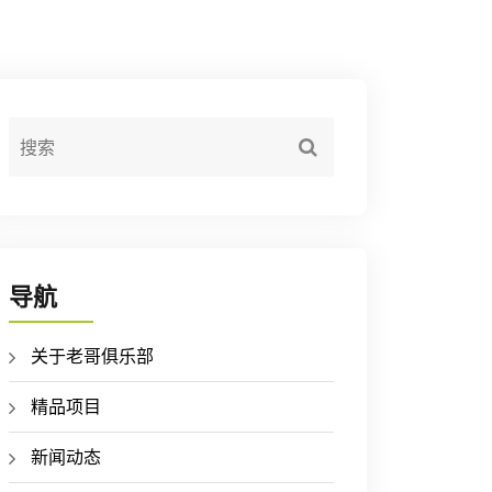
导航
关于老哥俱乐部
精品项目
新闻动态