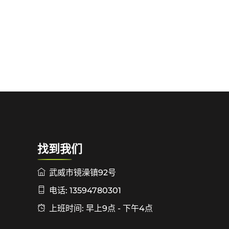
找到我们
武威市镜澡镇92号
电话: 13594780301
上班时间: 早上9点 - 下午4点