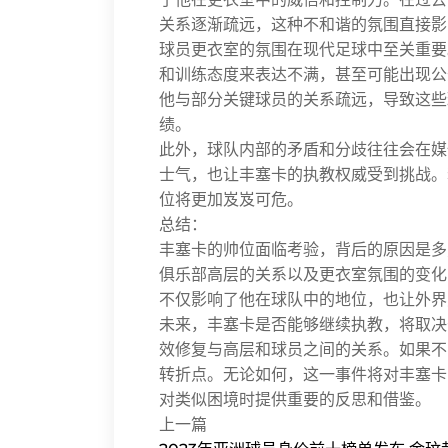
关系逐渐疏远，这种不和谐的氛围直接影
球员更衣室的氛围在现代足球中至关重要
和训练态度来表达不满，甚至可能出现公
他与部分关键球员的关系疏远，导致这些
绩。
此外，球队内部的矛盾和分歧往往会在媒
士气，也让丰塞卡的执教权威受到挑战。
位将更加岌岌可危。
总结：
丰塞卡的帅位面临考验，背后的原因是多
俱乐部高层的关系以及更衣室氛围的变化
不仅影响了他在球队中的地位，也让外界
未来，丰塞卡是否能够继续执教，将取决
效修复与高层和球员之间的关系。如果不
转折点。无论如何，这一事件将对丰塞卡
对类似困境时提供重要的反思和借鉴。
上一篇