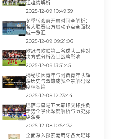
迁趋势解析
2025-12-09 10:49:39
冬季转会窗开启时间全解析：
各大联赛官方启动节点全面权
威一览汇
2025-12-09 09:21:06
欧冠与欧联第三名球队三种对
决方式分析及其战略影响
2025-12-08 13:51:45
揭秘埃因青年与阿贾青年队辉
煌历史与双雄成就全景解码深
度档案篇
2025-12-08 12:23:44
巴萨与皇马五大巅峰交锋胜负
走势全景化深度解析与历史脉
络演变
2025-12-08 10:54:32
全面深入探索葡萄牙各大足球