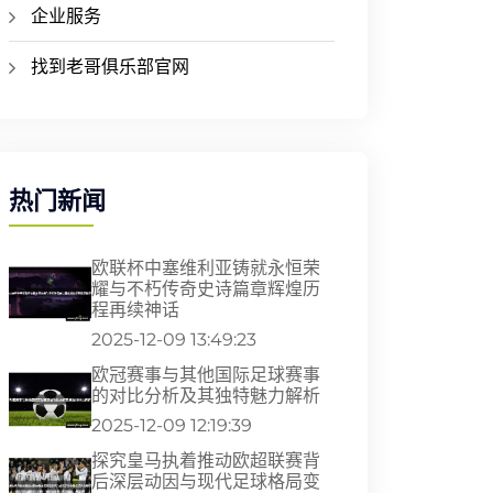
企业服务
找到老哥俱乐部官网
热门新闻
欧联杯中塞维利亚铸就永恒荣
耀与不朽传奇史诗篇章辉煌历
程再续神话
2025-12-09 13:49:23
欧冠赛事与其他国际足球赛事
的对比分析及其独特魅力解析
2025-12-09 12:19:39
探究皇马执着推动欧超联赛背
后深层动因与现代足球格局变