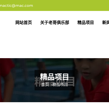
imactic@mac.com
网站首页
关于老哥俱乐部
精品项目
新
精品项目
首页
-
精品项目