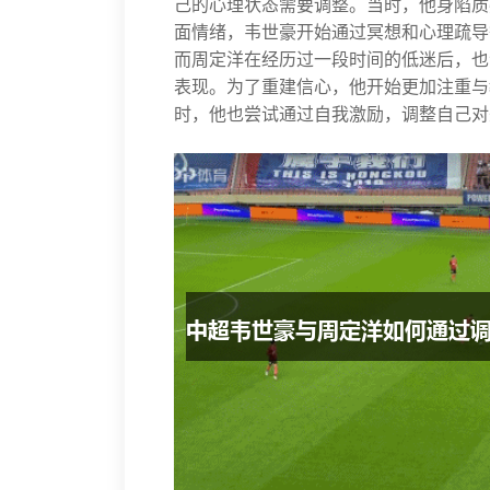
己的心理状态需要调整。当时，他身陷质
面情绪，韦世豪开始通过冥想和心理疏导
而周定洋在经历过一段时间的低迷后，也
表现。为了重建信心，他开始更加注重与
时，他也尝试通过自我激励，调整自己对