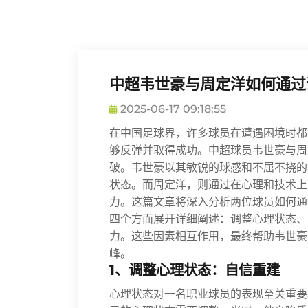
中超韦世豪与周定洋如何通过
2025-06-17 09:18:55
在中国足球界，许多球员在遭遇困境时都
够反弹并取得成功。中超球员韦世豪与周
破。韦世豪以其敏锐的球感和不屈不挠的
状态。而周定洋，则通过在心理和技术上
力。这篇文章将深入分析两位球员如何通
四个方面展开详细阐述：调整心理状态、
力。这些因素相互作用，最终帮助韦世豪
峰。
1、调整心理状态：自信重建
心理状态对一名职业球员的表现至关重要