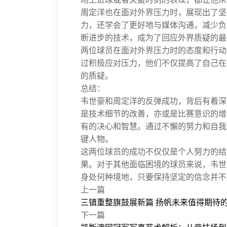
周定洋也在面对外界压力时，展现出了坚
力，还学会了更好地与媒体沟通，减少负
断进步的技术，成为了回应外界质疑的最
两位球员在面对外界压力时的态度和行动
过积极应对压力，他们不仅提高了自己在
的质疑。
总结：
韦世豪和周定洋的反弹成功，背后有着深
是技术细节的改善，亦或是比赛意识的增
有的决心和智慧。通过不懈的努力和自我
键人物。
这两位球员的成功不仅仅是个人努力的结
果。对于其他面临困境的球员来说，韦世
身处何种境地，只要保持坚定的信念并不
上一篇
三镇重整旗鼓展新篇 扬帆未来值得期待
下一篇