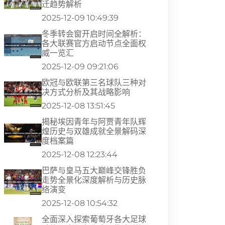
迁趋势解析
2025-12-09 10:49:39
冬季转会窗开启时间全解析：
各大联赛官方启动节点全面权
威一览汇
2025-12-09 09:21:06
欧冠与欧联第三名球队三种对
决方式分析及其战略影响
2025-12-08 13:51:45
揭秘埃因青年与阿贾青年队辉
煌历史与双雄成就全景解码深
度档案篇
2025-12-08 12:23:44
巴萨与皇马五大巅峰交锋胜负
走势全景化深度解析与历史脉
络演变
2025-12-08 10:54:32
全面深入探索葡萄牙各大足球