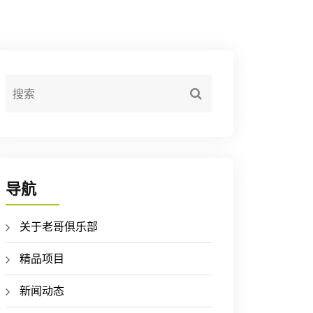
导航
关于老哥俱乐部
精品项目
新闻动态