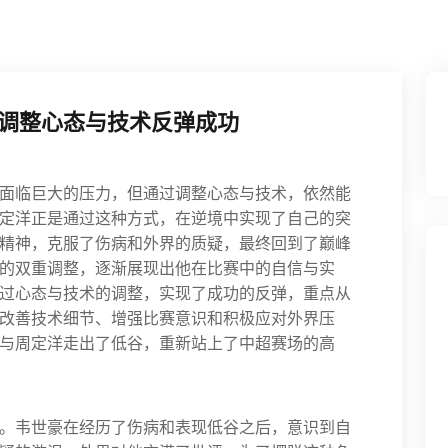
调整心态与技术反弹成功
面临巨大的压力，但通过调整心态与技术，依然能
定洋正是通过这种方式，在逆境中实现了自己的突
精神，克服了伤病和外界的质疑，最终回到了巅峰
的双重调整，逐渐展现出他在比赛中的自信与实
过心态与技术的调整，实现了成功的反弹，重点从
改善技术细节、增强比赛意识和积极应对外界压
与周定洋走出了低谷，重新站上了中超赛场的高
。韦世豪在经历了伤病和表现低谷之后，意识到自