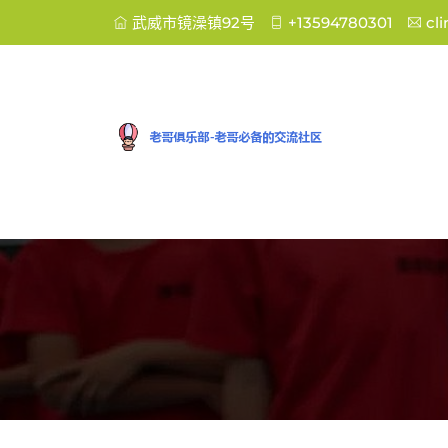
武威市镜澡镇92号
+13594780301
cl