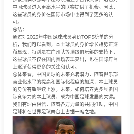
中国球员进入更高水平的联赛提供了机会。因此，
这些球员的身价在国际市场中也得到了更多的认
可。
总结：
通过对2023年中国足球球员身价TOP5榜单的分
析，我们可以看到，本土球员的身价增长趋势正逐
渐显现，特别是在广州队等顶级俱乐部的支持下，
这些球员不仅在国内赛场表现突出，也在国际舞台
上逐渐获得更多的关注和认可。
总体来看，中国足球的未来充满潜力，随着俱乐部
商业化水平的提高和国际化程度的加深，本土球员
的身价有望继续上涨。未来，如何培养更多具备国
际竞争力的本土球员，成为中国足球发展的关键。
我们有理由相信，随着各方力量的共同推动，中国
足球将在世界足球舞台上占据一席之地。