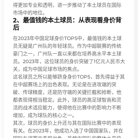
得更加专业和透明，进一步推动了本土球员在国际
市场中的地位。
2、最值钱的本土球员：从表现看身价背
后
在2023年中国足球身价TOP5中，最值钱的本土球
员无疑是广州队的年轻球员。作为中超联赛的传统
豪门之一，广州队一直以来都在培养高水平本土球
员。2023年，这位球员的身价突破了1亿元人民币大
关，成为中国足球市场的焦点。
这名球员之所以能够跻身身价TOP5，首先得益于其
在中超赛场上的出色表现。无论是在进攻端的突
破、传球精度，还是防守端的关键拦截和抢断，他
都表现得相当稳定。此外，球员的高足球智商和灵
活的战术适应能力，使得他在比赛中的影响力不断
增加，成为球队的核心之一。
其次，球员的身价上升还与其在国际比赛中的表现
有关。在2023年，他成功入选了中国国家队，并在