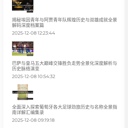
揭秘埃因青年与阿贾青年队辉煌历史与双雄成就全景
解码深度档案篇
2025-12-08 12:23:44
巴萨与皇马五大巅峰交锋胜负走势全景化深度解析与
历史脉络演变
2025-12-08 10:54:32
全面深入探索葡萄牙各大足球劲旅历史与名称全景指
南详解汇编集录
2025-12-08 09:19:18