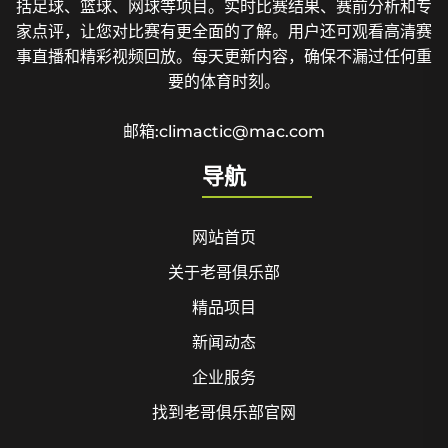
括足球、篮球、网球等项目。实时比赛结果、赛前分析和专
家点评，让您对比赛有更全面的了解。用户还可观看高清赛
事直播和精彩视频回放。每天更新内容，确保不漏过任何重
要的体育时刻。
邮箱:climactic@mac.com
导航
网站首页
关于老哥俱乐部
精品项目
新闻动态
企业服务
找到老哥俱乐部官网