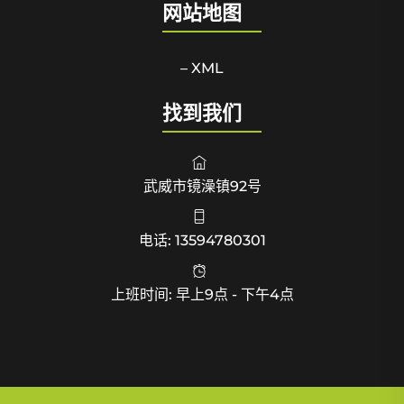
网站地图
– XML
找到我们
武威市镜澡镇92号
电话: 13594780301
上班时间: 早上9点 - 下午4点