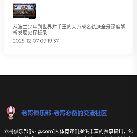
从波兰少年到世界射手王的莱万成名轨迹全景深度解
析发展史探秘录
2025-12-07 09:19:37
老哥俱乐部[j9-lg.com]为体育迷们提供丰富的赛事资讯，包