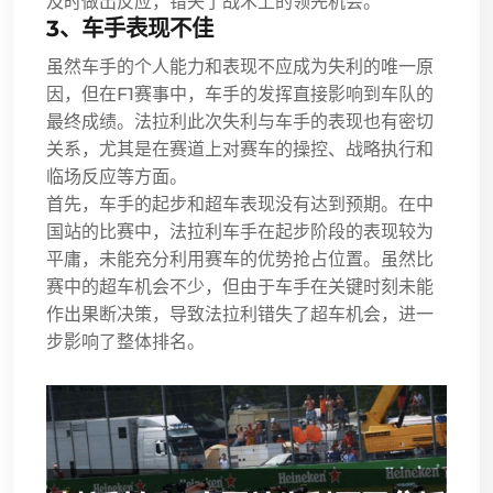
及时做出反应，错失了战术上的领先机会。
3、车手表现不佳
虽然车手的个人能力和表现不应成为失利的唯一原
因，但在F1赛事中，车手的发挥直接影响到车队的
最终成绩。法拉利此次失利与车手的表现也有密切
关系，尤其是在赛道上对赛车的操控、战略执行和
临场反应等方面。
首先，车手的起步和超车表现没有达到预期。在中
国站的比赛中，法拉利车手在起步阶段的表现较为
平庸，未能充分利用赛车的优势抢占位置。虽然比
赛中的超车机会不少，但由于车手在关键时刻未能
作出果断决策，导致法拉利错失了超车机会，进一
步影响了整体排名。