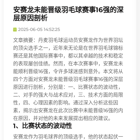
安赛龙未能晋级羽毛球赛事16强的深
层原因剖析
2025-06-05 14:52:25
文章摘要：丹麦羽毛球运动员安赛龙作为世界羽坛
的顶尖选手之一，近年来无论是在世界羽毛球锦标
赛还是其他国际赛事中，都以其卓越的技术和稳定
的表现屡创佳绩。然而，在本次赛事中，安赛龙未
能顺利晋级16强，令许多球迷感到意外。本文将从
四个方面对安赛龙未能晋级羽毛球赛事16强的深层
原因进行剖析，分别是：一、比赛状态的波动性，
二、对手的强大与战术应对，三、技术方面的局限
性，四、心理因素的影响。通过深入分析这些因
素，揭示出安赛龙在此次比赛中未能晋级16强的内
在原因，并对他的未来发展提出相应的建议。
1、比赛状态的波动性
安赛龙作为羽毛球界的顶级选手，他的状态起伏一