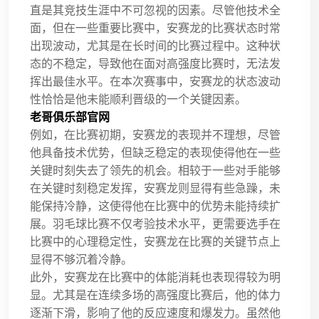
直是其竞技生涯中不可忽视的因素。尽管他技术全
面，但在一些重要比赛中，安赛龙的比赛状态时常
出现波动，尤其是在长时间的比赛过程中。这种状
态的不稳定，导致他在面对高强度比赛时，无法发
挥出最佳水平。在本次赛事中，安赛龙的状态波动
性恰恰是他未能顺利晋级的一个关键因素。
老哥俱乐部官网
例如，在比赛初期，安赛龙的表现并不理想，尽管
他具备技术优势，但缺乏稳定的表现使得他在一些
关键时刻失去了领先的机会。相较于一些对手能够
在关键时刻稳定发挥，安赛龙则显得有些急躁，未
能保持冷静，这使得他在比赛中的优势未能持续扩
展。羽毛球比赛不仅考验技术水平，更需要选手在
比赛中的心理稳定性，安赛龙在比赛的关键节点上
显得不够沉着冷静。
此外，安赛龙在比赛中的体能消耗也表现得较为明
显。尤其是在连续多场的高强度比赛后，他的体力
逐渐下滑，影响了他的反应速度和爆发力。虽然他