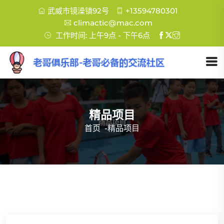
武威市镜澡镇92号
+13594780301
climactic@mac.com
工作时间: 上午9点 - 下午6点
精品项目
首页
-
精品项目