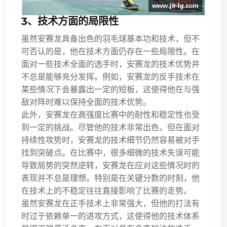
3、技术方面的局限性
虽然安赛龙具备出色的羽毛球基本功和技术，但不
可否认的是，他在技术方面仍存在一些局限性。在
面对一些技术全面的选手时，安赛龙的技术优势并
不总是能够充分发挥。例如，安赛龙的反手技术在
某些情况下会暴露出一定的短板，这使得他在与强
敌对阵时难以保持全面的技术优势。
此外，安赛龙在高强度比赛中的耐性和稳定性也受
到一定的挑战。尽管他的技术非常出色，但在面对
持续性攻势时，安赛龙的技术细节仍然容易被对手
找到突破点。在比赛中，很多细微的技术失误可能
导致局势的突然逆转，安赛龙在应对这些情况时的
表现并不总是理想。特别是在关键分数的时刻，他
在技术上的不稳定往往直接影响了比赛的走势。
虽然安赛龙在正手技术上非常强大，但他的打法有
时过于依赖单一的进攻方式，这使得他的技术体系