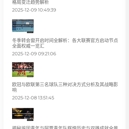
格局变迁趋势解析
2025-12-09 10:49:39
冬季转会窗开启时间全解析：各大联赛官方启动节点
全面权威一览汇
2025-12-09 09:21:06
欧冠与欧联第三名球队三种对决方式分析及其战略影
响
2025-12-08 13:51:45
揭秘埃因青年与阿贾青年队辉煌历史与双雄成就全景