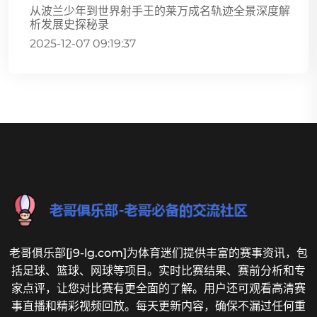
从波兰少年到世界射手王的莱万成名轨迹全景深度解
析发展史探秘录
2025-12-07 09:19:37
老哥俱乐部[j9-lg.com]为体育迷们提供丰富的赛事资讯，包
括足球、篮球、网球等项目。实时比赛结果、赛前分析和专
家点评，让您对比赛有更全面的了解。用户还可观看高清赛
事直播和精彩视频回放。每天更新内容，确保不漏过任何重