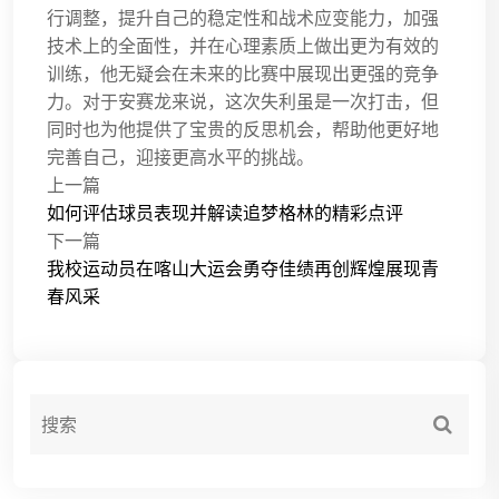
行调整，提升自己的稳定性和战术应变能力，加强
技术上的全面性，并在心理素质上做出更为有效的
训练，他无疑会在未来的比赛中展现出更强的竞争
力。对于安赛龙来说，这次失利虽是一次打击，但
同时也为他提供了宝贵的反思机会，帮助他更好地
完善自己，迎接更高水平的挑战。
上一篇
如何评估球员表现并解读追梦格林的精彩点评
下一篇
我校运动员在喀山大运会勇夺佳绩再创辉煌展现青
春风采