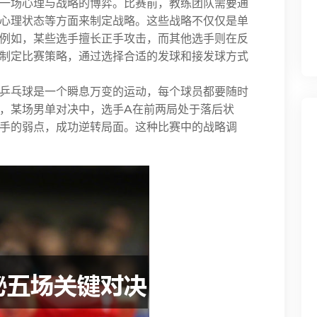
一场心理与战略的博弈。比赛前，教练团队需要通
心理状态等方面来制定战略。这些战略不仅仅是单
例如，某些选手擅长正手攻击，而其他选手则在反
制定比赛策略，通过选择合适的发球和接发球方式
乒乓球是一个瞬息万变的运动，每个球员都要随时
，某场男单对决中，选手A在前两局处于落后状
手的弱点，成功逆转局面。这种比赛中的战略调