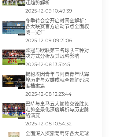
迁趋势解析
2025-12-09 10:49:39
冬季转会窗开启时间全解析：
各大联赛官方启动节点全面权
威一览汇
2025-12-09 09:21:06
欧冠与欧联第三名球队三种对
决方式分析及其战略影响
2025-12-08 13:51:45
揭秘埃因青年与阿贾青年队辉
煌历史与双雄成就全景解码深
度档案篇
2025-12-08 12:23:44
巴萨与皇马五大巅峰交锋胜负
走势全景化深度解析与历史脉
络演变
2025-12-08 10:54:32
全面深入探索葡萄牙各大足球