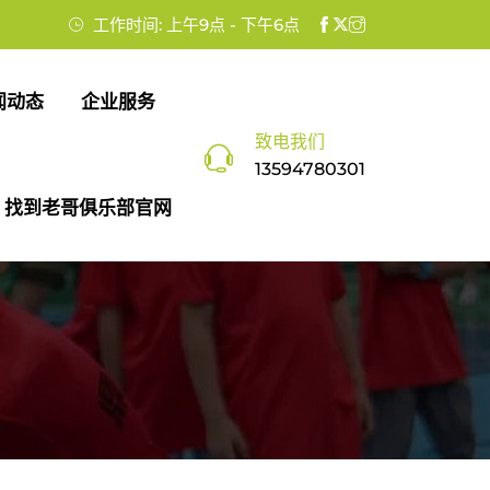
工作时间: 上午9点 - 下午6点
闻动态
企业服务
致电我们
13594780301
找到老哥俱乐部官网