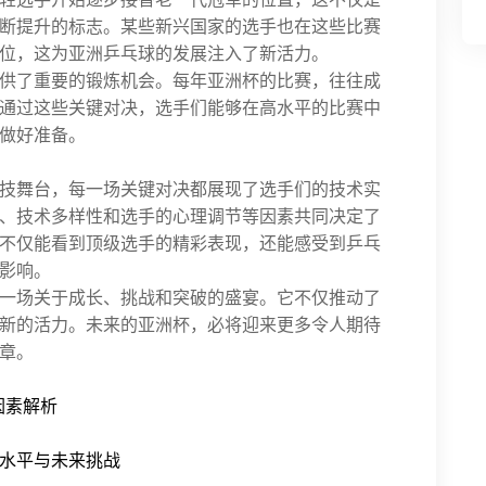
断提升的标志。某些新兴国家的选手也在这些比赛
位，这为亚洲乒乓球的发展注入了新活力。
供了重要的锻炼机会。每年亚洲杯的比赛，往往成
通过这些关键对决，选手们能够在高水平的比赛中
做好准备。
技舞台，每一场关键对决都展现了选手们的技术实
、技术多样性和选手的心理调节等因素共同决定了
不仅能看到顶级选手的精彩表现，还能感受到乒乓
影响。
一场关于成长、挑战和突破的盛宴。它不仅推动了
新的活力。未来的亚洲杯，必将迎来更多令人期待
章。
因素解析
水平与未来挑战