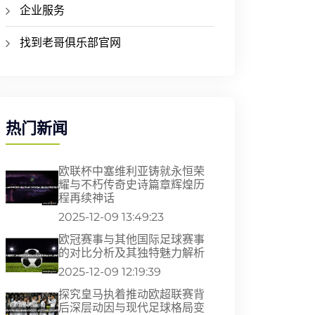
企业服务
找到老哥俱乐部官网
热门新闻
欧联杯中塞维利亚铸就永恒荣
耀与不朽传奇史诗篇章辉煌历
程再续神话
2025-12-09 13:49:23
欧冠赛事与其他国际足球赛事
的对比分析及其独特魅力解析
2025-12-09 12:19:39
探究皇马执着推动欧超联赛背
后深层动因与现代足球格局变