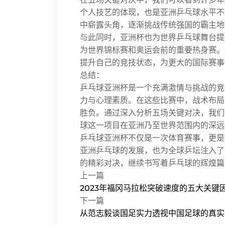
个人技艺的体现，也是亚洲乒乓球水平不
中崭露头角，逐渐挑战传统强国的霸主地
与此同时，亚洲杯也为世界乒乓球舞台提
为世界锦标赛和奥运会前的重要热身赛。
提升自己的竞技状态，为更大的国际赛事
总结：
乒乓球亚洲杯是一个充满激情与挑战的竞
力与心理素质。在这些比赛中，战术布局
胜负。通过深入分析五场关键对决，我们
球这一项目在亚洲乃至世界范围内的深远
乒乓球亚洲杯不仅是一次体育赛事，更是
亚洲乒乓球的发展，也为全球乒坛注入了
的精彩对决，继续书写着乒乓球的辉煌篇
上一篇
2023年福冈马拉松突破速度的五大关键
下一篇
从范志毅谈国足实力透视中国足球的真实