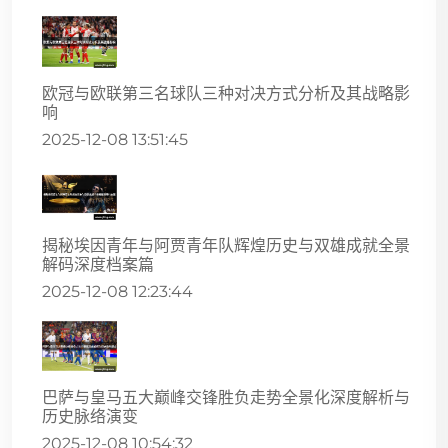
欧冠与欧联第三名球队三种对决方式分析及其战略影
响
2025-12-08 13:51:45
揭秘埃因青年与阿贾青年队辉煌历史与双雄成就全景
解码深度档案篇
2025-12-08 12:23:44
巴萨与皇马五大巅峰交锋胜负走势全景化深度解析与
历史脉络演变
2025-12-08 10:54:32