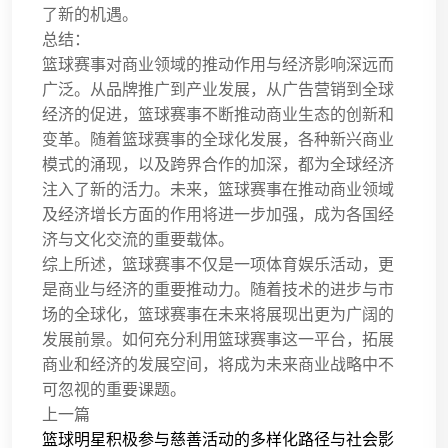
了新的机遇。
总结：
篮球赛事对商业领域的推动作用与经济影响深远而
广泛。从品牌推广到产业发展，从广告营销到全球
经济的促进，篮球赛事不断推动商业生态的创新和
变革。随着篮球赛事的全球化发展，各种新兴商业
模式的涌现，以及跨界合作的加深，都为全球经济
注入了新的活力。未来，篮球赛事在推动商业领域
及经济增长方面的作用将进一步加强，成为各国经
济与文化交流的重要载体。
综上所述，篮球赛事不仅是一项体育娱乐活动，更
是商业与经济的重要推动力。随着技术的进步与市
场的全球化，篮球赛事在未来将展现出更为广阔的
发展前景。如何充分利用篮球赛事这一平台，拓展
商业和经济的发展空间，将成为未来商业战略中不
可忽视的重要课题。
上一篇
篮球明星积极参与慈善活动的多样化路径与社会影