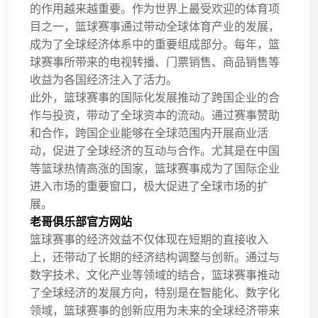
的作用越来越重要。作为世界上最受欢迎的体育项
目之一，篮球赛事通过带动全球体育产业的发展，
成为了全球经济体系中的重要组成部分。每年，篮
球赛事所带来的电视转播、门票销售、商品销售等
收益为各国经济注入了活力。
此外，篮球赛事的国际化发展推动了跨国企业的合
作与投资，带动了全球资本的流动。通过赛事赞助
和合作，跨国企业能够在全球范围内开展商业活
动，促进了全球经济的互动与合作。尤其是在中国
等篮球热情高涨的国家，篮球赛事成为了国际企业
进入市场的重要窗口，极大促进了全球市场的扩
展。
老哥俱乐部官方网站
篮球赛事的经济效益不仅体现在短期的直接收入
上，还带动了长期的经济结构调整与创新。通过与
数字技术、文化产业等领域的结合，篮球赛事推动
了全球经济的发展方向，特别是在智能化、数字化
领域，篮球赛事的创新应用为未来的全球经济带来