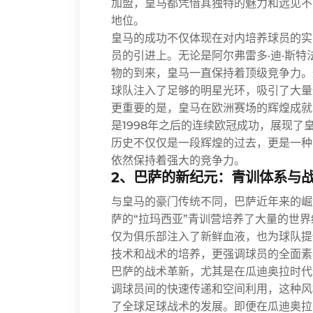
加盟，皇马都凭借其独特的魅力和远见不
地位。
皇马的成功不仅体现在对内培养球员的实
员的引进上。无论是阿尔弗雷多·迪·斯
物的到来，皇马一直保持着顶级竞争力。
球队注入了足够的明星光环，吸引了大量
更重要的是，皇马在欧洲赛场的辉煌成就
是1998年之后的连续欧冠成功，展现
历史不仅仅是一段辉煌的过去，更是一种
依然保持着强大的竞争力。
2、巴萨的新纪元：青训体系与
与皇马的豪门传统不同，巴萨近年来的崛
萨的“拉玛西亚”青训营培养了大量的世
仅为俱乐部注入了新鲜血液，也为球队提
技术和战术的培养，更强调球员的全面素
巴萨的战术革新，尤其是在瓜迪奥拉时代
调球员间的快速传递和空间利用，这种风
了全球足球战术的发展。即便在瓜迪奥拉