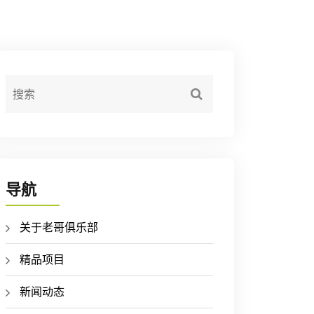
导航
关于老哥俱乐部
精品项目
新闻动态