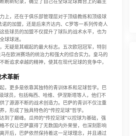
断刷新纪录，确立了自己在全球足球舞台上的霸主
力上，还在于俱乐部管理层对于顶级教练和顶级球
特法诺的加盟，还是后来齐达内、C罗等一系列传奇人
这些球员的加盟不仅提升了球队的战术水平，也为
全球球迷。
，无疑是其崛起的最大标志。五次欧冠冠军，特别
了皇马在欧洲赛场的统治力和强大的综合实力。皇马的
不断追求卓越的精神，使其在现代足球的竞争中，
战术革新
起，更多是依靠其独特的青训体系和足球哲学。巴
界级球员，包括梅西、哈维、伊涅斯塔等人，他们不
供了源源不断的战术创造力。巴萨的青训不仅注重
养，形成了独具特色的“传控足球”哲学。
达到了巅峰。瓜帅的“传控足球”以控球为基础，强
格不仅让巴萨赢得了无数国内外荣誉，也深刻影响
离开后，巴萨依然保持着这一足球理念，并且通过