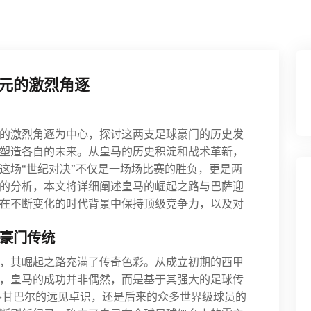
元的激烈角逐
的激烈角逐为中心，探讨这两支足球豪门的历史发
塑造各自的未来。从皇马的历史积淀和战术革新，
这场“世纪对决”不仅是一场场比赛的胜负，更是两
的分析，本文将详细阐述皇马的崛起之路与巴萨迎
在不断变化的时代背景中保持顶级竞争力，以及对
与豪门传统
，其崛起之路充满了传奇色彩。从成立初期的西甲
，皇马的成功并非偶然，而是基于其强大的足球传
·甘巴尔的远见卓识，还是后来的众多世界级球员的