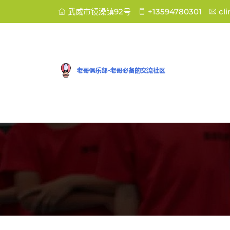
武威市镜澡镇92号
+13594780301
cl