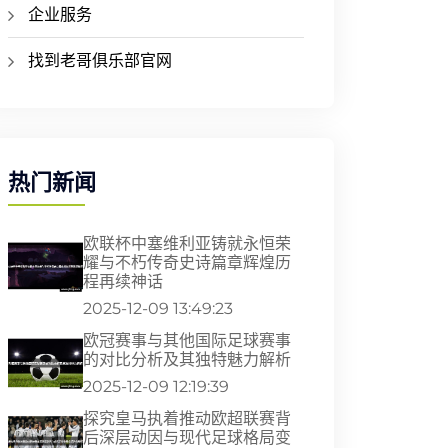
企业服务
找到老哥俱乐部官网
热门新闻
欧联杯中塞维利亚铸就永恒荣
耀与不朽传奇史诗篇章辉煌历
程再续神话
2025-12-09 13:49:23
欧冠赛事与其他国际足球赛事
的对比分析及其独特魅力解析
2025-12-09 12:19:39
探究皇马执着推动欧超联赛背
后深层动因与现代足球格局变