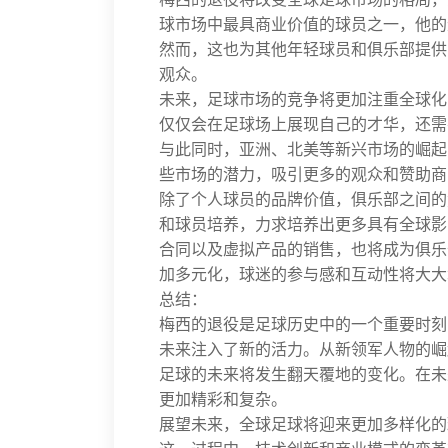
球市场中最具商业价值的球员之一，他的
然而，这也为其他年轻球员和俱乐部提供
观众。
未来，足球市场的竞争将更加注重全球化
仅仅会在足球场上展现自己的才华，还需
与此同时，亚洲、北美等新兴市场的崛起
些市场的潜力，吸引更多的观众和赞助商
除了个人球员的品牌价值，俱乐部之间的
和球员培养，力求培养出更多具有全球影
合同以及虚拟产品的销售，也将成为俱乐
加多元化，球迷的参与感和互动性将大大
总结：
梅西的退役是足球历史中的一个重要时刻
未来注入了新的活力。从新领军人物的崛
足球的未来将发生翻天覆地的变化。在未
更加精彩和复杂。
展望未来，全球足球将迎来更加多样化的