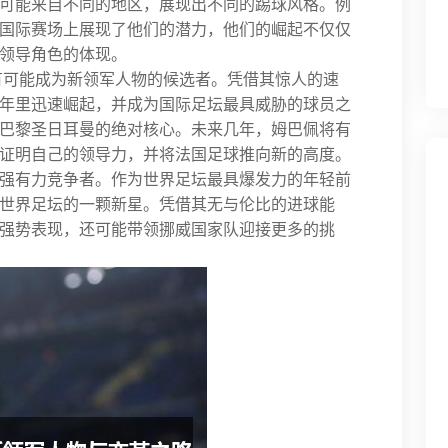
可能来自不同的地区，展现出不同的踢球风格。例
国际赛场上展现了他们的潜力，他们的崛起不仅仅
领导角色的体现。
有可能成为新领军人物的候选者。凭借其惊人的速
年里迅速崛起，并成为国际足坛最具威胁的球员之
巴黎圣日耳曼的绝对核心。未来几年，姆巴佩将有
证明自己的领导力，并将法国足球推向新的高度。
强有力竞争者。作为世界足坛最具爆发力的年轻前
世界足坛的一颗新星。凭借其无与伦比的进球能
强势表现，还可能带领挪威国家队迎接更多的挑