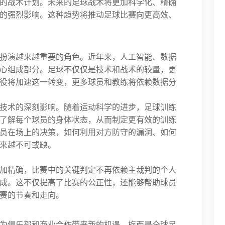
的战术计划。未来的足球战术将更加科学化、精确
的强烈影响。这种趋势将推动足球比赛向更高效、
扮演越来越重要的角色。近年来，人工智能、数据
心组成部分。足球不仅仅是技术和战术的较量，更
役将加速这一转变，更多球员和教练将依赖数据分
技术的深刻影响。随着运动科学的进步，足球训练
了解每个球员的身体状态，从而制定更有效的训练
员在场上的决策，如何利用对方防守的漏洞、如何
来越不可或缺。
加精确，比赛中的关键判定不再依赖主裁判的个人
成。这不仅提高了比赛的公正性，还能够帮助球员
赛的节奏和走向。
为俱乐部和商业合作带来新的机遇。梅西是全球足