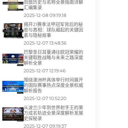
劲旅历史与名称全景指南详解
汇编集录
2025-12-08 09:19:18
揭开21赛季法甲冠军背后的秘
密与真相：球队崛起的关键因
素与隐秘故事
2025-12-07 13:48:36
巴黎圣日耳曼通往欧冠荣耀的
关键取胜战略与未来之路深度
解析全景
2025-12-07 12:19:46
围绕澳洲杯具体举行时间展开
的国际赛事热点深度全景权威
解析报告
2025-12-07 10:52:20
从波兰少年到世界射手王的莱
万成名轨迹全景深度解析发展
史探秘录
2025-12-07 09:19:37