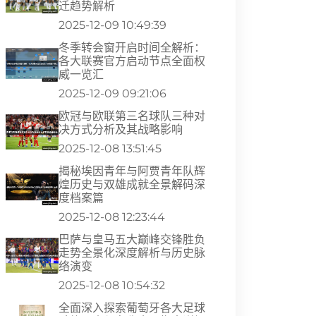
迁趋势解析
2025-12-09 10:49:39
冬季转会窗开启时间全解析：
各大联赛官方启动节点全面权
威一览汇
2025-12-09 09:21:06
欧冠与欧联第三名球队三种对
决方式分析及其战略影响
2025-12-08 13:51:45
揭秘埃因青年与阿贾青年队辉
煌历史与双雄成就全景解码深
度档案篇
2025-12-08 12:23:44
巴萨与皇马五大巅峰交锋胜负
走势全景化深度解析与历史脉
络演变
2025-12-08 10:54:32
全面深入探索葡萄牙各大足球