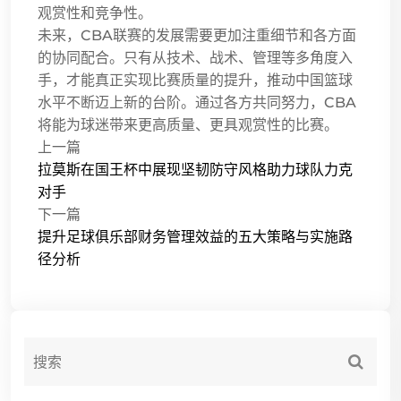
观赏性和竞争性。
未来，CBA联赛的发展需要更加注重细节和各方面
的协同配合。只有从技术、战术、管理等多角度入
手，才能真正实现比赛质量的提升，推动中国篮球
水平不断迈上新的台阶。通过各方共同努力，CBA
将能为球迷带来更高质量、更具观赏性的比赛。
上一篇
拉莫斯在国王杯中展现坚韧防守风格助力球队力克
对手
下一篇
提升足球俱乐部财务管理效益的五大策略与实施路
径分析