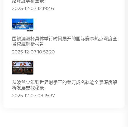
路深度解析全景
2025-12-07 12:19:46
围绕澳洲杯具体举行时间展开的国际赛事热点深度全
景权威解析报告
2025-12-07 10:52:20
从波兰少年到世界射手王的莱万成名轨迹全景深度解
析发展史探秘录
2025-12-07 09:19:37