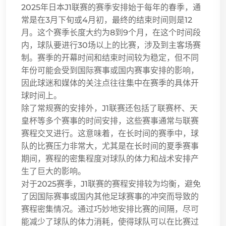
2025年日本J1联赛的赛季安排始于每年的春季，通
常是在3月下旬或4月初，最终的结束时间则是12
月。这个赛季长度大约为8到9个月，在这个时间段
内，球队要进行30场以上的比赛，涉及到主客场赛
制。赛季的开幕时间和结束时间较为稳定，但不同
年份可能会受到国际赛事或国内赛事安排的影响，
因此球迷和媒体的关注点往往集中在赛季的具体开
球时间上。
除了常规赛的安排外，J1联赛还包括了联赛杯、天
皇杯等多个赛事的时间安排，这些赛事通常与联赛
赛程交叉进行。这意味着，在长时间的赛季中，球
队的比赛压力非常大，尤其是在长时间的夏季赛事
期间，赛程的密集程度对球队的体力和战术安排产
生了巨大的影响。
对于2025赛季，J1联赛的赛程安排较为均衡，避免
了因国际赛事或国内其他足球赛事的冲突而导致的
赛程密集情况。通过巧妙地安排比赛的间隔，尽可
能减少了球队的体力消耗，使得球队可以在比赛过