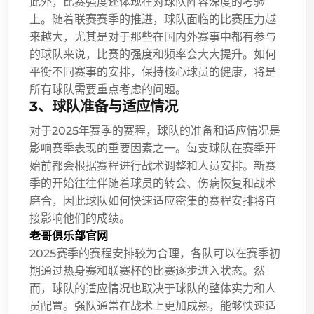
此外，比赛强度还体现在对球队阵容深度的考验
上。随着联赛赛季的推进，球队面临的比赛压力越
来越大，尤其是对于那些在国内外赛事中都有参与
的球队来说，比赛的强度和频率会大大提升。如何
平衡不同赛事的安排，保持核心球员的健康，将是
所有球队需要重点考虑的问题。
3、球队准备与适应情况
对于2025年赛季的赛程，球队的准备和适应情况是
影响赛季表现的重要因素之一。每支球队在赛季开
始前都会根据赛程进行战术调整和人员安排。新赛
季的开始往往伴随着球员的转会、伤病恢复和战术
磨合，因此球队如何快速适应密集的赛程安排将直
接影响他们的成绩。
老哥俱乐部官网
2025赛季的赛程安排较为合理，各队可以在赛季初
期通过热身赛和联赛杯的比赛逐步进入状态。然
而，球队的适应情况也取决于球队的整体实力和人
员配置。强队通常在战术上更加成熟，能够快速适