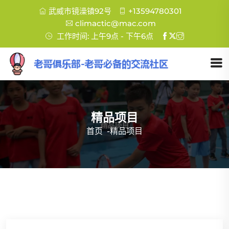
武威市镜澡镇92号
+13594780301
climactic@mac.com
工作时间: 上午9点 - 下午6点
精品项目
首页
-
精品项目