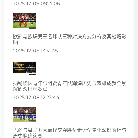
2025-12-09 09:21:06
欧冠与欧联第三名球队三种对决方式分析及其战略影
响
2025-12-08 13:51:45
揭秘埃因青年与阿贾青年队辉煌历史与双雄成就全景
解码深度档案篇
2025-12-08 12:23:44
巴萨与皇马五大巅峰交锋胜负走势全景化深度解析与
历史脉络演变