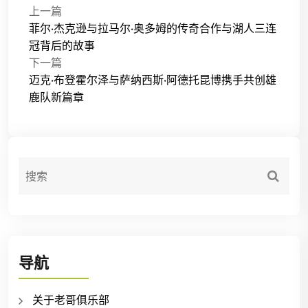
上一篇
菲尔·杰克逊与拉马尔·奥多姆的传奇合作与湖人三连
冠背后的故事
下一篇
迈克·布登霍尔泽与萨纳西斯·阿德托昆博携手共创雄
鹿队新篇章
导航
关于老哥俱乐部