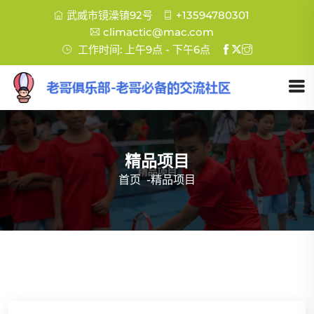
武威市镜澡镇92号
+13594780301
climactic@mac.com
工作时间: 上午9点 - 下午6点
精品项目
首页
-
精品项目