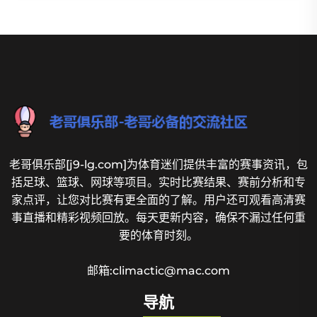
老哥俱乐部[j9-lg.com]为体育迷们提供丰富的赛事资讯，包
括足球、篮球、网球等项目。实时比赛结果、赛前分析和专
家点评，让您对比赛有更全面的了解。用户还可观看高清赛
事直播和精彩视频回放。每天更新内容，确保不漏过任何重
要的体育时刻。
邮箱:climactic@mac.com
导航