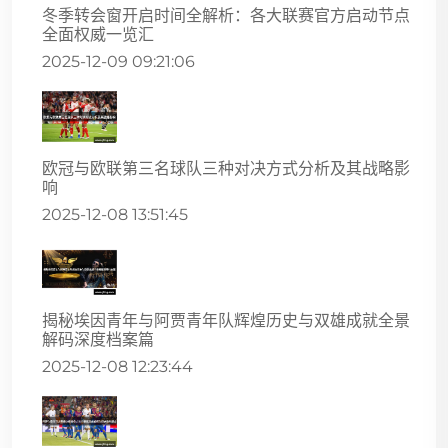
冬季转会窗开启时间全解析：各大联赛官方启动节点
全面权威一览汇
2025-12-09 09:21:06
欧冠与欧联第三名球队三种对决方式分析及其战略影
响
2025-12-08 13:51:45
揭秘埃因青年与阿贾青年队辉煌历史与双雄成就全景
解码深度档案篇
2025-12-08 12:23:44