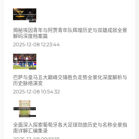
揭秘埃因青年与阿贾青年队辉煌历史与双雄成就全景
解码深度档案篇
2025-12-08 12:23:44
巴萨与皇马五大巅峰交锋胜负走势全景化深度解析与
历史脉络演变
2025-12-08 10:54:32
全面深入探索葡萄牙各大足球劲旅历史与名称全景指
南详解汇编集录