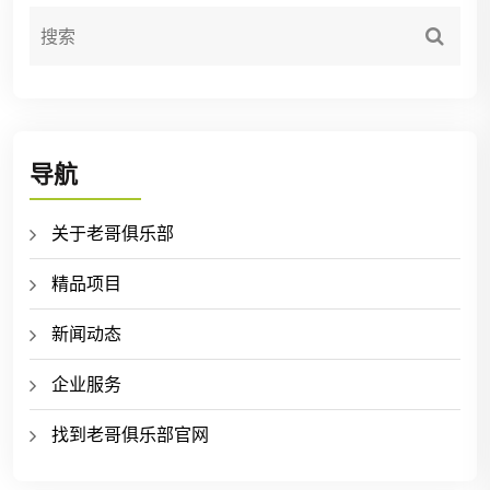
导航
关于老哥俱乐部
精品项目
新闻动态
企业服务
找到老哥俱乐部官网