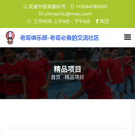
武威市镜澡镇92号
+13594780301
climactic@mac.com
工作时间: 上午9点 - 下午6点
精品项目
首页
-
精品项目