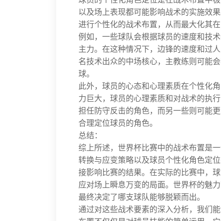
以及场上表现都可能影响战术的实施效果
进行个性化的战术布置，从而最大化其在
例如，一些球队会根据球员的速度和技术
主力。在这种情况下，边锋的速度和过人
名技术出众的中场核心，主教练则可能会
球。
此外，球员的心态和心理素质在个性化角
力巨大，球员的心理素质和对战术的执行
担任防守反击的角色，而另一些则可能更
合理定位球员的角色。
总结：
综上所述，世界杯比赛中的战术布置是一
转换与应变策略以及球员个性化角色定位
接影响比赛的结果。在实际的比赛中，球
应对场上瞬息万变的局面。世界杯的魅力
最终决定了哪支球队能够脱颖而出。
通过对这些战术要素的深入分析，我们能