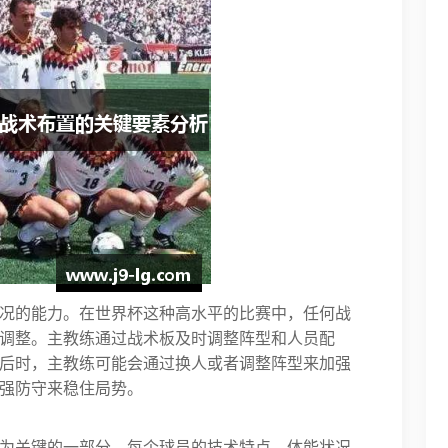
况的能力。在世界杯这种高水平的比赛中，任何战
调整。主教练通过战术板及时调整阵型和人员配
后时，主教练可能会通过换人或者调整阵型来加强
强防守来稳住局势。
为关键的一部分。每个球员的技术特点、体能状况