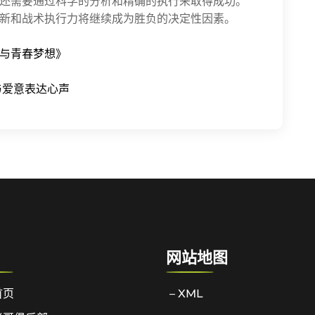
还需要通过科学的分析和精确的执行来取得成功。
新和战术执行力将继续成为胜负的决定性因素。
与青春梦想》
与爱意表达心声
网站地图
首页
– XML