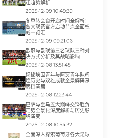
迁趋势解析
2025-12-09 10:49:39
冬季转会窗开启时间全解析：
各大联赛官方启动节点全面权
威一览汇
2025-12-09 09:21:06
欧冠与欧联第三名球队三种对
决方式分析及其战略影响
2025-12-08 13:51:45
揭秘埃因青年与阿贾青年队辉
煌历史与双雄成就全景解码深
度档案篇
2025-12-08 12:23:44
巴萨与皇马五大巅峰交锋胜负
走势全景化深度解析与历史脉
络演变
2025-12-08 10:54:32
全面深入探索葡萄牙各大足球