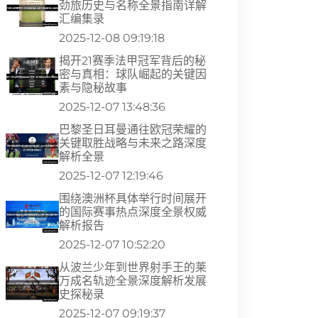
劲旅历史与名称全景指南详解
汇编集录
2025-12-08 09:19:18
揭开21赛季法甲冠军背后的秘
密与真相：球队崛起的关键因
素与隐秘故事
2025-12-07 13:48:36
巴黎圣日耳曼通往欧冠荣耀的
关键取胜战略与未来之路深度
解析全景
2025-12-07 12:19:46
围绕澳洲杯具体举行时间展开
的国际赛事热点深度全景权威
解析报告
2025-12-07 10:52:20
从波兰少年到世界射手王的莱
万成名轨迹全景深度解析发展
史探秘录
2025-12-07 09:19:37