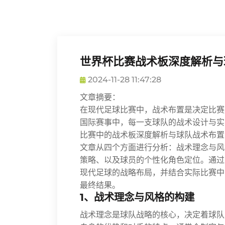
世界杯比赛战术板深度解析与
2024-11-28 11:47:28
文章摘要：
在现代足球比赛中，战术布置是决定比赛
国际赛事中，每一支球队的战术设计与实
比赛中的战术板深度解析与球队战术布置
文章从四个方面进行分析：战术理念与风
策略、以及球员的个性化角色定位。通过
现代足球的战略布局，并结合实际比赛中
最终结果。
1、战术理念与风格的构建
战术理念是球队战略的核心，决定着球队