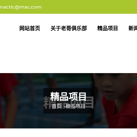
imactic@mac.com
网站首页
关于老哥俱乐部
精品项目
新
精品项目
首页
-
精品项目