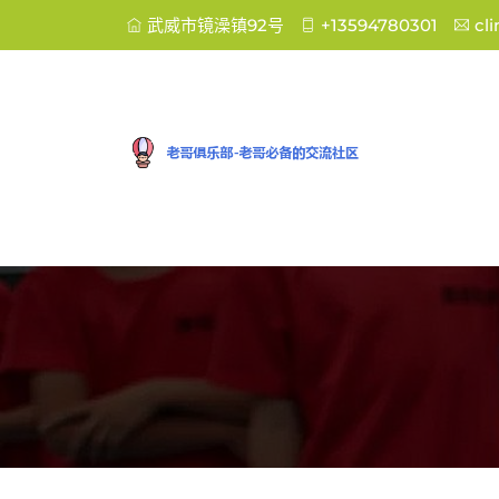
武威市镜澡镇92号
+13594780301
cl