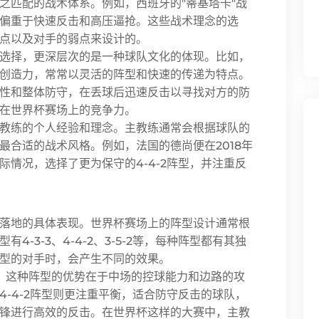
之匹配的战术体系。例如，西班牙的"蒂基塔卡"战
偏重于快速反击和高压逼抢。这些战术理念的选
点以及对手的弱点来设计的。
选择，更深层次的是一种球队文化的体现。比如，
创造力，常常以灵活的阵型和快速的传递为特点。
性和整体防守，在丢球后迅速反击以寻找对方的防
在世界杯赛场上的竞争力。
教练的个人经验和理念。主教练通常会根据球队的
最合适的战术风格。例如，法国的德尚便在2018年
情况，选择了更为保守的4-4-2阵型，并注重反
落地的具体表现。世界杯赛场上的阵型设计通常根
-3-3、4-4-2、3-5-2等，每种阵型都有其独
型的对手时，会产生不同的效果。
队，这种阵型的优势在于中场的控球能力和边路的攻
-4-2阵型则更注重平衡，适合防守反击的球队，
锋进行高效的反击。在世界杯这样的大赛中，主教