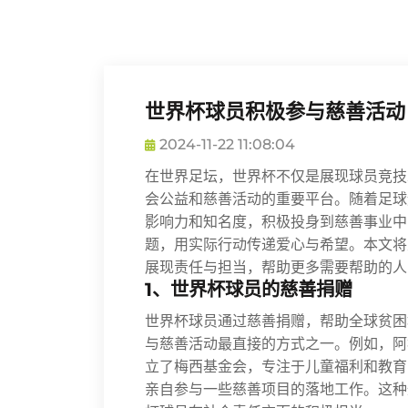
世界杯球员积极参与慈善活动
2024-11-22 11:08:04
在世界足坛，世界杯不仅是展现球员竞技
会公益和慈善活动的重要平台。随着足球
影响力和知名度，积极投身到慈善事业中
题，用实际行动传递爱心与希望。本文将
展现责任与担当，帮助更多需要帮助的人
1、世界杯球员的慈善捐赠
世界杯球员通过慈善捐赠，帮助全球贫困
与慈善活动最直接的方式之一。例如，阿
立了梅西基金会，专注于儿童福利和教育
亲自参与一些慈善项目的落地工作。这种