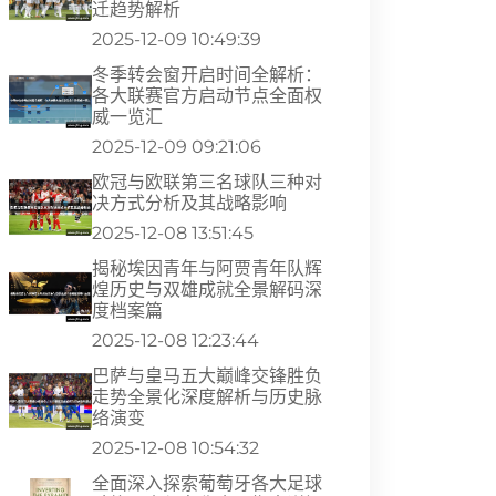
迁趋势解析
2025-12-09 10:49:39
冬季转会窗开启时间全解析：
各大联赛官方启动节点全面权
威一览汇
2025-12-09 09:21:06
欧冠与欧联第三名球队三种对
决方式分析及其战略影响
2025-12-08 13:51:45
揭秘埃因青年与阿贾青年队辉
煌历史与双雄成就全景解码深
度档案篇
2025-12-08 12:23:44
巴萨与皇马五大巅峰交锋胜负
走势全景化深度解析与历史脉
络演变
2025-12-08 10:54:32
全面深入探索葡萄牙各大足球