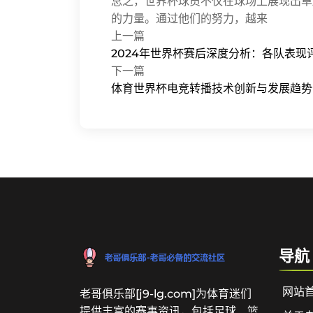
总之，世界杯球员不仅在球场上展现出卓
的力量。通过他们的努力，越来
上一篇
2024年世界杯赛后深度分析：各队表现
下一篇
体育世界杯电竞转播技术创新与发展趋势
导航
网站
老哥俱乐部[j9-lg.com]为体育迷们
提供丰富的赛事资讯，包括足球、篮