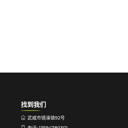
找到我们
武威市镜澡镇92号
电话: 13594780301