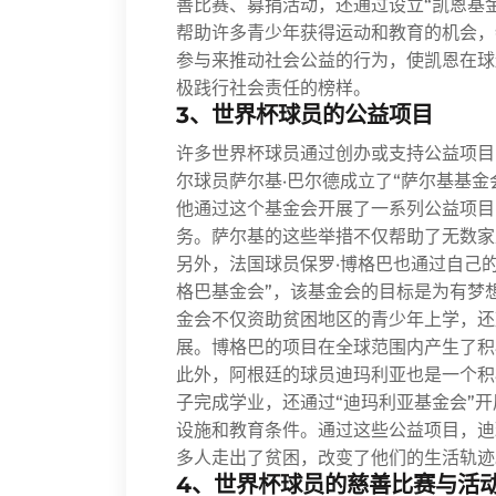
善比赛、募捐活动，还通过设立“凯恩基
帮助许多青少年获得运动和教育的机会，
参与来推动社会公益的行为，使凯恩在球
极践行社会责任的榜样。
3、世界杯球员的公益项目
许多世界杯球员通过创办或支持公益项目
尔球员萨尔基·巴尔德成立了“萨尔基基
他通过这个基金会开展了一系列公益项目
务。萨尔基的这些举措不仅帮助了无数家
另外，法国球员保罗·博格巴也通过自己
格巴基金会”，该基金会的目标是为有梦
金会不仅资助贫困地区的青少年上学，还
展。博格巴的项目在全球范围内产生了积
此外，阿根廷的球员迪玛利亚也是一个积
子完成学业，还通过“迪玛利亚基金会”
设施和教育条件。通过这些公益项目，迪
多人走出了贫困，改变了他们的生活轨迹
4、世界杯球员的慈善比赛与活