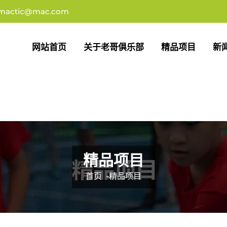
imactic@mac.com
网站首页
关于老哥俱乐部
精品项目
新
精品项目
首页
-
精品项目