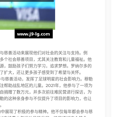
与慈善活动来展现他们对社会的关注与支持。例
多个社会慈善项目，尤其关注教育和儿童福祉。他
源，鼓励孩子们努力学习，追求梦想。罗纳尔多的
了扩大，还让更多孩子感受到了希望与关怀。
参与慈善活动，发挥了足球明星的社会影响力。穆勒
注帮助战乱地区的儿童。2021年，他参与了一项为
自捐赠了数万元，并多次前往难民营进行探访，为
勒的这种亲身参与不仅提升了项目的影响力，也让
。
动中展现了积极的参与精神。他不仅每年都会参与慈