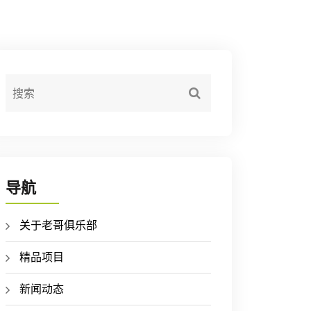
导航
关于老哥俱乐部
精品项目
新闻动态