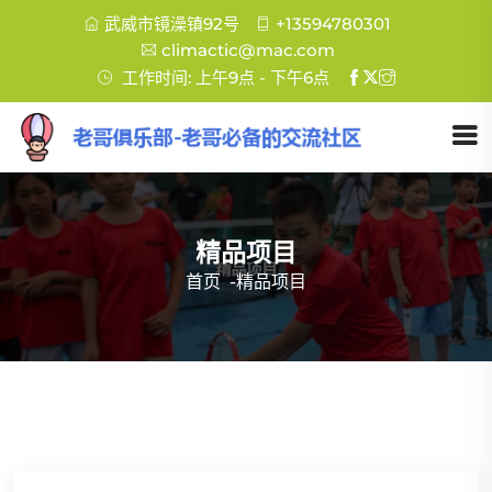
武威市镜澡镇92号
+13594780301
climactic@mac.com
工作时间: 上午9点 - 下午6点
精品项目
首页
-
精品项目