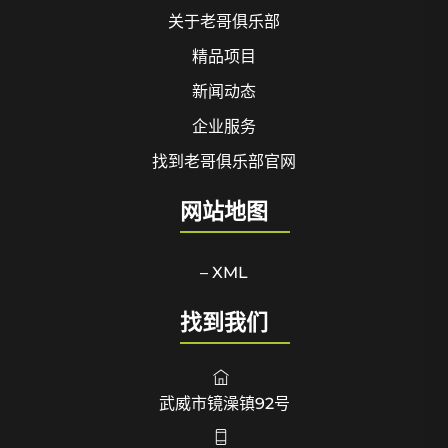
关于老哥俱乐部
精品项目
新闻动态
企业服务
找到老哥俱乐部官网
网站地图
– XML
找到我们
武威市镜澡镇92号