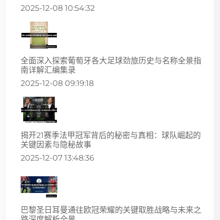
2025-12-08 10:54:32
全面深入探索葡萄牙各大足球劲旅历史与名称全景指
南详解汇编集录
2025-12-08 09:19:18
揭开21赛季法甲冠军背后的秘密与真相：球队崛起的
关键因素与隐秘故事
2025-12-07 13:48:36
巴黎圣日耳曼通往欧冠荣耀的关键取胜战略与未来之
路深度解析全景