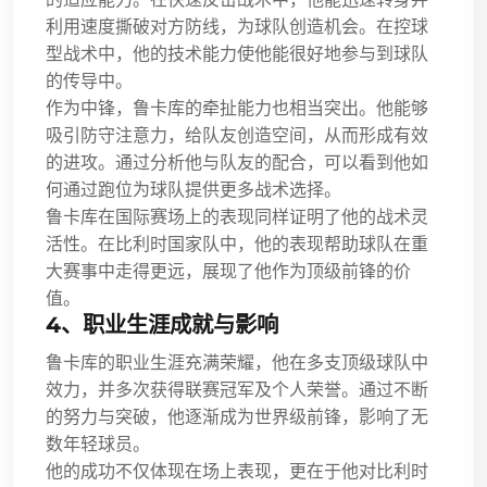
利用速度撕破对方防线，为球队创造机会。在控球
型战术中，他的技术能力使他能很好地参与到球队
的传导中。
作为中锋，鲁卡库的牵扯能力也相当突出。他能够
吸引防守注意力，给队友创造空间，从而形成有效
的进攻。通过分析他与队友的配合，可以看到他如
何通过跑位为球队提供更多战术选择。
鲁卡库在国际赛场上的表现同样证明了他的战术灵
活性。在比利时国家队中，他的表现帮助球队在重
大赛事中走得更远，展现了他作为顶级前锋的价
值。
4、职业生涯成就与影响
鲁卡库的职业生涯充满荣耀，他在多支顶级球队中
效力，并多次获得联赛冠军及个人荣誉。通过不断
的努力与突破，他逐渐成为世界级前锋，影响了无
数年轻球员。
他的成功不仅体现在场上表现，更在于他对比利时