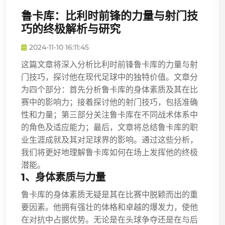
鲁卡库：比利时前锋的力量与射门技
巧的终极解析与研究
2024-11-10 16:11:45
这篇文章将深入分析比利时前锋鲁卡库的力量与射
门技巧，探讨他在现代足球中的独特价值。文章分
为四个部分：首先分析鲁卡库的身体素质及其在比
赛中的影响力；接着探讨他的射门技巧，包括准确
性和力量；第三部分关注鲁卡库在不同战术体系中
的角色及适应能力；最后，文章将总结鲁卡库的职
业生涯成就及其对足球界的影响。通过这些分析，
我们将更好地理解鲁卡库如何在场上发挥他的终极
潜能。
1、身体素质与力量
鲁卡库的身体素质无疑是其在比赛中脱颖而出的重
要因素。他拥有强壮的体格和卓越的爆发力，使他
在对抗中占据优势。无论是在头球争夺还是在与后