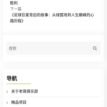
胜利
下一篇
《足球巨星背后的故事：从绿茵场到人生巅峰的心
路历程》
导航
关于老哥俱乐部
精品项目