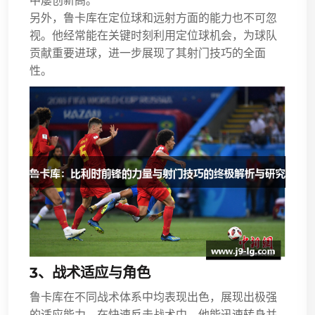
中屡创新高。
另外，鲁卡库在定位球和远射方面的能力也不可忽
视。他经常能在关键时刻利用定位球机会，为球队
贡献重要进球，进一步展现了其射门技巧的全面
性。
3、战术适应与角色
鲁卡库在不同战术体系中均表现出色，展现出极强
的适应能力。在快速反击战术中，他能迅速转身并