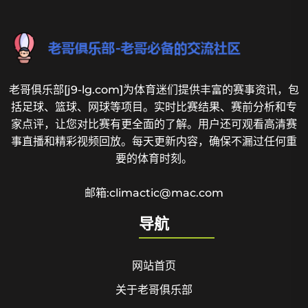
老哥俱乐部[j9-lg.com]为体育迷们提供丰富的赛事资讯，包
括足球、篮球、网球等项目。实时比赛结果、赛前分析和专
家点评，让您对比赛有更全面的了解。用户还可观看高清赛
事直播和精彩视频回放。每天更新内容，确保不漏过任何重
要的体育时刻。
邮箱:climactic@mac.com
导航
网站首页
关于老哥俱乐部