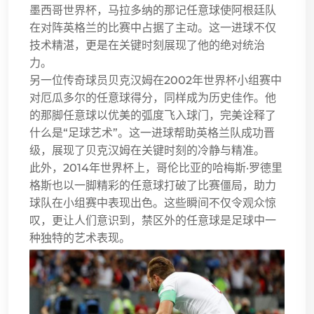
墨西哥世界杯，马拉多纳的那记任意球使阿根廷队
在对阵英格兰的比赛中占据了主动。这一进球不仅
技术精湛，更是在关键时刻展现了他的绝对统治
力。
另一位传奇球员贝克汉姆在2002年世界杯小组赛中
对厄瓜多尔的任意球得分，同样成为历史佳作。他
的那脚任意球以优美的弧度飞入球门，完美诠释了
什么是“足球艺术”。这一进球帮助英格兰队成功晋
级，展现了贝克汉姆在关键时刻的冷静与精准。
此外，2014年世界杯上，哥伦比亚的哈梅斯·罗德里
格斯也以一脚精彩的任意球打破了比赛僵局，助力
球队在小组赛中表现出色。这些瞬间不仅令观众惊
叹，更让人们意识到，禁区外的任意球是足球中一
种独特的艺术表现。