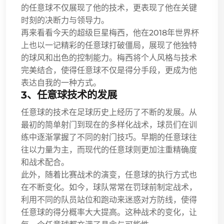
的任意球不仅展现了他的技术，更表现了他在关键
时刻的决断力与领导力。
再来看看今天的超级巨星梅西，他在2018年世界杯
上也以一记精彩的任意球打破僵局，展现了他独特
的球风和出色的控制能力。梅西将个人风格与技术
完美结合，使得任意球不仅是得分手段，更成为他
表达自我的一种方式。
3、任意球技术的发展
任意球的技术在足球历史上经历了不断的发展。从
最初的简单射门到现在的多样化战术，球员们在训
练中逐渐掌握了不同的射门技巧。早期的任意球往
往以力量为主，而现代的任意球则更加注重精确度
和战术配合。
此外，随着比赛战术的演变，任意球的执行方式也
在不断变化。如今，球队常常在罚球前制定战术，
利用不同的队员站位和跑动来迷惑对方防线，使得
任意球的得分概率大大提高。这种战术的变化，让