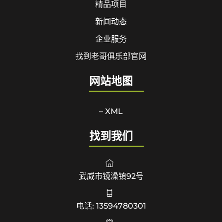
精品项目
新闻动态
企业服务
找到老哥俱乐部官网
网站地图
– XML
找到我们
武威市镜澡镇92号
电话: 13594780301