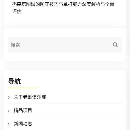
杰森塔图姆的防守技巧与单打能力深度解析与全面
评估
导航
关于老哥俱乐部
精品项目
新闻动态