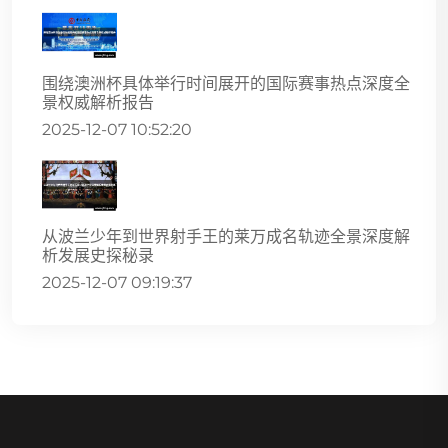
围绕澳洲杯具体举行时间展开的国际赛事热点深度全
景权威解析报告
2025-12-07 10:52:20
从波兰少年到世界射手王的莱万成名轨迹全景深度解
析发展史探秘录
2025-12-07 09:19:37