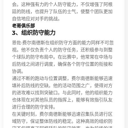
会。这种强有力的个人防守能力，不仅增强了阿根
廷的防线，也提升了队伍的士气，使整个团队更加
自信地应对对手的挑战。
老哥俱乐部
3、组织防守能力
恩佐·费尔南德斯在组织防守方面的能力同样不可忽
视。他不仅负责个人的防守任务，还积极参与到整
个球队的防守布局中。在比赛中，他常常在中场与
后防线之间进行调度，确保各个防守位置的衔接和
协调。
通过不断的跑动与位置调整，费尔南德斯能够迅速
填补后防线的空缺。他的活动范围之广，使得对方
的进攻难以找到突破口。与此同时，他的组织能力
也体现在对其他队员的指挥上，能够有效指引队友
进行合理的防守安排。
在关键时刻，费尔南德斯能够迅速召集队员进行区
域防守，保证整体防线的稳定。这种高效的组织防