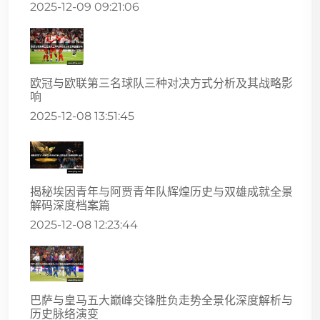
2025-12-09 09:21:06
欧冠与欧联第三名球队三种对决方式分析及其战略影
响
2025-12-08 13:51:45
揭秘埃因青年与阿贾青年队辉煌历史与双雄成就全景
解码深度档案篇
2025-12-08 12:23:44
巴萨与皇马五大巅峰交锋胜负走势全景化深度解析与
历史脉络演变