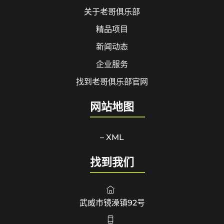
关于老哥俱乐部
精品项目
新闻动态
企业服务
找到老哥俱乐部官网
网站地图
– XML
找到我们
武威市镜澡镇92号