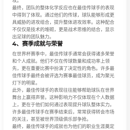
攻。
最终，团队的整体化学反应也在最佳传球手的表现
中得到了体现。通过他们的传球，球队能够形成更
具威胁的进攻组合，提升整体进攻效率。这种配合
不仅仅是技术的堆砌，更是战术思维的结合，显示
出足球的团队魅力。
4、赛季成就与荣誉
在世界杯赛季中，最佳传球手通常会获得诸多荣誉
和个人成就。他们不仅在传球数量和成功率上领
先，更在重要比赛中扮演了决定性的角色。许多最
佳传球手最终会被评选为赛事最佳球员，成为聚光
灯下的明星。
此外，最佳传球手的表现往往能够帮助球队在世界
舞台上赢得声誉。这种影响力不仅体现在个人数据
上，更在于他们如何通过表现提升球队整体实力。
许多最佳传球手在赛季结束后，常常获得转会市场
的关注，甚至被世界顶级俱乐部争抢。
最终，最佳传球手的成就也为他们的职业生涯奠定