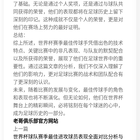
了基础。无论是通过个人奖项，还是通过与球队共
同获得的荣誉，他们的表现都将在足球历史上留下
深刻的印记。这种成就不仅是个人的荣誉，更是对
他们在赛场上努力的最好证明。
总结：
综上所述，世界杯赛季最佳传球手凭借出色的技术
特点、关键比赛中的非凡表现、与队友的默契配合
以及所获得的荣誉，展现了他们在足球世界中的重
要性。通过这篇文章的分析，我们不仅深入理解了
他们的影响力，更对足球比赛的战术和团队配合有
了更深刻的认识。
未来，随着比赛的发展与变化，最佳传球手的角色
和表现也将不断演化。但无论如何，他们在世界杯
舞台上的精彩瞬间，必将铭刻在每个球迷的心中，
成为足球历史的一部分。
老哥俱乐部官方网站
上一篇
世界杯球队赛季最佳进攻球员表现全面对比分析与