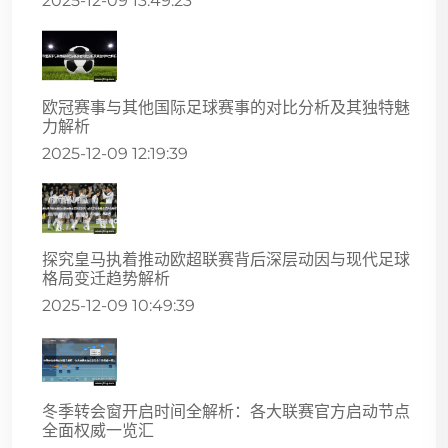
2025-12-09 13:49:23
欧冠赛事与其他国际足球赛事的对比分析及其独特魅
力解析
2025-12-09 12:19:39
探究皇马执着推动欧超联赛背后深层动因与现代足球
格局变迁趋势解析
2025-12-09 10:49:39
冬季转会窗开启时间全解析：各大联赛官方启动节点
全面权威一览汇