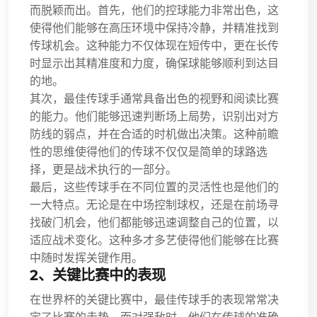
而脱颖而出。首先，他们的控球能力非常出色，这
使得他们能够在高压环境中保持冷静，并精准找到
传球机会。这种能力不仅体现在短传中，更在长传
时显示出其精准度和力度，确保球能够顺利到达目
的地。
其次，最佳传球手通常具备出色的视野和阅读比赛
的能力。他们能够迅速判断场上局势，识别出对方
防线的弱点，并在合适的时机做出决策。这种前瞻
性的思维使得他们的传球不仅仅是简单的球路选
择，更是战术执行的一部分。
最后，这些传球手在不同位置的灵活性也是他们的
一大特点。无论是在中场控制球权，还是在前场寻
找破门机会，他们都能够迅速调整自己的位置，以
适应战术变化。这种多才多艺使得他们能够在比赛
中随时发挥关键作用。
2、关键比赛中的表现
在世界杯的关键比赛中，最佳传球手的表现常常决