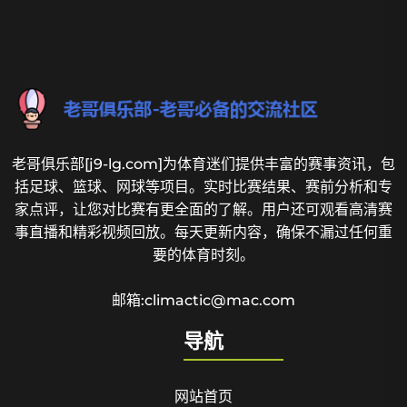
老哥俱乐部[j9-lg.com]为体育迷们提供丰富的赛事资讯，包
括足球、篮球、网球等项目。实时比赛结果、赛前分析和专
家点评，让您对比赛有更全面的了解。用户还可观看高清赛
事直播和精彩视频回放。每天更新内容，确保不漏过任何重
要的体育时刻。
邮箱:climactic@mac.com
导航
网站首页