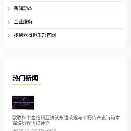
新闻动态
企业服务
找到老哥俱乐部官网
热门新闻
欧联杯中塞维利亚铸就永恒荣耀与不朽传奇史诗篇章
辉煌历程再续神话