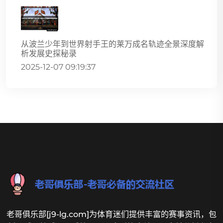
从波兰少年到世界射手王的莱万成名轨迹全景深度解
析发展史探秘录
2025-12-07 09:19:37
老哥俱乐部[j9-lg.com]为体育迷们提供丰富的赛事资讯，包