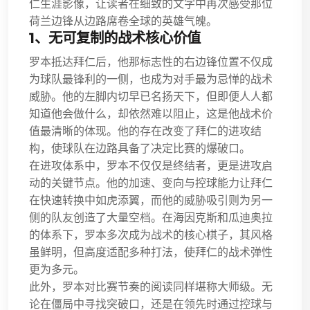
仁生涯影像，让读者在细致的文字中再次感受那位
荷兰边锋从边路席卷全球的英雄气魄。
1、无可复制的战术核心价值
罗本抵达拜仁后，他那标志性的右边锋位置不仅成
为球队最锋利的一侧，也成为对手最为忌惮的战术
威胁。他的左脚内切早已名扬天下，但即便人人都
知道他会做什么，却依然难以阻止，这是他战术价
值最清晰的体现。他的存在改变了拜仁的进攻结
构，使球队在边路具备了决定比赛的爆破口。
在进攻体系中，罗本不仅仅是终结者，更是进攻启
动的关键节点。他的加速、变向与控球能力让拜仁
在快速转换中如虎添翼，而他的威胁吸引则为另一
侧的队友创造了大量空档。在海因克斯和瓜迪奥拉
的体系下，罗本多次成为战术的核心棋子，其风格
虽鲜明，但高度适配多种打法，使拜仁的战术弹性
更为多元。
此外，罗本对比赛节奏的阅读同样堪称大师级。无
论在僵局中寻找突破口，还是在领先时通过控球与