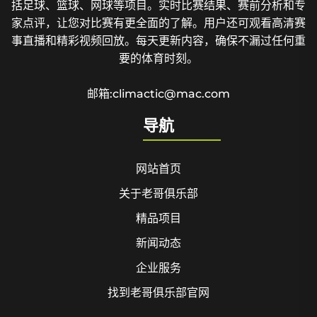
括足球、篮球、网球等项目。实时比赛结果、赛前分析和专
家点评，让您对比赛有更全面的了解。用户还可观看高清赛
事直播和精彩视频回放。每天更新内容，确保不漏过任何重
要的体育时刻。
邮箱:climactic@mac.com
导航
网站首页
关于老哥俱乐部
精品项目
新闻动态
企业服务
找到老哥俱乐部官网