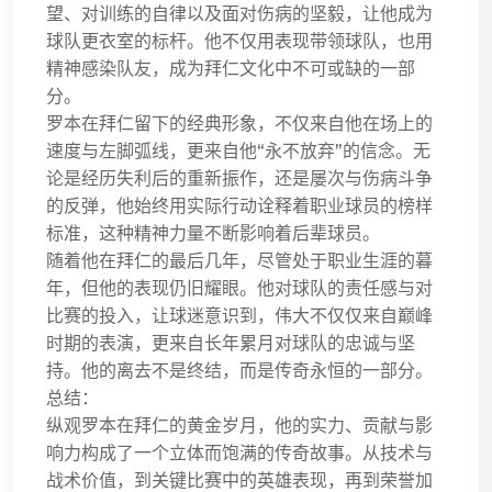
望、对训练的自律以及面对伤病的坚毅，让他成为
球队更衣室的标杆。他不仅用表现带领球队，也用
精神感染队友，成为拜仁文化中不可或缺的一部
分。
罗本在拜仁留下的经典形象，不仅来自他在场上的
速度与左脚弧线，更来自他“永不放弃”的信念。无
论是经历失利后的重新振作，还是屡次与伤病斗争
的反弹，他始终用实际行动诠释着职业球员的榜样
标准，这种精神力量不断影响着后辈球员。
随着他在拜仁的最后几年，尽管处于职业生涯的暮
年，但他的表现仍旧耀眼。他对球队的责任感与对
比赛的投入，让球迷意识到，伟大不仅仅来自巅峰
时期的表演，更来自长年累月对球队的忠诚与坚
持。他的离去不是终结，而是传奇永恒的一部分。
总结：
纵观罗本在拜仁的黄金岁月，他的实力、贡献与影
响力构成了一个立体而饱满的传奇故事。从技术与
战术价值，到关键比赛中的英雄表现，再到荣誉加