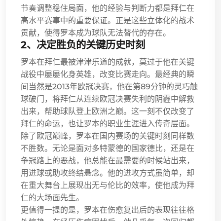
节奏调整稳住局面，他的经验与判断力都是拜仁在
高水平赛事中的重要保证。正是这些立体化的战术
贡献，使得罗本成为球队无法替代的存在。
2、决定胜负的关键历史时刻
罗本在拜仁最被津津乐道的成就，莫过于他在关键
战役中屡屡化身英雄，改变比赛走向。最经典的瞬
间当然是2013年欧冠决赛，他在第89分钟的灵巧触
球破门，将拜仁从连续欧冠决赛失利的阴霾中解救
出来，帮助球队登上欧洲之巅。这一刻不仅改变了
拜仁的命运，也让罗本的职业生涯进入传奇层面。
除了欧冠巅峰，罗本在国内赛场的关键时刻同样数
不胜数。无论是面对多特蒙德的国家德比，还是在
争冠路上的恶战，他总能在最需要的时候站出来，
用进球或助攻终结悬念。他的进攻方式虽简单，却
在重大舞台上展现出无与伦比的效率，使他成为拜
仁的大场面先生。
更值得一提的是，罗本在伤愈复出后的表现往往格