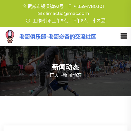
武威市镜澡镇92号
+13594780301
climactic@mac.com
工作时间: 上午9点 - 下午6点
新闻动态
首页
-
新闻动态