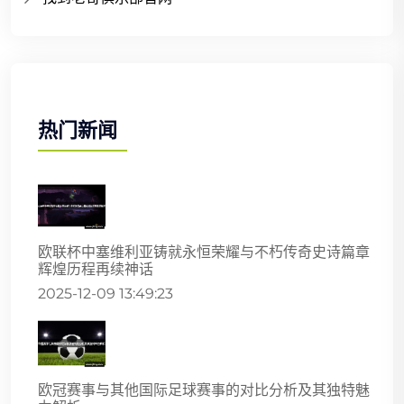
热门新闻
欧联杯中塞维利亚铸就永恒荣耀与不朽传奇史诗篇章
辉煌历程再续神话
2025-12-09 13:49:23
欧冠赛事与其他国际足球赛事的对比分析及其独特魅