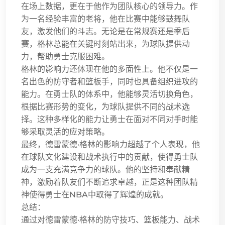
在场上数据，更在于他作为团队核心的领导力。作
为一名经验丰富的老将，他在比赛中能够鼓舞队
友，激发他们的斗志。无论是在常规赛还是季后
赛，格林总能在关键时刻站出来，为球队提供动
力，帮助勇士克服困难。
格林的影响力还体现在他的多面性上。他不仅是一
名出色的防守者和篮板手，同时也具备组织进攻的
能力。在勇士队的体系中，他能够灵活切换角色，
根据比赛形势的变化，为球队提供不同的战术选
择。这种多样化的能力让勇士在面对不同对手时能
够采取灵活的应对策略。
最终，德雷蒙德·格林的影响力超越了个人表现，他
在球队文化建设和战术执行中的贡献，使得勇士队
成为一支充满竞争力的球队。他的坚持和奉献精
神，激励着队友们不断追求卓越，正是这种团队精
神使得勇士在NBA中取得了辉煌的成就。
总结：
通过对德雷蒙德·格林的防守技巧、篮板能力、战术