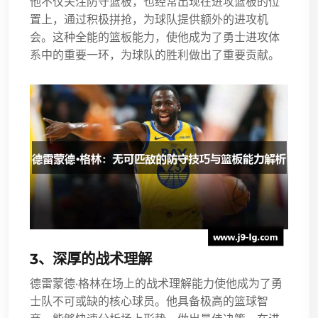
他不仅关注防守篮板，也经常出现在进攻篮板的位
置上，通过积极拼抢，为球队提供额外的进攻机
会。这种全能的篮板能力，使他成为了勇士进攻体
系中的重要一环，为球队的胜利做出了重要贡献。
3、深厚的战术理解
德雷蒙德·格林在场上的战术理解能力使他成为了勇
士队不可或缺的核心球员。他具备极高的篮球智