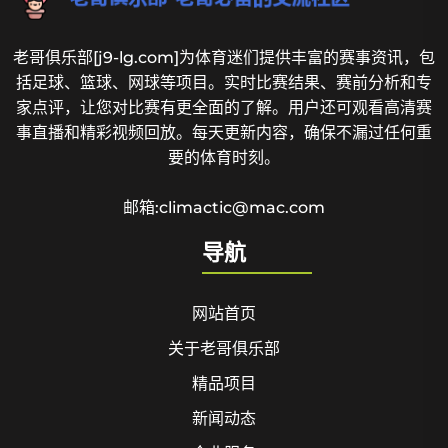
老哥俱乐部[j9-lg.com]为体育迷们提供丰富的赛事资讯，包
括足球、篮球、网球等项目。实时比赛结果、赛前分析和专
家点评，让您对比赛有更全面的了解。用户还可观看高清赛
事直播和精彩视频回放。每天更新内容，确保不漏过任何重
要的体育时刻。
邮箱:climactic@mac.com
导航
网站首页
关于老哥俱乐部
精品项目
新闻动态