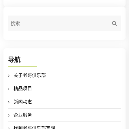
导航
关于老哥俱乐部
精品项目
新闻动态
企业服务
找到老哥俱乐部官网