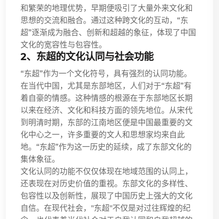
和繁荣的地理优势，早期便吸引了大量外来文化和
思想的交流和融合。通过这种跨文化的互动，“东
超”逐渐成为融合、创新和超越的象征，体现了中国
文化的宽容性与包容性。
2、东超的文化认同与社会功能
“东超”作为一个文化符号，具有强烈的认同功能。
在当代中国，尤其是东部地区，人们对于“东超”有
着自豪的情感。这种情感的根源在于东部地区长期
以来在经济、文化和科技方面的领先地位。从宋代
到明清时期，东部的江南地区便是中国最重要的文
化中心之一，许多重要的文人和思想家均来自此
地。“东超”作为这一历史的延续，成了东部文化的
集体象征。
文化认同的功能不仅仅体现在地域范围的认同上，
还表现在对历史价值的重视。东部文化的多样性、
包容性以及创新性，展现了中国历史上强大的文化
自信。在现代社会，"东超"不仅是对过往辉煌的纪