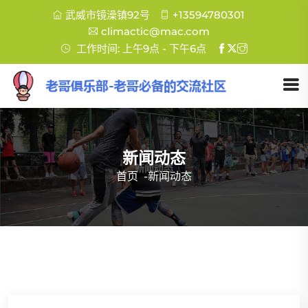
武威市镜澡镇92号
+13594780301
climactic@mac.com
工作时间: 上午9点 - 下午6点
新闻动态
首页
-
新闻动态