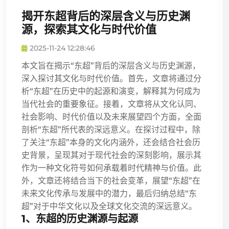
揭开东超背后的深层含义与历史渊
源，探索其文化与时代价值
2025-11-24 12:28:46
本文旨在揭示“东超”背后的深层含义与历史渊源，
深入探讨其文化与时代价值。首先，文章将通过分
析“东超”在历史中的起源和演变，解释其为何成为
当代社会的重要象征。接着，文章将从文化认同、
社会影响、时代价值以及未来展望四个方面，全面
剖析“东超”所代表的深远意义。在探讨过程中，除
了关注“东超”本身的文化内涵外，还会结合社会历
史背景，呈现其对于现代社会的深刻影响，展示其
作为一种文化符号如何承载着时代精神与价值。此
外，文章还将结合当下的社会变革，展望“东超”在
未来文化传承与发展中的潜力，最后归纳总结“东
超”对于中华文化以及全球文化交流的深远意义。
1、东超的历史渊源与起源