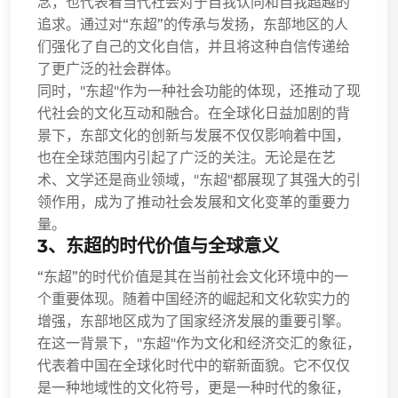
念，也代表着当代社会对于自我认同和自我超越的
追求。通过对“东超”的传承与发扬，东部地区的人
们强化了自己的文化自信，并且将这种自信传递给
了更广泛的社会群体。
同时，"东超"作为一种社会功能的体现，还推动了现
代社会的文化互动和融合。在全球化日益加剧的背
景下，东部文化的创新与发展不仅仅影响着中国，
也在全球范围内引起了广泛的关注。无论是在艺
术、文学还是商业领域，"东超"都展现了其强大的引
领作用，成为了推动社会发展和文化变革的重要力
量。
3、东超的时代价值与全球意义
“东超”的时代价值是其在当前社会文化环境中的一
个重要体现。随着中国经济的崛起和文化软实力的
增强，东部地区成为了国家经济发展的重要引擎。
在这一背景下，"东超"作为文化和经济交汇的象征，
代表着中国在全球化时代中的崭新面貌。它不仅仅
是一种地域性的文化符号，更是一种时代的象征，