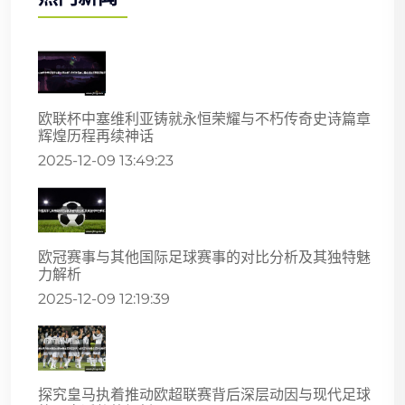
欧联杯中塞维利亚铸就永恒荣耀与不朽传奇史诗篇章
辉煌历程再续神话
2025-12-09 13:49:23
欧冠赛事与其他国际足球赛事的对比分析及其独特魅
力解析
2025-12-09 12:19:39
探究皇马执着推动欧超联赛背后深层动因与现代足球