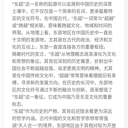
“东超”这一名称的起源可以追溯到中国历史的深厚
土壤中，它不仅仅是一个简单的名词，更承载着特
定的文化符号。在中国古代，"东超"一词常与“超越”
或“跨越”相关联，意味着跨越文化、地域和时间的
界限。从地理上看，东部地区在中国历史中一直处
于文明的发源地，尤其是在古代的政治、经济和文
化的互动上，东部一直是连接各方的重要枢纽。
随着时代的变迁，"东超"从地理概念逐渐演化为文化
和思想的象征。其背后深刻的历史寓意，折射出中
国社会不断超越自我、追求更高文明的精神。尤其
是在中国传统文化中，"超越"常常意味着摆脱旧有束
缚，寻求新的发展方向。在历史的长河中，东部地
区的文化符号通过不断的融合与创新，逐渐塑造了
“东超”这一象征，它成为中国乃至东亚文化的重要
标志。
“东超”作为历史的产物，其背后还隐含着更为深远
的哲学内涵。古代中国的文化和哲学思想常常强
调"天人合一"的境界，东部地区由于其相对较为开放