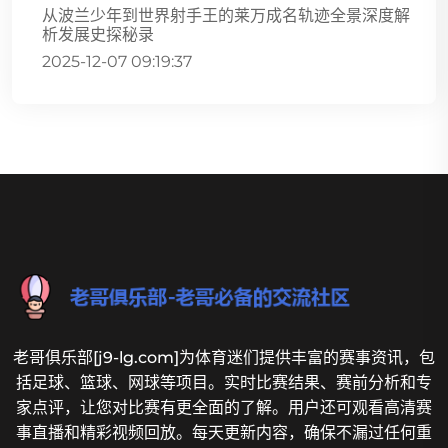
从波兰少年到世界射手王的莱万成名轨迹全景深度解
析发展史探秘录
2025-12-07 09:19:37
老哥俱乐部[j9-lg.com]为体育迷们提供丰富的赛事资讯，包
括足球、篮球、网球等项目。实时比赛结果、赛前分析和专
家点评，让您对比赛有更全面的了解。用户还可观看高清赛
事直播和精彩视频回放。每天更新内容，确保不漏过任何重