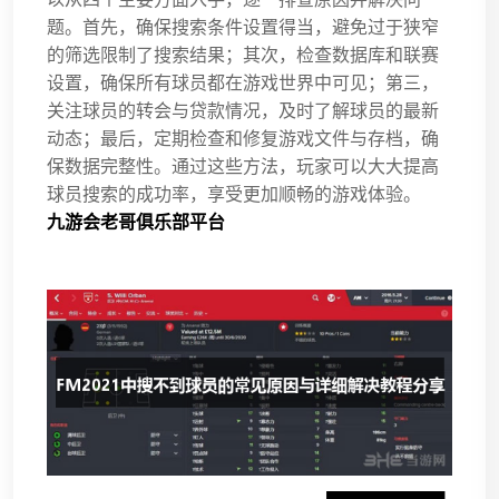
题。首先，确保搜索条件设置得当，避免过于狭窄
的筛选限制了搜索结果；其次，检查数据库和联赛
设置，确保所有球员都在游戏世界中可见；第三，
关注球员的转会与贷款情况，及时了解球员的最新
动态；最后，定期检查和修复游戏文件与存档，确
保数据完整性。通过这些方法，玩家可以大大提高
球员搜索的成功率，享受更加顺畅的游戏体验。
九游会老哥俱乐部平台