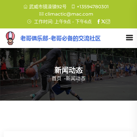
武威市镜澡镇92号
+13594780301
climactic@mac.com
工作时间: 上午9点 - 下午6点
新闻动态
首页
-
新闻动态