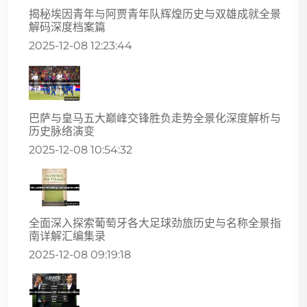
揭秘埃因青年与阿贾青年队辉煌历史与双雄成就全景
解码深度档案篇
2025-12-08 12:23:44
巴萨与皇马五大巅峰交锋胜负走势全景化深度解析与
历史脉络演变
2025-12-08 10:54:32
全面深入探索葡萄牙各大足球劲旅历史与名称全景指
南详解汇编集录
2025-12-08 09:19:18