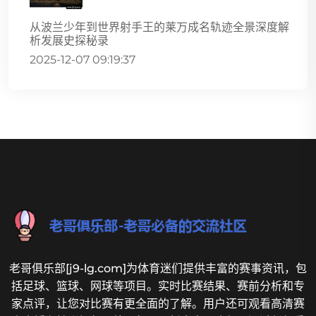
从波兰少年到世界射手王的莱万成名轨迹全景深度解
析发展史探秘录
2025-12-07 09:19:37
老哥俱乐部[j9-lg.com]为体育迷们提供丰富的赛事资讯，包
括足球、篮球、网球等项目。实时比赛结果、赛前分析和专
家点评，让您对比赛有更全面的了解。用户还可观看高清赛