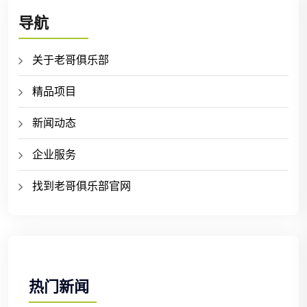
导航
关于老哥俱乐部
精品项目
新闻动态
企业服务
找到老哥俱乐部官网
热门新闻