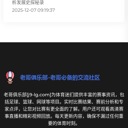
析发展史探秘录
2025-12-07 09:19:37
老哥俱乐部[j9-lg.com]为体育迷们提供丰富的赛事资讯，包
括足球、篮球、网球等项目。实时比赛结果、赛前分析和专
家点评，让您对比赛有更全面的了解。用户还可观看高清赛
事直播和精彩视频回放。每天更新内容，确保不漏过任何重
要的体育时刻。