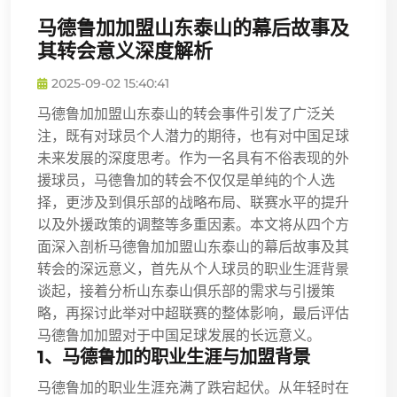
马德鲁加加盟山东泰山的幕后故事及
其转会意义深度解析
2025-09-02 15:40:41
马德鲁加加盟山东泰山的转会事件引发了广泛关
注，既有对球员个人潜力的期待，也有对中国足球
未来发展的深度思考。作为一名具有不俗表现的外
援球员，马德鲁加的转会不仅仅是单纯的个人选
择，更涉及到俱乐部的战略布局、联赛水平的提升
以及外援政策的调整等多重因素。本文将从四个方
面深入剖析马德鲁加加盟山东泰山的幕后故事及其
转会的深远意义，首先从个人球员的职业生涯背景
谈起，接着分析山东泰山俱乐部的需求与引援策
略，再探讨此举对中超联赛的整体影响，最后评估
马德鲁加加盟对于中国足球发展的长远意义。
1、马德鲁加的职业生涯与加盟背景
马德鲁加的职业生涯充满了跌宕起伏。从年轻时在