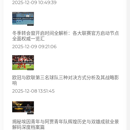
2025-12-09 10:49:39
冬季转会窗开启时间全解析：各大联赛官方启动节点
全面权威一览汇
2025-12-09 09:21:06
欧冠与欧联第三名球队三种对决方式分析及其战略影
响
2025-12-08 13:51:45
揭秘埃因青年与阿贾青年队辉煌历史与双雄成就全景
解码深度档案篇