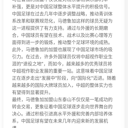
补强，更是对中国足球整体水平提升的积极信号。
中国足球在过去几年中逐步调整战略，推动青训体
系改革和联赛规范化，马德鲁加这样的球员无疑为
这一进程提供了有力支持。通过与外援的长期磨
合，中国球员有望在技术、战术以及比赛心理等方
面得到进一步的锻炼，推动整个足球环境的成熟。
此外，马德鲁加的加盟也展现了中国足球市场的吸
引力。在过去，许多外国球员仅将中超视作职业生
涯的“退役之地”，而如今，越来越多的优秀球员将
中超视作职业发展的重要一站。这意味着中国足球
正在逐步走出“发展中”阶段，向“国际化”迈进。随着
越来越多的国际大牌球员加入，中超的整体实力也
有望得到显著提升。
最终，马德鲁加加盟山东泰山不仅仅是一笔成功的
转会交易，更象征着中国足球逐步走向世界舞台的
决心。通过积极引进高水平外援和完善内部培养体
系，中国足球有望在未来几年内迎来新的发展机