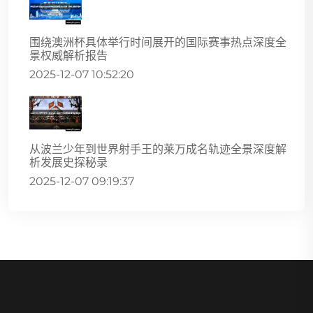
围绕澳洲杯具体举行时间展开的国际赛事热点深度全
景权威解析报告
2025-12-07 10:52:20
从波兰少年到世界射手王的莱万成名轨迹全景深度解
析发展史探秘录
2025-12-07 09:19:37