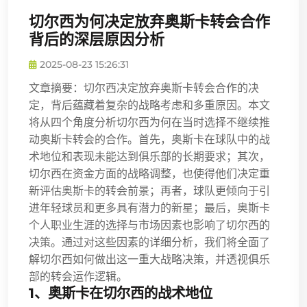
切尔西为何决定放弃奥斯卡转会合作
背后的深层原因分析
2025-08-23 15:26:31
文章摘要：切尔西决定放弃奥斯卡转会合作的决
定，背后蕴藏着复杂的战略考虑和多重原因。本文
将从四个角度分析切尔西为何在当时选择不继续推
动奥斯卡转会的合作。首先，奥斯卡在球队中的战
术地位和表现未能达到俱乐部的长期要求；其次，
切尔西在资金方面的战略调整，也使得他们决定重
新评估奥斯卡的转会前景；再者，球队更倾向于引
进年轻球员和更多具有潜力的新星；最后，奥斯卡
个人职业生涯的选择与市场因素也影响了切尔西的
决策。通过对这些因素的详细分析，我们将全面了
解切尔西如何做出这一重大战略决策，并透视俱乐
部的转会运作逻辑。
1、奥斯卡在切尔西的战术地位