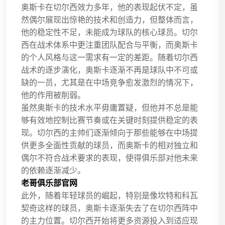
奥斯卡在切尔西效力多年，他的表现起伏不定，虽
然偶尔展现出惊艳的技术和创造力，但整体而言，
他的稳定性不足，未能成为球队的核心球员。切尔
西在战术体系中更注重团队配合与平衡，而奥斯卡
的个人风格与这一需求有一定的差距。随着切尔西
战术的逐步演化，奥斯卡逐渐不再是球队中不可或
缺的一员，尤其是在中场竞争愈发激烈的情况下，
他的作用被削弱。
虽然奥斯卡的技术水平毋庸置疑，但他并不总是能
够有效地控制比赛节奏或在关键时刻提供稳定的表
现。切尔西的主帅们逐渐倾向于那些能够在中场提
供更多全面性贡献的球员，而奥斯卡的相对独立和
偶尔不符合战术要求的表现，使得俱乐部对他未来
的依赖逐渐减少。
老哥俱乐部官网
此外，随着年轻球员的崛起，特别是像坎特和科瓦
契奇这样的球员，奥斯卡逐渐失去了在切尔西阵中
的主力位置。切尔西开始将更多资源投入到适应现