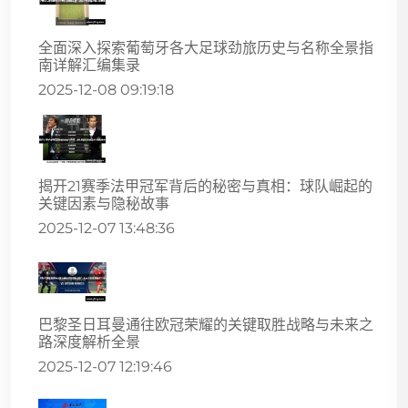
全面深入探索葡萄牙各大足球劲旅历史与名称全景指
南详解汇编集录
2025-12-08 09:19:18
揭开21赛季法甲冠军背后的秘密与真相：球队崛起的
关键因素与隐秘故事
2025-12-07 13:48:36
巴黎圣日耳曼通往欧冠荣耀的关键取胜战略与未来之
路深度解析全景
2025-12-07 12:19:46