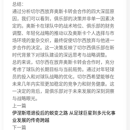
总结：
通过分析切尔西放弃奥斯卡转会合作的四大深层原
因，我们可以看到，俱乐部的决策并非单一因素决
定的。奥斯卡在球队中的战术地位、俱乐部的财务
调整、年轻化战略的推动以及奥斯卡个人选择与市
场环境的复杂交织，最终促使切尔西放弃与他进一
步合作的决定。这一决策反映了切尔西俱乐部在新
时代背景下对球队建设的深远思考与战略调整。
总的来说，切尔西在放弃奥斯卡转会合作时，充分
考虑了球队的长期目标与当前局势。通过对年轻球
员的投入和对球队战略的优化，切尔西希望能够在
未来几年内实现更加稳定的竞争力和财务健康。这
一决定的背后，是俱乐部对于未来发展的深刻洞察
与战略眼光。
上一篇
伊涅斯塔退役后的蜕变之路 从足球巨星到多元化事
业发展的传奇跨越
下一篇