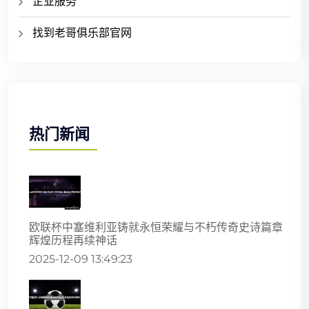
企业服务
找到老哥俱乐部官网
热门新闻
欧联杯中塞维利亚铸就永恒荣耀与不朽传奇史诗篇章
辉煌历程再续神话
2025-12-09 13:49:23