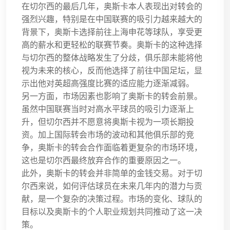
在切尔西的最后几年，奥斯卡本人表现出对转会的
强烈兴趣，特别是在中国联赛的吸引力越来越大的
背景下，奥斯卡选择前往上海申花等球队，享受更
高的薪水和更轻松的联赛节奏。奥斯卡的这种选择
与切尔西的整体战略发生了分歧，俱乐部未能将他
视为未来的核心，反而他选择了前往中国足坛，显
示出他对英超高强度比赛的适应能力逐渐减弱。
另一方面，市场因素也影响了奥斯卡的转会前景。
虽然中国联赛当时对高水平球员的吸引力逐渐上
升，但切尔西并不愿意将奥斯卡视为一项长期投
资。加上国际转会市场的波动和其他俱乐部的竞
争，奥斯卡的转会合作面临着更复杂的市场环境，
这也是切尔西最终放弃合作的重要原因之一。
此外，奥斯卡的转会并非简单的金钱交易。对于切
尔西来说，如何评估球员在未来几年内的潜力与贡
献，是一个复杂的决策过程。市场的变化、球队的
目标以及奥斯卡的个人职业规划共同推动了这一决
策。