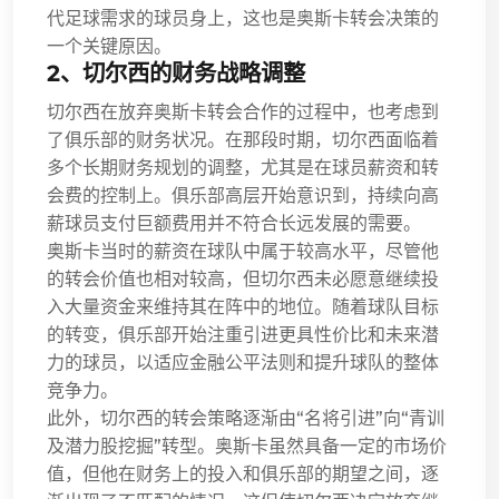
代足球需求的球员身上，这也是奥斯卡转会决策的
一个关键原因。
2、切尔西的财务战略调整
切尔西在放弃奥斯卡转会合作的过程中，也考虑到
了俱乐部的财务状况。在那段时期，切尔西面临着
多个长期财务规划的调整，尤其是在球员薪资和转
会费的控制上。俱乐部高层开始意识到，持续向高
薪球员支付巨额费用并不符合长远发展的需要。
奥斯卡当时的薪资在球队中属于较高水平，尽管他
的转会价值也相对较高，但切尔西未必愿意继续投
入大量资金来维持其在阵中的地位。随着球队目标
的转变，俱乐部开始注重引进更具性价比和未来潜
力的球员，以适应金融公平法则和提升球队的整体
竞争力。
此外，切尔西的转会策略逐渐由“名将引进”向“青训
及潜力股挖掘”转型。奥斯卡虽然具备一定的市场价
值，但他在财务上的投入和俱乐部的期望之间，逐