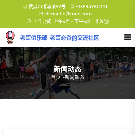
武威市镜澡镇92号
+13594780301
climactic@mac.com
工作时间: 上午9点 - 下午6点
新闻动态
首页
-
新闻动态