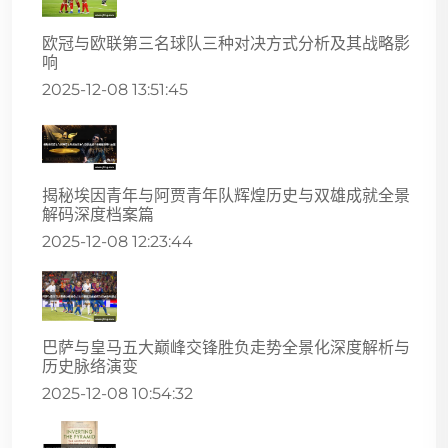
欧冠与欧联第三名球队三种对决方式分析及其战略影
响
2025-12-08 13:51:45
揭秘埃因青年与阿贾青年队辉煌历史与双雄成就全景
解码深度档案篇
2025-12-08 12:23:44
巴萨与皇马五大巅峰交锋胜负走势全景化深度解析与
历史脉络演变
2025-12-08 10:54:32