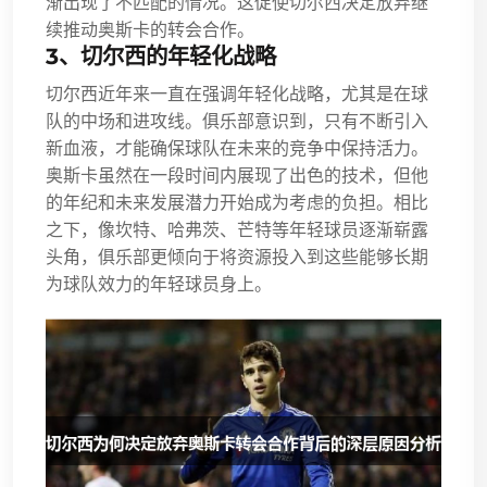
渐出现了不匹配的情况。这促使切尔西决定放弃继
续推动奥斯卡的转会合作。
3、切尔西的年轻化战略
切尔西近年来一直在强调年轻化战略，尤其是在球
队的中场和进攻线。俱乐部意识到，只有不断引入
新血液，才能确保球队在未来的竞争中保持活力。
奥斯卡虽然在一段时间内展现了出色的技术，但他
的年纪和未来发展潜力开始成为考虑的负担。相比
之下，像坎特、哈弗茨、芒特等年轻球员逐渐崭露
头角，俱乐部更倾向于将资源投入到这些能够长期
为球队效力的年轻球员身上。