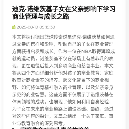
迪克·诺维茨基子女在父亲影响下学习
商业管理与成长之路
2025-08-19 09:19:39
本文将探讨德国篮球传奇球星迪克·诺维茨基如何通
过父亲的榜样和影响，帮助自己的子女在商业管理
方面获得启发和成长。作为一位在NBA取得辉煌成
就的运动员，诺维茨基不仅在球场上有着非凡的表
现，更在退役后投入到多项商业和慈善事业。本文
将从四个方面详细分析他对孩子的商业教育：家庭
教育对商业素养的培养、跨文化背景下的商业视
野、如何将体育精神融入商业管理，以及父亲亲身
示范的商业智慧。这些方面不仅展示了诺维茨基在
体育领域的成功，也展现了他如何利用自身经验，
为子女在未来的商业道路上铺设基础。最终，通过
对这些内容的探讨，文章总结出一个关于家庭、事
业与教育融合的深刻思考。