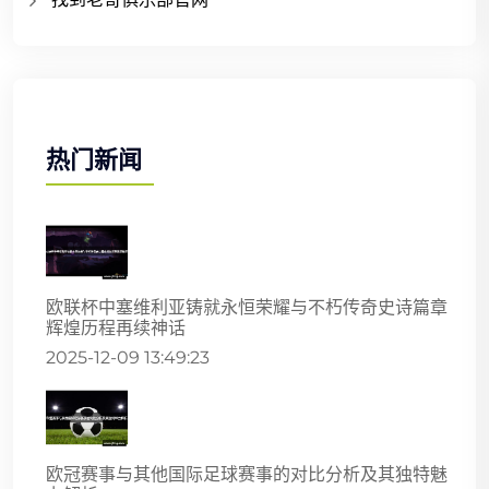
热门新闻
欧联杯中塞维利亚铸就永恒荣耀与不朽传奇史诗篇章
辉煌历程再续神话
2025-12-09 13:49:23
欧冠赛事与其他国际足球赛事的对比分析及其独特魅