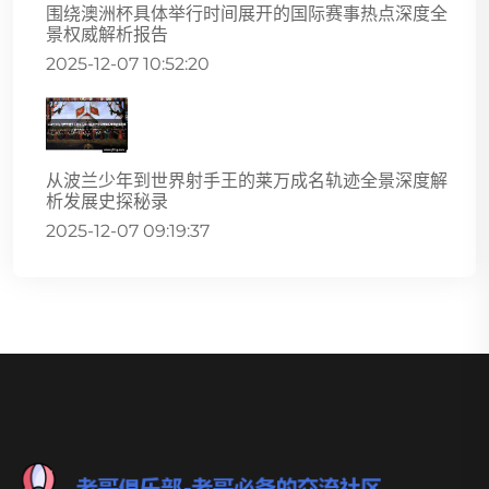
围绕澳洲杯具体举行时间展开的国际赛事热点深度全
景权威解析报告
2025-12-07 10:52:20
从波兰少年到世界射手王的莱万成名轨迹全景深度解
析发展史探秘录
2025-12-07 09:19:37