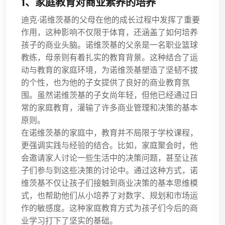
1、家庭教育对商业素养的培养
迪克·诺维茨基的父母在他的成长过程中发挥了重要
作用，这种影响不仅限于体育，还涵盖了如何培养
孩子的商业头脑。诺维茨基的父亲是一名职业篮球
教练，母亲则有着扎实的教育背景。这种结合了运
动与教育的家庭环境，为诺维茨基塑造了坚韧不拔
的个性，也为他的子女提供了良好的商业教育氛
围。虽然诺维茨基的子女尚年轻，但他已经通过日
常的家庭教育，灌输了许多商业管理和决策的基本
原则。
在诺维茨基的家庭中，教育并不局限于学校课程，
更强调实践与经验的结合。比如，家庭聚会时，他
会邀请家人讨论一些生活中的决策问题，甚至让孩
子们参与到这些决策的讨论中。通过这种方式，诺
维茨基不仅让孩子们接触到商业决策的基本思维模
式，也帮助他们从小培养了对数字、规划和市场运
作的敏感度。这种家庭教育方式为孩子们今后的商
业学习打下了坚实的基础。