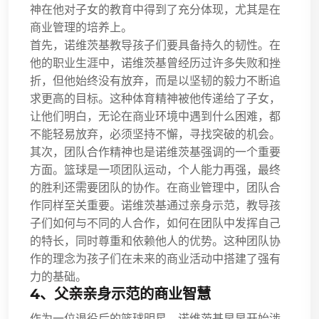
神在他对子女的教育中得到了充分体现，尤其是在
商业管理的培养上。
首先，诺维茨基教导孩子们要具备持久的韧性。在
他的职业生涯中，诺维茨基曾经历过许多失败和挫
折，但他始终没有放弃，而是以坚韧的毅力不断追
求更高的目标。这种体育精神被他传递给了子女，
让他们明白，无论在商业环境中遇到什么困难，都
不能轻易放弃，必须坚持不懈，寻找突破的机会。
其次，团队合作精神也是诺维茨基强调的一个重要
方面。篮球是一项团队运动，个人能力再强，最终
的胜利还需要团队的协作。在商业管理中，团队合
作同样至关重要。诺维茨基通过亲身示范，教导孩
子们如何与不同的人合作，如何在团队中发挥自己
的特长，同时尊重和依赖他人的优势。这种团队协
作的理念为孩子们在未来的商业活动中搭建了强有
力的基础。
4、父亲亲身示范的商业智慧
作为一位退役后的篮球明星，诺维茨基早早开始涉