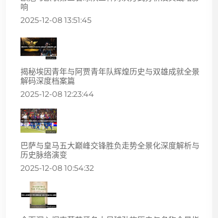
响
2025-12-08 13:51:45
揭秘埃因青年与阿贾青年队辉煌历史与双雄成就全景
解码深度档案篇
2025-12-08 12:23:44
巴萨与皇马五大巅峰交锋胜负走势全景化深度解析与
历史脉络演变
2025-12-08 10:54:32