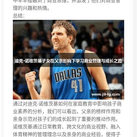
中早早接触到了商业思维，并激发了他们对商业管
理的兴趣和热情。
总结：
通过对迪克·诺维茨基如何在家庭教育中影响孩子商
业素养的分析，我们可以看出，父亲的榜样作用和
亲身示范对孩子们的成长起到了重要的推动作用。
诺维茨基通过日常教育、跨文化的商业视野、融入
体育精神的管理理念以及亲身的商业经验，使得子