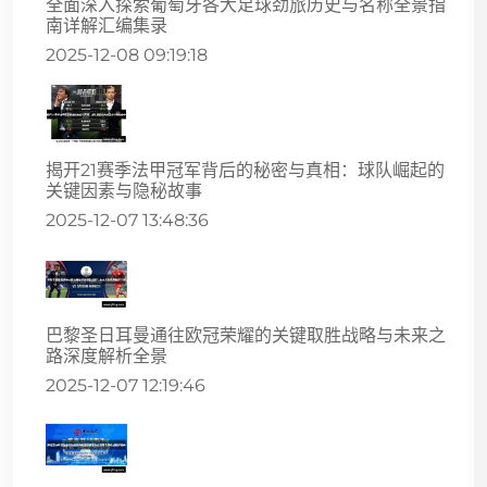
全面深入探索葡萄牙各大足球劲旅历史与名称全景指
南详解汇编集录
2025-12-08 09:19:18
揭开21赛季法甲冠军背后的秘密与真相：球队崛起的
关键因素与隐秘故事
2025-12-07 13:48:36
巴黎圣日耳曼通往欧冠荣耀的关键取胜战略与未来之
路深度解析全景
2025-12-07 12:19:46