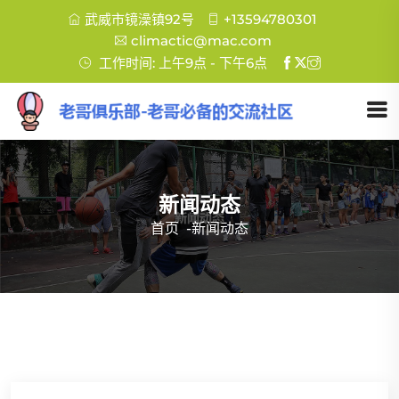
武威市镜澡镇92号
+13594780301
climactic@mac.com
工作时间: 上午9点 - 下午6点
新闻动态
首页
-
新闻动态