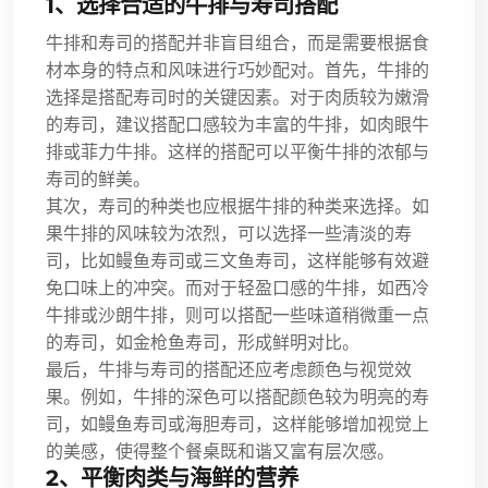
1、选择合适的牛排与寿司搭配
牛排和寿司的搭配并非盲目组合，而是需要根据食
材本身的特点和风味进行巧妙配对。首先，牛排的
选择是搭配寿司时的关键因素。对于肉质较为嫩滑
的寿司，建议搭配口感较为丰富的牛排，如肉眼牛
排或菲力牛排。这样的搭配可以平衡牛排的浓郁与
寿司的鲜美。
其次，寿司的种类也应根据牛排的种类来选择。如
果牛排的风味较为浓烈，可以选择一些清淡的寿
司，比如鳗鱼寿司或三文鱼寿司，这样能够有效避
免口味上的冲突。而对于轻盈口感的牛排，如西冷
牛排或沙朗牛排，则可以搭配一些味道稍微重一点
的寿司，如金枪鱼寿司，形成鲜明对比。
最后，牛排与寿司的搭配还应考虑颜色与视觉效
果。例如，牛排的深色可以搭配颜色较为明亮的寿
司，如鳗鱼寿司或海胆寿司，这样能够增加视觉上
的美感，使得整个餐桌既和谐又富有层次感。
2、平衡肉类与海鲜的营养