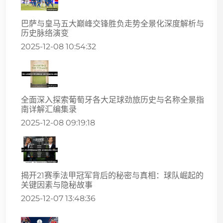
巴萨与皇马五大巅峰交锋胜负走势全景化深度解析与
历史脉络演变
2025-12-08 10:54:32
全面深入探索葡萄牙各大足球劲旅历史与名称全景指
南详解汇编集录
2025-12-08 09:19:18
揭开21赛季法甲冠军背后的秘密与真相：球队崛起的
关键因素与隐秘故事
2025-12-07 13:48:36