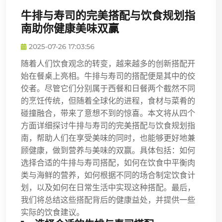
牛排与寿司的完美搭配与饮食规划指
南助你健康美味双赢
2025-07-26 17:03:56
随着人们饮食观念的转变，越来越多的创新搭配开
始在餐桌上亮相。牛排与寿司的搭配便是其中的佼
佼者。尽管它们分别属于西餐和日餐两个截然不同
的烹饪传统，但随着全球化的进程，食材与菜肴的
碰撞融合，带来了意想不到的惊喜。本文将从四个
方面详细探讨牛排与寿司的完美搭配与饮食规划指
南，帮助人们在享受美味的同时，也能够更好地兼
顾健康，做到营养与美味的双赢。具体包括：如何
选择合适的牛排与寿司搭配，如何在饮食中平衡肉
类与海鲜的营养，如何根据不同的场合制定饮食计
划，以及如何在日常生活中实现这种搭配。最后，
我们将总结这些搭配背后的健康益处，并提供一些
实际的饮食建议。