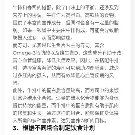
牛排和寿司的搭配，除了口味上的平衡，还涉及到
营养上的协调。牛排作为高蛋白、高铁质的食物，
提供了丰富的营养成分，但同时也含有一定量的脂
肪。如果一顿餐中主要由牛排构成，可能会导致脂
肪摄入过多，从而影响健康。
而寿司，尤其是以生鱼片为主的寿司，富含
Omega-3脂肪酸以及维生素D，这些成分有助于改
善心血管健康，降低炎症反应。因此，在搭配牛排
时，选择富含海鲜的寿司可以帮助均衡膳食，减少
过多红肉的摄入，从而有效降低心血管疾病的风
险。
此外，牛排中的蛋白质含量较高，而寿司中的米饭
则富含碳水化合物。适量的碳水化合物能够为身体
提供持续的能量，而牛排中的蛋白质则有助于肌肉
的修复和生长。通过这样的组合，能够保证身体摄
入所需的多种营养素，达到营养均衡的目标。
3、根据不同场合制定饮食计划