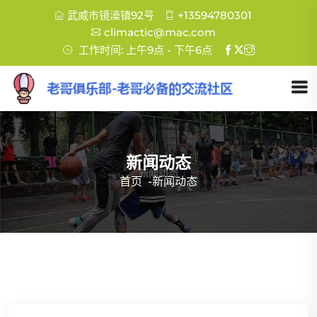
武威市镜澡镇92号
+13594780301
climactic@mac.com
工作时间: 上午9点 - 下午6点
新闻动态
首页
-
新闻动态