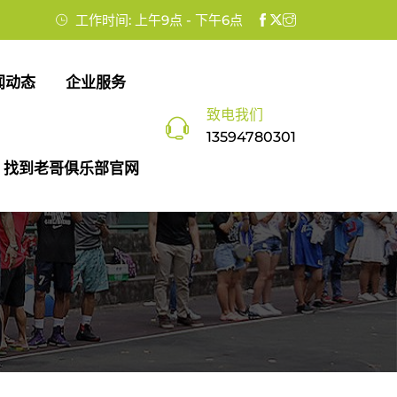
工作时间: 上午9点 - 下午6点
闻动态
企业服务
致电我们
13594780301
找到老哥俱乐部官网