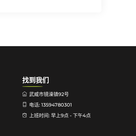
找到我们
武威市镜澡镇92号
电话: 13594780301
上班时间: 早上9点 - 下午4点