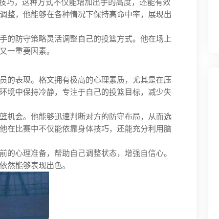
特技巧，这种方式不仅能增加出手的高度，还能有效
调整，他能够在各种情况下保持高命中率，展现出
手的防守策略灵活调整自己的投篮方式。他在场上
又一重要因素。
员的表现。格文拥有极高的心理素质，尤其是在压
环境中保持冷静，专注于自己的投篮目标，减少失
篮机会。他能够迅速判断对方的防守布局，从而选
他在比赛中不仅能依靠身体技巧，还能充分利用脑
前的心理准备，帮助自己调整状态，增强自信心。
依然能够表现出色。