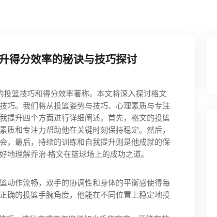
升得分效率的秘诀与技巧探讨
色的投篮技巧和得分效率著称。本文将深入探讨格文
技巧。我们将从投篮姿势与技巧、心理素质与专注
我提升四个方面进行详细阐述。首先，格文的投篮
素质和专注力帮助他在关键时刻保持稳定。然后，
会，最后，持续的训练和自我提升则是他成就的保
好地理解乔治·格文在篮球场上的成功之道。
篮动作流畅，双手的协调性和身体的平衡感使得每
正确的投篮手腕角度，他能在不同位置上稳定地投