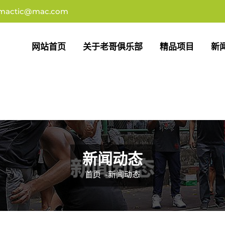
imactic@mac.com
网站首页
关于老哥俱乐部
精品项目
新
新闻动态
首页
-
新闻动态