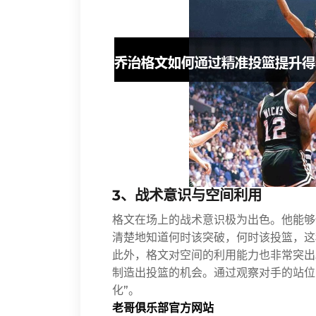
3、战术意识与空间利用
格文在场上的战术意识极为出色。他能够
清楚地知道何时该突破，何时该投篮，这
此外，格文对空间的利用能力也非常突出
制造出投篮的机会。通过观察对手的站位
化”。
老哥俱乐部官方网站