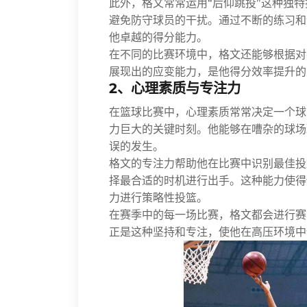
此外，格文常常运用“后仰跳投”这种独
避免防守球员的干扰。通过不断的练习和
他卓越的得分能力。
在不同的比赛环境中，格文还能够根据对
展现出的应变能力，是他得分效率提升的
2、心理素质与专注力
在篮球比赛中，心理素质常常决定一个球
力巨大的关键时刻。他能够在嘈杂的球场
误的发生。
格文的专注力帮助他在比赛中识别最佳投
择最合适的时机进行出手。这种能力使得
力进行策略性投篮。
在赛季中的每一场比赛，格文都会进行赛
正是这种坚持和专注，使他在高压环境中