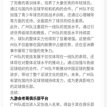
了完善的青训体系，培养了大量优秀的年轻球员。
通过与国内外足球学校和机构的合作，广州队不仅
加强了青少年球员的技战术训练，还通过心理辅导
等方面的支持，全面提升了球员的综合素质。
此外，广州队注重提升一线队的竞技水平。通过引
进世界级球员和教练，广州队的竞技水平持续提
升，球队的整体实力也得到了显著增强。这使得广
州队不仅能够在国内联赛中占据优势，还在亚洲赛
事中展现了较强的竞争力。
广州队的竞技发展不仅仅体现在一线队的表现，还
体现在对整体足球水平的推动上。通过加强与各级
足球组织的合作，广州队不断推动中国足球的整体
进步，带动了整个足球文化的提升。未来，广州队
有望在国内外足球领域持续发力，成为更具影响力
的足球俱乐部。
总结：
九游会老哥俱乐部平台
广州队成功进入足协准入名单，得益于其在俱乐部