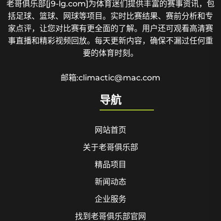
老哥俱乐部[j9-lg.com]为体育迷们提供丰富的赛事资讯，包
括足球、篮球、网球等项目。实时比赛结果、赛前分析和专
家点评，让您对比赛有更全面的了解。用户还可观看高清赛
事直播和精彩视频回放。每天更新内容，确保不漏过任何重
要的体育时刻。
邮箱:climactic@mac.com
导航
网站首页
关于老哥俱乐部
精品项目
新闻动态
企业服务
找到老哥俱乐部官网