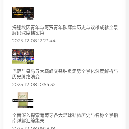
揭秘埃因青年与阿贾青年队辉煌历史与双雄成就全景
解码深度档案篇
2025-12-08 12:23:44
巴萨与皇马五大巅峰交锋胜负走势全景化深度解析与
历史脉络演变
2025-12-08 10:54:32
全面深入探索葡萄牙各大足球劲旅历史与名称全景指
南详解汇编集录
2025-12-08 09:19:18